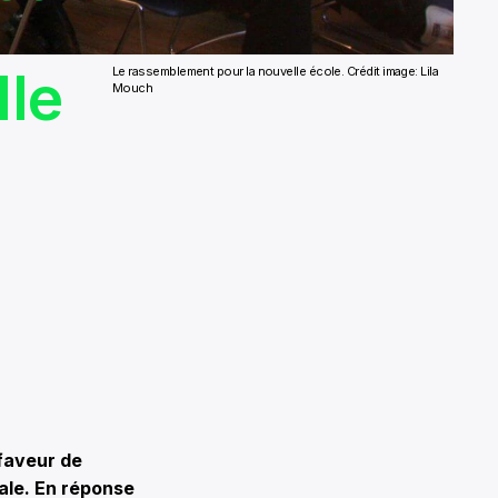
lle
Le rassemblement pour la nouvelle école. Crédit image: Lila
Mouch
faveur de
tale. En réponse