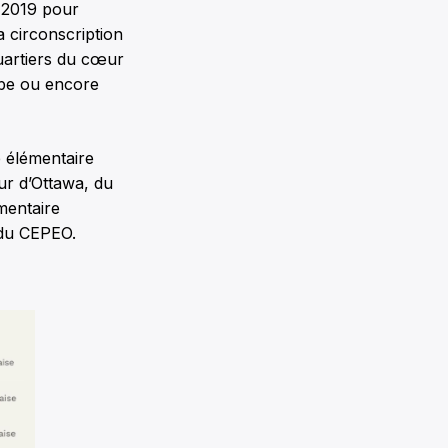
 2019 pour
 circonscription
uartiers du cœur
lebe ou encore
e élémentaire
ur d’Ottawa, du
mentaire
 du CEPEO.