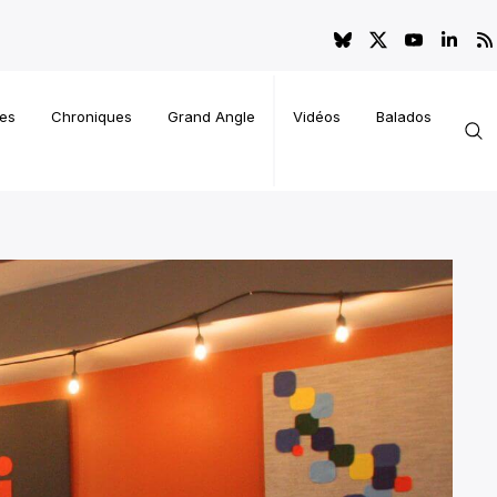
es
Chroniques
Grand Angle
Vidéos
Balados