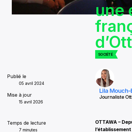
une 
fran
d’Ot
SOCIÉTÉ
Publié le
05 avril 2024
Lila Mouch-
Mise à jour
Journaliste Ott
15 avril 2026
OTTAWA – Depui
Temps de lecture
l’établissement
7 minutes