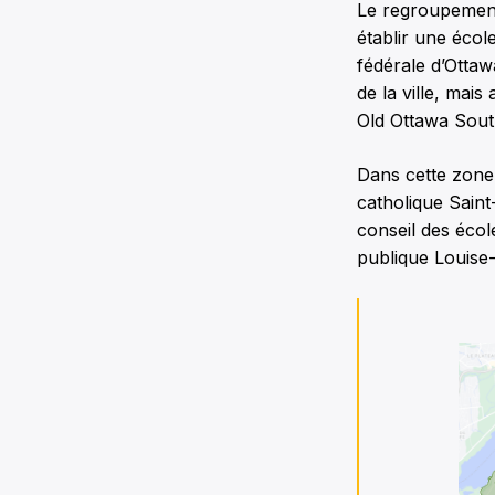
Le regroupement
établir une écol
fédérale d’Otta
de la ville, mais
Old Ottawa Sout
Dans cette zone,
catholique Saint
conseil des écol
publique Louise