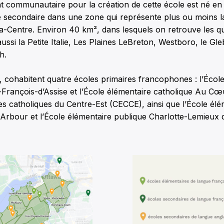
 communautaire pour la création de cette école est né en
e secondaire dans une zone qui représente plus ou moins la
wa-Centre. Environ 40 km², dans lesquels on retrouve les q
 aussi la Petite Italie, Les Plaines LeBreton, Westboro, le G
h.
 cohabitent quatre écoles primaires francophones : l’Écol
-François-d’Assise et l’École élémentaire catholique Au Cœ
es catholiques du Centre-Est (CECCE), ainsi que l’École élé
-Arbour et l’École élémentaire publique Charlotte-Lemieux