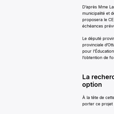
D’après Mme Lar
municipalité et
proposera le CE
échéances prév
Le député provin
provinciale d’Ot
pour l’Éducatio
l’obtention de f
La recherc
option
À la tête de cet
porter ce projet 