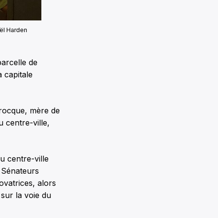
oël Harden
parcelle de
 capitale
arocque, mère de
centre-ville,
 centre-ville
s Sénateurs
ovatrices, alors
sur la voie du