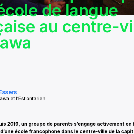
école de langue
çaise au centre-vi
tawa
Essers
awa et l’Est ontarien
s 2019, un groupe de parents s’engage activement en 
 d’une école francophone dans le centre-ville de la capi