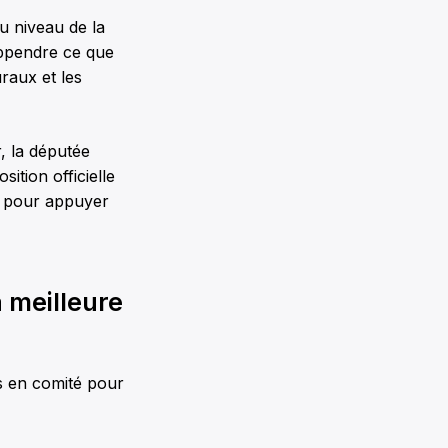
u niveau de la
appendre ce que
raux et les
, la députée
tion officielle
e pour appuyer
a meilleure
és en comité pour