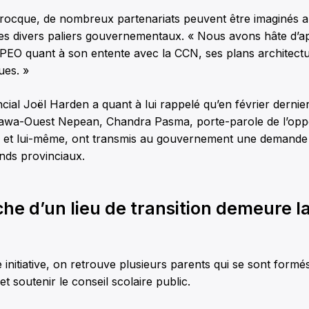
ocque, de nombreux partenariats peuvent être imaginés a
 des divers paliers gouvernementaux. « Nous avons hâte d’
PEO quant à son entente avec la CCN, ses plans architectu
ues. »
cial Joël Harden a quant à lui rappelé qu’en février dernier
tawa-Ouest Nepean, Chandra Pasma, porte-parole de l’opposi
n et lui-même, ont transmis au gouvernement une demand
onds provinciaux.
he d’un lieu de transition demeure l
te initiative, on retrouve plusieurs parents qui se sont form
et soutenir le conseil scolaire public.