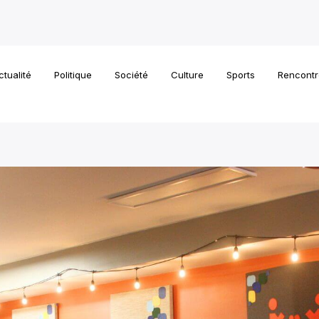
ctualité
Politique
Société
Culture
Sports
Rencontr