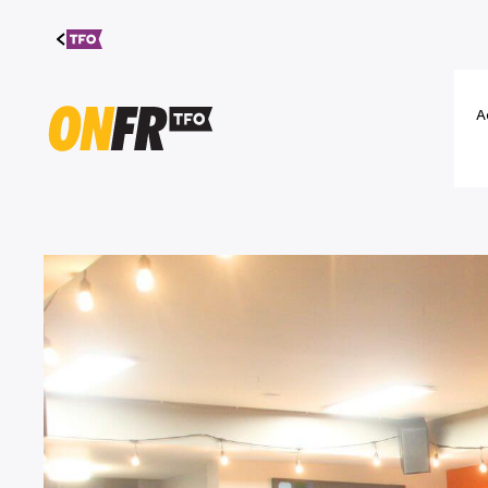
Aller au
contenu
A