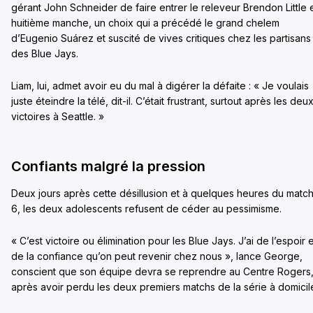
gérant John Schneider de faire entrer le releveur Brendon Little 
huitième manche, un choix qui a précédé le grand chelem
d’Eugenio Suárez et suscité de vives critiques chez les partisans
des Blue Jays.
Liam, lui, admet avoir eu du mal à digérer la défaite : « Je voulais
juste éteindre la télé, dit-il. C’était frustrant, surtout après les deu
victoires à Seattle. »
Confiants malgré la pression
Deux jours après cette désillusion et à quelques heures du matc
6, les deux adolescents refusent de céder au pessimisme.
« C’est victoire ou élimination pour les Blue Jays. J’ai de l’espoir e
de la confiance qu’on peut revenir chez nous », lance George,
conscient que son équipe devra se reprendre au Centre Rogers
après avoir perdu les deux premiers matchs de la série à domicil