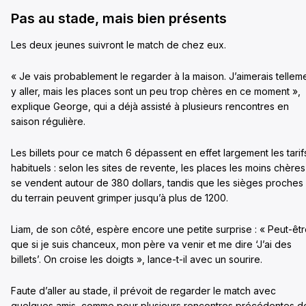
Pas au stade, mais bien présents
Les deux jeunes suivront le match de chez eux.
« Je vais probablement le regarder à la maison. J’aimerais tellem
y aller, mais les places sont un peu trop chères en ce moment »,
explique George, qui a déjà assisté à plusieurs rencontres en
saison régulière.
Les billets pour ce match 6 dépassent en effet largement les tarif
habituels : selon les sites de revente, les places les moins chères
se vendent autour de 380 dollars, tandis que les sièges proches
du terrain peuvent grimper jusqu’à plus de 1200.
Liam, de son côté, espère encore une petite surprise : « Peut-êt
que si je suis chanceux, mon père va venir et me dire ‘J’ai des
billets’. On croise les doigts », lance-t-il avec un sourire.
Faute d’aller au stade, il prévoit de regarder le match avec
quelques amis, comme pour plusieurs rencontres précédentes d