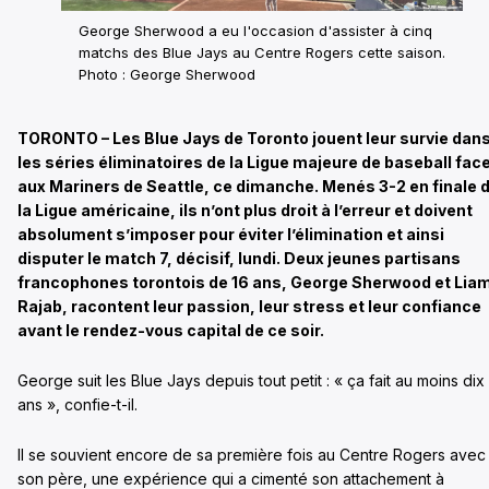
George Sherwood a eu l'occasion d'assister à cinq
matchs des Blue Jays au Centre Rogers cette saison.
Photo : George Sherwood
TORONTO – Les Blue Jays de Toronto jouent leur survie dan
les séries éliminatoires de la Ligue majeure de baseball fac
aux Mariners de Seattle, ce dimanche. Menés 3-2 en finale 
la Ligue américaine, ils n’ont plus droit à l’erreur et doivent
absolument s’imposer pour éviter l’élimination et ainsi
disputer le match 7, décisif, lundi. Deux jeunes partisans
francophones torontois de 16 ans, George Sherwood et Lia
Rajab, racontent leur passion, leur stress et leur confiance
avant le rendez-vous capital de ce soir.
George suit les Blue Jays depuis tout petit : « ça fait au moins dix
ans », confie-t-il.
Il se souvient encore de sa première fois au Centre Rogers avec
son père, une expérience qui a cimenté son attachement à