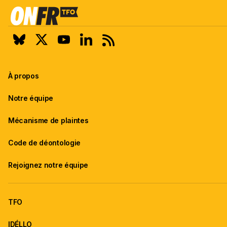
À propos
Notre équipe
Mécanisme de plaintes
Code de déontologie
Rejoignez notre équipe
TFO
IDÉLLO