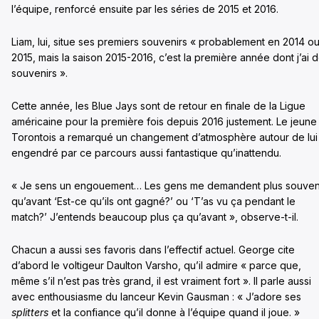
l’équipe, renforcé ensuite par les séries de 2015 et 2016.
Liam, lui, situe ses premiers souvenirs « probablement en 2014 o
2015, mais la saison 2015-2016, c’est la première année dont j’ai 
souvenirs ».
Cette année, les Blue Jays sont de retour en finale de la Ligue
américaine pour la première fois depuis 2016 justement. Le jeune
Torontois a remarqué un changement d’atmosphère autour de lui
engendré par ce parcours aussi fantastique qu’inattendu.
« Je sens un engouement… Les gens me demandent plus souven
qu’avant ‘Est-ce qu’ils ont gagné?’ ou ‘T’as vu ça pendant le
match?’ J’entends beaucoup plus ça qu’avant », observe-t-il.
Chacun a aussi ses favoris dans l’effectif actuel. George cite
d’abord le voltigeur Daulton Varsho, qu’il admire « parce que,
même s’il n’est pas très grand, il est vraiment fort ». Il parle aussi
avec enthousiasme du lanceur Kevin Gausman : « J’adore ses
splitters
et la confiance qu’il donne à l’équipe quand il joue. »