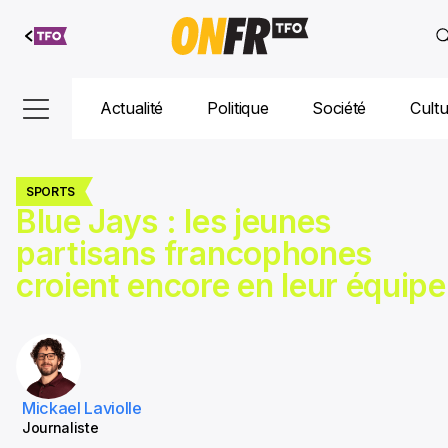
Aller au
contenu
Actualité
Politique
Société
Cult
SPORTS
Blue Jays : les jeunes
partisans francophones
croient encore en leur équipe
Mickael Laviolle
Journaliste