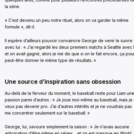
la série.
« C’est devenu un peu notre rituel, alors on va garder la même
formule », dit-il.
Il espère d’ailleurs pouvoir convaincre George de venir le suivre
avec lui : « J’ai regardé les deux premiers matchs à Seattle avec l
et on avait gagné, alors je me dis que si on le fait encore, ça pou
peut-être donner le même type de résultats. »
Une source d’inspiration sans obsession
Au-delà de la ferveur du moment, le baseball reste pour Liam un
passion parmi d’autres : « Je joue moi-même au baseball, mais je
veux pas devenir pro. J’ai d’autres intérêts et je ne voudrais pas
me concentrer seulement sur le baseball. »
George, lui, savoure simplement la saison : « Je n’avais aucune
anticipation d’être même en séries… et on est presque en
World