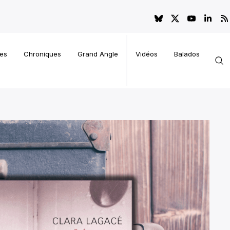
es
Chroniques
Grand Angle
Vidéos
Balados