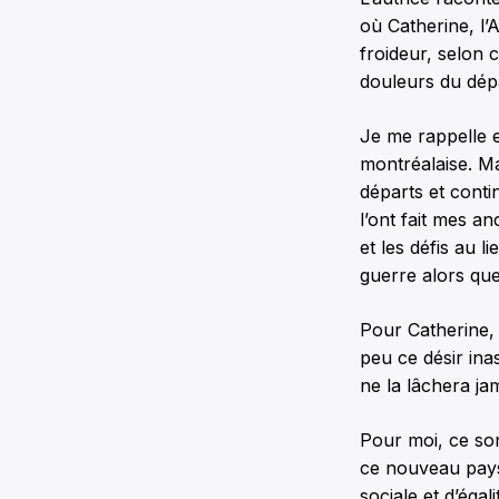
où Catherine, l’
froideur, selon 
douleurs du dépa
Je me rappelle 
montréalaise. Mai
départs et cont
l’ont fait mes a
et les défis au 
guerre alors que
Pour Catherine, c
peu ce désir ina
ne la lâchera ja
Pour moi, ce son
ce nouveau pays
sociale et d’égal