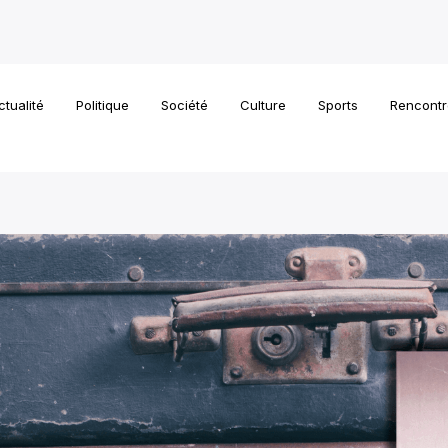
ctualité
Politique
Société
Culture
Sports
Rencontr