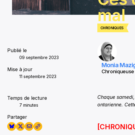
mal
CHRONIQUES
Publié le
09 septembre 2023
Monia Mazi
Mise à jour
Chroniqueuse
11 septembre 2023
Chaque samedi, O
Temps de lecture
ontarienne. Cett
7 minutes
Partager
[CHRONIQ