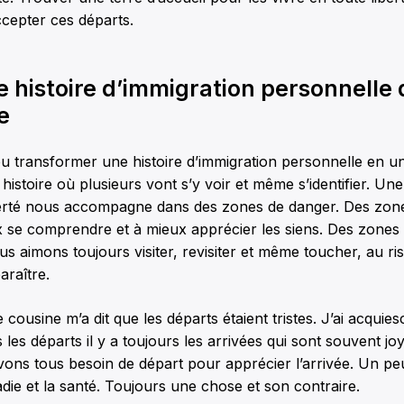
ccepter ces départs.
 histoire d’immigration personnelle 
e
 transformer une histoire d’immigration personnelle en un
histoire où plusieurs vont s’y voir et même s’identifier. Une
iberté nous accompagne dans des zones de danger. Des zon
 se comprendre et à mieux apprécier les siens. Des zones 
s aimons toujours visiter, revisiter et même toucher, au r
araître.
usine m’a dit que les départs étaient tristes. J’ai acquiescé
 les départs il y a toujours les arrivées qui sont souvent jo
vons tous besoin de départ pour apprécier l’arrivée. Un p
ladie et la santé. Toujours une chose et son contraire.