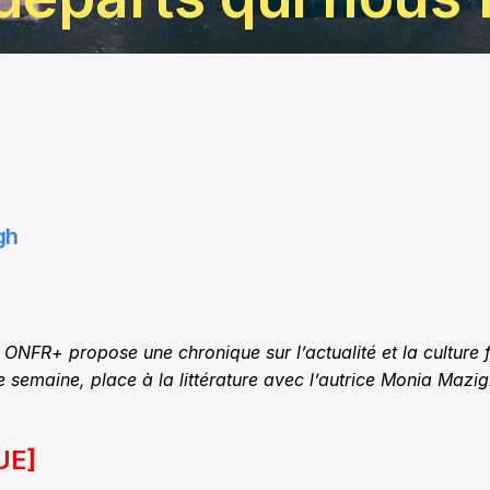
gh
NFR+ propose une chronique sur l’actualité et la culture 
e semaine, place à la littérature avec l’autrice Monia Mazig
UE]