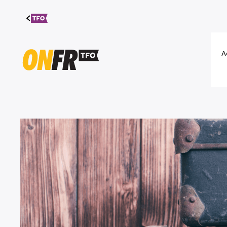
Aller au
contenu
A