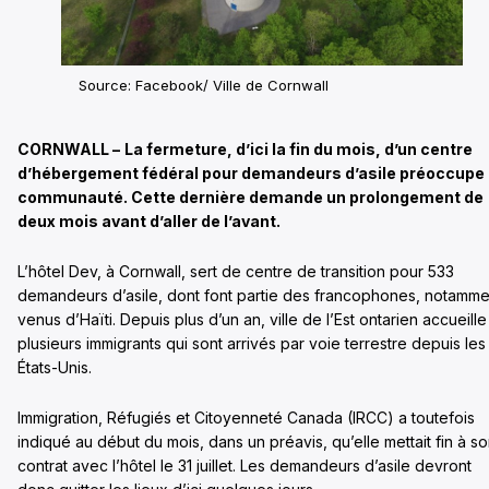
Source: Facebook/ Ville de Cornwall
CORNWALL –
La fermeture, d’ici la fin du mois, d’un centre
d’hébergement fédéral pour demandeurs d’asile préoccupe 
communauté. Cette dernière demande un prolongement de
deux mois avant d’aller de l’avant.
L’hôtel Dev, à Cornwall, sert de centre de transition pour 533
demandeurs d’asile, dont font partie des francophones, notamme
venus d’Haïti. Depuis plus d’un an, ville de l’Est ontarien accueille
plusieurs immigrants qui sont arrivés par voie terrestre depuis les
États-Unis.
Immigration, Réfugiés et Citoyenneté Canada (IRCC) a toutefois
indiqué au début du mois, dans un préavis, qu’elle mettait fin à s
contrat avec l’hôtel le 31 juillet. Les demandeurs d’asile devront