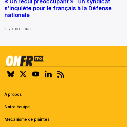
« Un recul préoccupant » : un syndicat
s’inquiète pour le français à la Défense
nationale
IL Y A 10 HEURES
À propos
Notre équipe
Mécanisme de plaintes