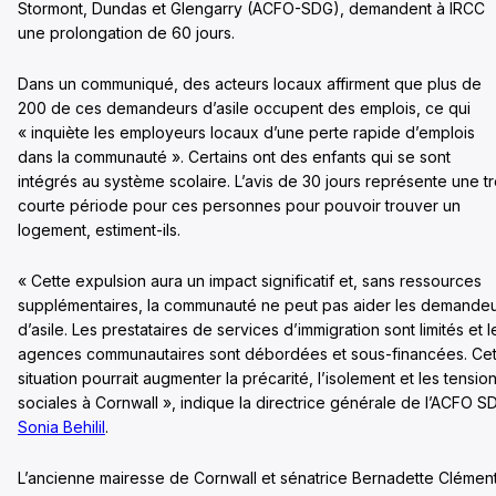
Stormont, Dundas et Glengarry (ACFO-SDG), demandent à IRCC
une prolongation de 60 jours.
Dans un communiqué, des acteurs locaux affirment que plus de
200 de ces demandeurs d’asile occupent des emplois, ce qui
« inquiète les employeurs locaux d’une perte rapide d’emplois
dans la communauté ». Certains ont des enfants qui se sont
intégrés au système scolaire. L’avis de 30 jours représente une t
courte période pour ces personnes pour pouvoir trouver un
logement, estiment-ils.
« Cette expulsion aura un impact significatif et, sans ressources
supplémentaires, la communauté ne peut pas aider les demande
d’asile. Les prestataires de services d’immigration sont limités et l
agences communautaires sont débordées et sous-financées. Cet
situation pourrait augmenter la précarité, l’isolement et les tensio
sociales à Cornwall », indique la directrice générale de l’ACFO S
Sonia Behilil
.
L’ancienne mairesse de Cornwall et sénatrice Bernadette Clémen