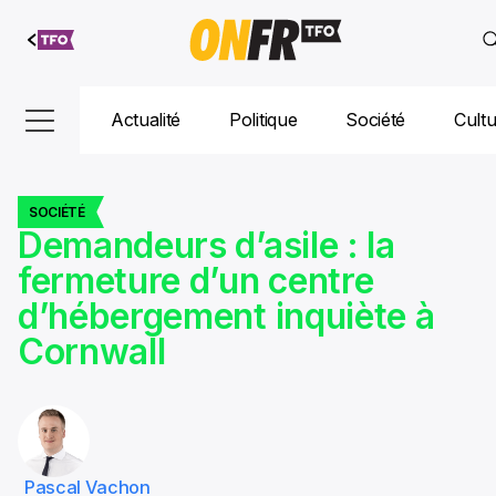
Aller au
contenu
Actualité
Politique
Société
Cult
SOCIÉTÉ
Demandeurs d’asile : la
fermeture d’un centre
d’hébergement inquiète à
Cornwall
Pascal Vachon