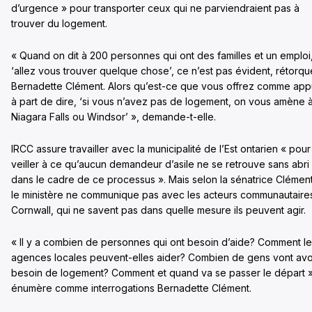
d’urgence » pour transporter ceux qui ne parviendraient pas à
trouver du logement.
« Quand on dit à 200 personnes qui ont des familles et un emploi
‘allez vous trouver quelque chose’, ce n’est pas évident, rétorqu
Bernadette Clément. Alors qu’est-ce que vous offrez comme app
à part de dire, ‘si vous n’avez pas de logement, on vous amène 
Niagara Falls ou Windsor’ », demande-t-elle.
IRCC assure travailler avec la municipalité de l’Est ontarien « pour
veiller à ce qu’aucun demandeur d’asile ne se retrouve sans abri
dans le cadre de ce processus ». Mais selon la sénatrice Clément
le ministère ne communique pas avec les acteurs communautaire
Cornwall, qui ne savent pas dans quelle mesure ils peuvent agir.
« Il y a combien de personnes qui ont besoin d’aide? Comment l
agences locales peuvent-elles aider? Combien de gens vont avo
besoin de logement? Comment et quand va se passer le départ »
énumère comme interrogations Bernadette Clément.