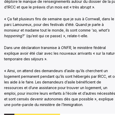
déplore le manque de renseignements autour du dossier de la pa
d’IRCC et que le préavis d’un mois est « très abrupt ».
« Ça fait plusieurs fins de semaine que je suis à Cornwall, dans le
parc Lamoureux, pour des festivals d’été. Quand je parle à
monsieur et madame tout le monde, ils sont comme ‘
so, what’s
happening
?’ (qu’est qui ce passe) », relate-t-elle.
Dans une déclaration transmise à
ONFR,
le ministère fédéral
explique avoir été clair avec les nouveaux arrivants « sur la natu
temporaire des séjours ».
« Ainsi, on attend des demandeurs d’asile qu’ils cherchent un
logement permanent pendant qu’ils sont hébergés par IRCC, et 
les aide à le faire. Les demandeurs d’asile bénéficient de
ressources et d’une assistance pour trouver un logement, un
emploi, pour inscrire leurs enfants à l’école et d’autres nécessités
et sont censés devenir autonomes dès que possible », explique
une porte-parole du ministère de l’Immigration.