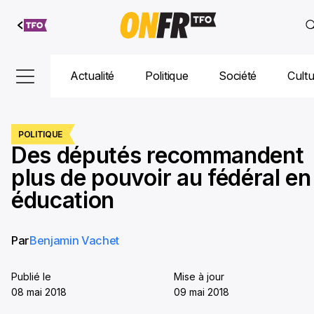
Aller au
contenu
Actualité
Politique
Société
Cult
POLITIQUE
Des députés recommandent
plus de pouvoir au fédéral en
éducation
Par
Benjamin Vachet
Publié le
Mise à jour
08 mai 2018
09 mai 2018