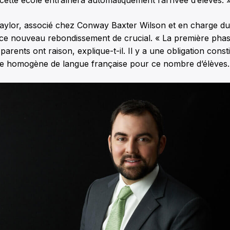
Taylor, associé chez Conway Baxter Wilson et en charge du
e ce nouveau rebondissement de crucial. « La première phas
arents ont raison, explique-t-il. Il y a une obligation const
le homogène de langue française pour ce nombre d’élèves.