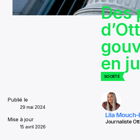
Des 
d’Ot
gouv
en ju
SOCIÉTÉ
Publié le
29 mai 2024
Lila Mouch-
Mise à jour
Journaliste Ott
15 avril 2026