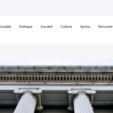
ctualité
Politique
Société
Culture
Sports
Rencontr