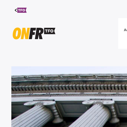
Aller au
contenu
A