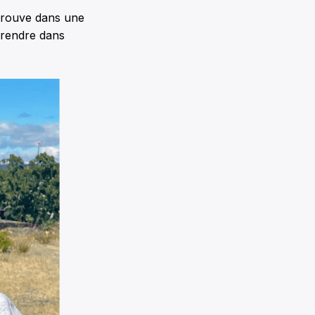
 trouve dans une
pprendre dans