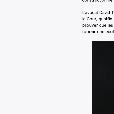
L’avocat David 
la Cour, qualifi
prouver que les p
fournir une éco