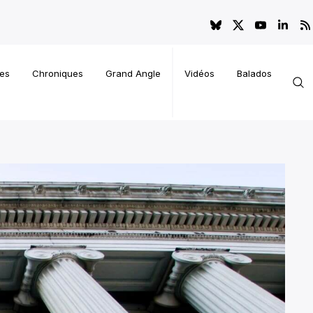
es
Chroniques
Grand Angle
Vidéos
Balados