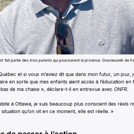
nt fait partie des trois parents qui poursuivent la province. Gracieuseté de P
 Québec et si vous m’aviez dit que dans mon futur, un jour, 
aire en sorte que mes enfants aient accès à l’éducation en f
bas de ma chaise », déclare-t-il en entrevue avec
ONFR
.
abite à Ottawa, je suis beaucoup plus conscient des réels r
a situation qu’on vit en ce moment, elle est réelle. »
ps de passer à l’action