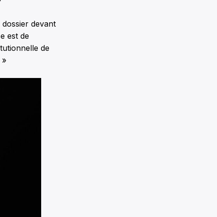
 dossier devant
e est de
itutionnelle de
 »