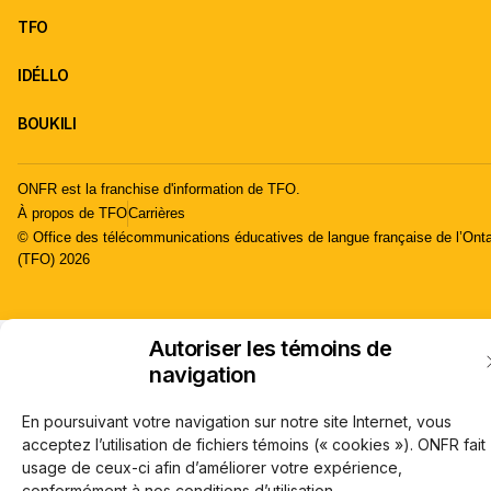
TFO
IDÉLLO
BOUKILI
ONFR est la franchise d'information de TFO.
À propos de TFO
Carrières
© Office des télécommunications éducatives de langue française de l’Onta
(TFO) 2026
Autoriser les témoins de
navigation
En poursuivant votre navigation sur notre site Internet, vous
acceptez l’utilisation de fichiers témoins (« cookies »). ONFR fait
usage de ceux-ci afin d’améliorer votre expérience,
conformément à nos conditions d’utilisation.