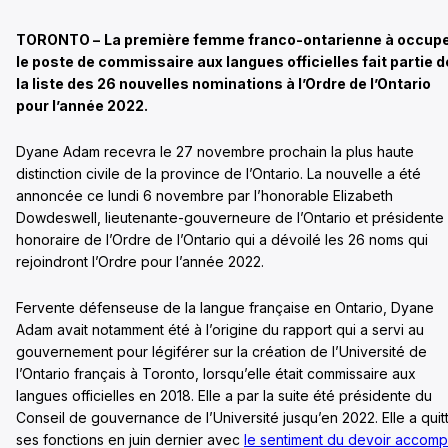
TORONTO –
La première femme franco-ontarienne à occup
le poste de commissaire aux langues officielles fait partie d
la liste des 26 nouvelles nominations à l’Ordre de l’Ontario
pour l’année 2022.
Dyane Adam recevra le 27 novembre prochain la plus haute
distinction civile de la province de l’Ontario. La nouvelle a été
annoncée ce lundi 6 novembre par l’honorable Elizabeth
Dowdeswell, lieutenante-gouverneure de l’Ontario et présidente
honoraire de l’Ordre de l’Ontario qui a dévoilé les 26 noms qui
rejoindront l’Ordre pour l’année 2022.
Fervente défenseuse de la langue française en Ontario, Dyane
Adam avait notamment été à l’origine du rapport qui a servi au
gouvernement pour légiférer sur la création de l’Université de
l’Ontario français à Toronto, lorsqu’elle était commissaire aux
langues officielles en 2018. Elle a par la suite été présidente du
Conseil de gouvernance de l’Université jusqu’en 2022. Elle a quit
ses fonctions en juin dernier avec
le sentiment du devoir accompl