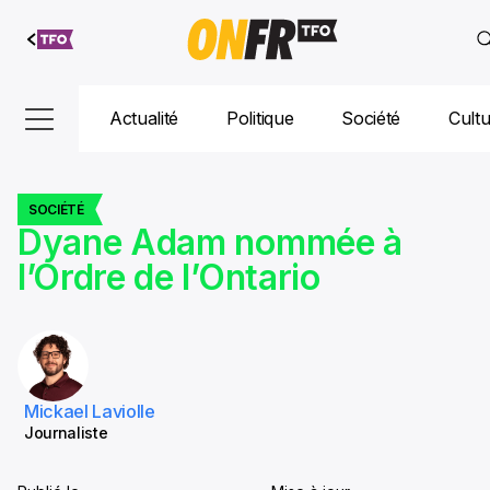
Aller au
contenu
Actualité
Politique
Société
Cult
SOCIÉTÉ
Dyane Adam nommée à
l’Ordre de l’Ontario
Mickael Laviolle
Journaliste