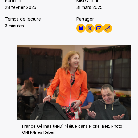
Publié le
Mise à jour
28 février 2025
31 mars 2025
Temps de lecture
Partager
3 minutes
France Gélinas (NPD) réélue dans Nickel Belt. Photo :
ONFR/Inès Rebei