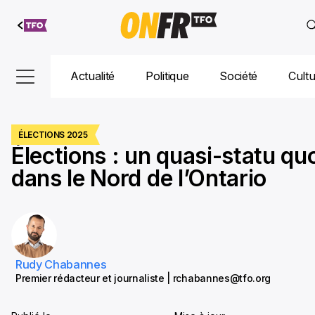
Aller au
contenu
Actualité
Politique
Société
Cult
ÉLECTIONS 2025
Élections : un quasi-statu qu
dans le Nord de l’Ontario
Rudy Chabannes
Premier rédacteur et journaliste | rchabannes@tfo.org