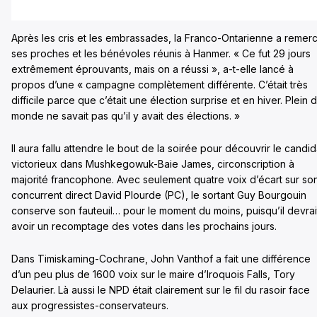
Après les cris et les embrassades, la Franco-Ontarienne a remerc
ses proches et les bénévoles réunis à Hanmer. « Ce fut 29 jours
extrêmement éprouvants, mais on a réussi », a-t-elle lancé à
propos d’une « campagne complètement différente. C’était très
difficile parce que c’était une élection surprise et en hiver. Plein 
monde ne savait pas qu’il y avait des élections. »
Il aura fallu attendre le bout de la soirée pour découvrir le candid
victorieux dans Mushkegowuk-Baie James, circonscription à
majorité francophone. Avec seulement quatre voix d’écart sur so
concurrent direct David Plourde (PC), le sortant Guy Bourgouin
conserve son fauteuil… pour le moment du moins, puisqu’il devrai
avoir un recomptage des votes dans les prochains jours.
Dans Timiskaming-Cochrane, John Vanthof a fait une différence
d’un peu plus de 1600 voix sur le maire d’Iroquois Falls, Tory
Delaurier. Là aussi le NPD était clairement sur le fil du rasoir face
aux progressistes-conservateurs.