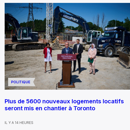
POLITIQUE
Plus de 5600 nouveaux logements locatifs
seront mis en chantier à Toronto
IL Y A 14 HEURES