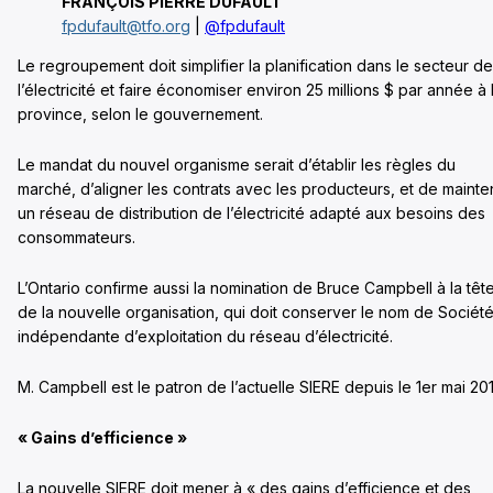
FRANÇOIS PIERRE DUFAULT
fpdufault@tfo.org
|
@fpdufault
Le regroupement doit simplifier la planification dans le secteur de
l’électricité et faire économiser environ 25 millions $ par année à 
province, selon le gouvernement.
Le mandat du nouvel organisme serait d’établir les règles du
marché, d’aligner les contrats avec les producteurs, et de mainten
un réseau de distribution de l’électricité adapté aux besoins des
consommateurs.
L’Ontario confirme aussi la nomination de Bruce Campbell à la têt
de la nouvelle organisation, qui doit conserver le nom de Sociét
indépendante d’exploitation du réseau d’électricité.
M. Campbell est le patron de l’actuelle SIERE depuis le 1er mai 201
« Gains d’efficience »
La nouvelle SIERE doit mener à « des gains d’efficience et des