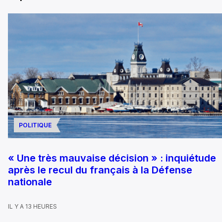
POLITIQUE
« Une très mauvaise décision » : inquiétude
après le recul du français à la Défense
nationale
IL Y A 13 HEURES