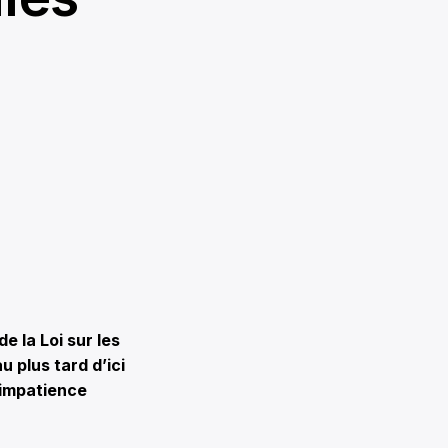
 la Loi sur les
u plus tard d’ici
’impatience