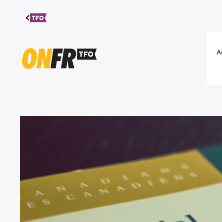
Aller au
contenu
A