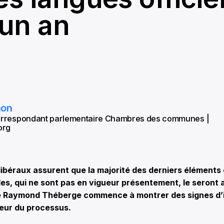
 un an
hon
correspondant parlementaire Chambres des communes |
org
béraux assurent que la majorité des derniers éléments de
les, qui ne sont pas en vigueur présentement, le seront a
ue Raymond Théberge commence à montrer des signes d
ueur du processus.