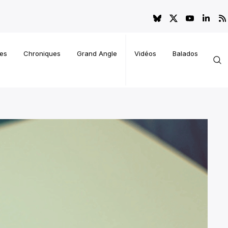
es
Chroniques
Grand Angle
Vidéos
Balados