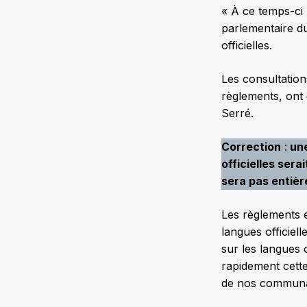
« À ce temps-ci 
parlementaire du
officielles.
Les consultatio
règlements, ont 
Serré.
Correction
:
une
officielles sera
sera pas entiè
Les règlements 
langues officiel
sur les langues 
rapidement cette
de nos communa