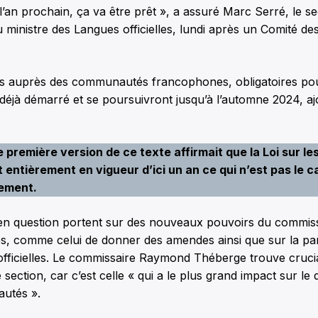
l’an prochain, ça va être prêt », a assuré Marc Serré, le se
 ministre des Langues officielles, lundi après un Comité de
ns auprès des communautés francophones, obligatoires pou
déjà démarré et se poursuivront jusqu’à l’automne 2024, a
 première version de ce texte affirmait que la Loi sur le
it entièrement en vigueur d’ici un an ce qui n’est pas le ca
rement.
en question portent sur des nouveaux pouvoirs du commis
les, comme celui de donner des amendes ainsi que sur la part
officielles. Le commissaire Raymond Théberge trouve cruci
 section, car c’est celle « qui a le plus grand impact sur l
utés ».