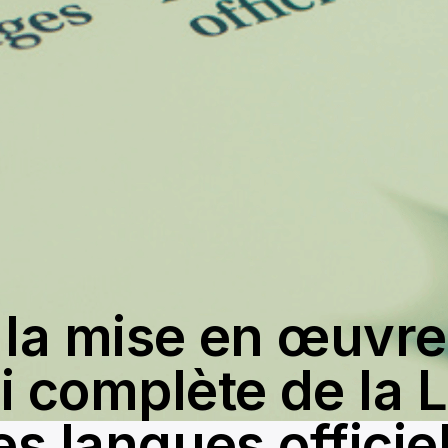
 la mise en œuvre
i complète de la L
es langues officie