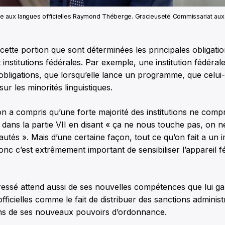
e aux langues officielles Raymond Théberge. Gracieuseté Commissariat aux
 cette portion que sont déterminées les principales obligatio
 institutions fédérales. Par exemple, une institution fédérale
obligations, que lorsqu’elle lance un programme, que celui-c
sur les minorités linguistiques.
on a compris qu’une forte majorité des institutions ne comp
s dans la partie VII en disant « ça ne nous touche pas, on ne
tés ». Mais d’une certaine façon, tout ce qu’on fait a un i
 c’est extrêmement important de sensibiliser l’appareil fé
éressé attend aussi de ses nouvelles compétences que lui gar
fficielles comme le fait de distribuer des sanctions administ
ons de ses nouveaux pouvoirs d’ordonnance.