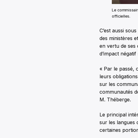
Le commissair
officielles.
C’est aussi sous
des ministères et
en vertu de ses 
d’impact négatif 
« Par le passé, 
leurs obligation
sur les communau
communautés donc
M. Théberge.
Le principal int
sur les langues o
certaines porti