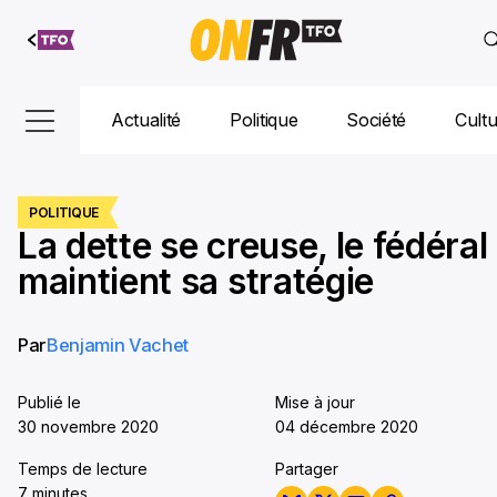
Aller au
contenu
Actualité
Politique
Société
Cult
POLITIQUE
La dette se creuse, le fédéral
maintient sa stratégie
Par
Benjamin Vachet
Publié le
Mise à jour
30 novembre 2020
04 décembre 2020
Temps de lecture
Partager
7 minutes