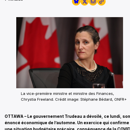
La vice-première ministre et ministre des Finances,
Chrystia Freeland. Crédit image: Stéphane Bédard, ONFR+
OTTAWA – Le gouvernement Trudeau a dévoilé, ce lundi, so
énoncé économique de l’automne. Un exercice qui confirme
une situation budgétaire précaire, conséquence de la COVI