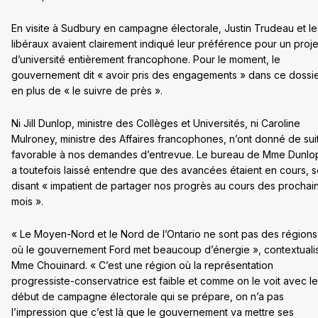
En visite à Sudbury en campagne électorale, Justin Trudeau et le
libéraux avaient clairement indiqué leur préférence pour un proje
d’université entièrement francophone. Pour le moment, le
gouvernement dit « avoir pris des engagements » dans ce dossi
en plus de « le suivre de près ».
Ni Jill Dunlop, ministre des Collèges et Universités, ni Caroline
Mulroney, ministre des Affaires francophones, n’ont donné de sui
favorable à nos demandes d’entrevue. Le bureau de Mme Dunlo
a toutefois laissé entendre que des avancées étaient en cours, 
disant « impatient de partager nos progrès au cours des prochai
mois ».
« Le Moyen-Nord et le Nord de l’Ontario ne sont pas des régions
où le gouvernement Ford met beaucoup d’énergie », contextuali
Mme Chouinard. « C’est une région où la représentation
progressiste-conservatrice est faible et comme on le voit avec le
début de campagne électorale qui se prépare, on n’a pas
l’impression que c’est là que le gouvernement va mettre ses