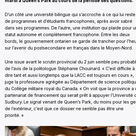
mardi à Queen’s Park au cours de la période des questions.
D’un côté une université bilingue qui s’accroche à ce qui lui reste
de programmes et d’étudiants francophones, après avoir sabré
dans ses programmes. De l’autre, une institution qui plaide pour u
statut autonome et complètement francophone. Entre les deux
bords, le gouvernement ontarien se garde de trancher pour l’he
sur l’avenir du postsecondaire en français dans le Moyen-Nord.
Une issue avant le scrutin provincial du 2 juin semble peu probab
de l’avis de la politologue Stéphanie Chouinard. « C’est difficile à
dire tant et aussi longtemps que la LACC est toujours en cours »,
juge la professeure agrégée au Département de science politiq
du Collège militaire royal du Canada. « On voit que la province a 
partenariat de financement qui serait prêt à appuyer l’Université 
Sudbury. Le signal venant de Queen’s Park, du moins pour les g
de l’extérieur, c’est que ce dossier ne semble pas être une
priorité. »