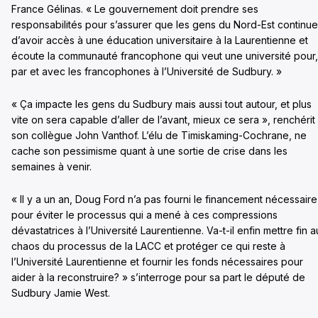
France Gélinas. « Le gouvernement doit prendre ses
responsabilités pour s’assurer que les gens du Nord-Est continue
d’avoir accès à une éducation universitaire à la Laurentienne et
écoute la communauté francophone qui veut une université pour,
par et avec les francophones à l’Université de Sudbury. »
« Ça impacte les gens du Sudbury mais aussi tout autour, et plus
vite on sera capable d’aller de l’avant, mieux ce sera », renchérit
son collègue John Vanthof. L’élu de Timiskaming-Cochrane, ne
cache son pessimisme quant à une sortie de crise dans les
semaines à venir.
« Il y a un an, Doug Ford n’a pas fourni le financement nécessaire
pour éviter le processus qui a mené à ces compressions
dévastatrices à l’Université Laurentienne. Va-t-il enfin mettre fin a
chaos du processus de la LACC et protéger ce qui reste à
l’Université Laurentienne et fournir les fonds nécessaires pour
aider à la reconstruire? » s’interroge pour sa part le député de
Sudbury Jamie West.