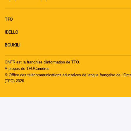
TFO
IDÉLLO
BOUKILI
ONFR est la franchise d'information de TFO.
À propos de TFO
Carrières
© Office des télécommunications éducatives de langue française de l’Onta
(TFO) 2026