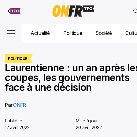
Aller au
contenu
Actualité
Politique
Société
Cult
POLITIQUE
Laurentienne : un an après le
coupes, les gouvernements
face à une décision
Par
ONFR
Publié le
Mise à jour
12 avril 2022
20 avril 2022