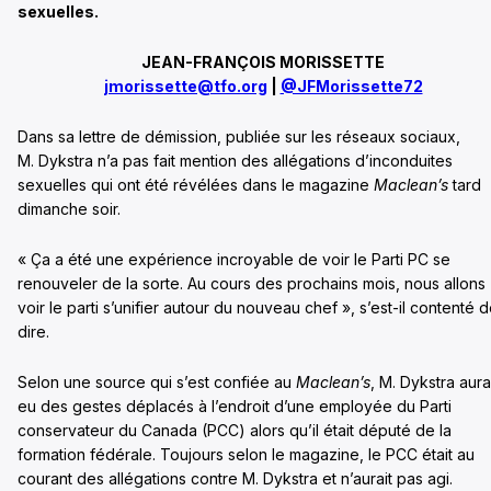
sexuelles.
JEAN-FRANÇOIS MORISSETTE
jmorissette@tfo.org
|
@JFMorissette72
Dans sa lettre de démission, publiée sur les réseaux sociaux,
M. Dykstra n’a pas fait mention des allégations d’inconduites
sexuelles qui ont été révélées dans le magazine
Maclean’s
tard
dimanche soir.
« Ça a été une expérience incroyable de voir le Parti PC se
renouveler de la sorte. Au cours des prochains mois, nous allons
voir le parti s’unifier autour du nouveau chef », s’est-il contenté 
dire.
Selon une source qui s’est confiée au
Maclean’s
, M. Dykstra aura
eu des gestes déplacés à l’endroit d’une employée du Parti
conservateur du Canada (PCC) alors qu’il était député de la
formation fédérale. Toujours selon le magazine, le PCC était au
courant des allégations contre M. Dykstra et n’aurait pas agi.