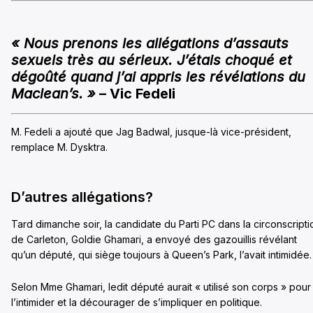
« Nous prenons les allégations d’assauts
sexuels très au sérieux. J’étais choqué et
dégoûté quand j’ai appris les révélations du
Maclean’s. »
– Vic Fedeli
M. Fedeli a ajouté que Jag Badwal, jusque-là vice-président,
remplace M. Dysktra.
D’autres allégations?
Tard dimanche soir, la candidate du Parti PC dans la circonscripti
de Carleton, Goldie Ghamari, a envoyé des gazouillis révélant
qu’un député, qui siège toujours à Queen’s Park, l’avait intimidée.
Selon Mme Ghamari, ledit député aurait « utilisé son corps » pour
l’intimider et la décourager de s’impliquer en politique.