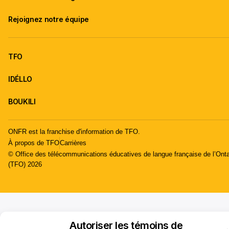
Rejoignez notre équipe
TFO
IDÉLLO
BOUKILI
ONFR est la franchise d'information de TFO.
À propos de TFO
Carrières
© Office des télécommunications éducatives de langue française de l’Onta
(TFO) 2026
Autoriser les témoins de