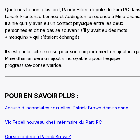
Quelques heures plus tard, Randy Hillier, député du Parti PC dan
Lanark-Frontenac-Lennox et Addington, a répondu à Mme Ghamar
Il a nié qu’il y avait eu un contact physique entre les deux
personnes et dit ne pas se souvenir s’il y avait eu des mots
« mesquins » qui s’étaient échangés.
Il s’est par la suite excusé pour son comportement en ajoutant q
Mme Ghamari sera un ajout « incroyable » pour l’équipe
progressiste-conservatrice.
POUR EN SAVOIR PLUS :
Accusé d’inconduites sexuelles, Patrick Brown démissionne
Vic Fedeli nouveau chef intérimaire du Parti PC
Qui succédera à Patrick Brown?