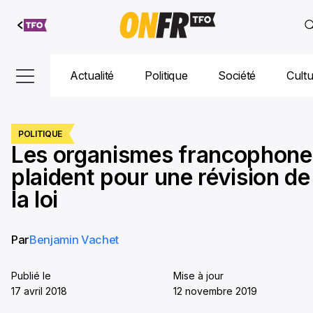
Aller au
contenu
Actualité
Politique
Société
Cult
POLITIQUE
Les organismes francophone
plaident pour une révision de
la loi
Par
Benjamin Vachet
Publié le
Mise à jour
17 avril 2018
12 novembre 2019