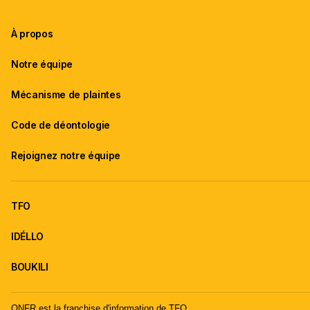
À propos
Notre équipe
Mécanisme de plaintes
Code de déontologie
Rejoignez notre équipe
TFO
IDÉLLO
BOUKILI
ONFR est la franchise d'information de TFO.