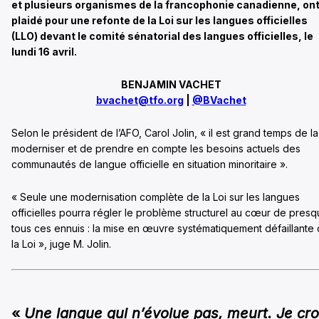
et plusieurs organismes de la francophonie canadienne, on
plaidé pour une refonte de la Loi sur les langues officielles
(LLO) devant le comité sénatorial des langues officielles, le
lundi 16 avril.
BENJAMIN VACHET
bvachet@tfo.org
|
@BVachet
Selon le président de l’AFO, Carol Jolin, « il est grand temps de la
moderniser et de prendre en compte les besoins actuels des
communautés de langue officielle en situation minoritaire ».
« Seule une modernisation complète de la Loi sur les langues
officielles pourra régler le problème structurel au cœur de pres
tous ces ennuis : la mise en œuvre systématiquement défaillante
la Loi », juge M. Jolin.
«
Une langue qui n’évolue pas, meurt. Je cro