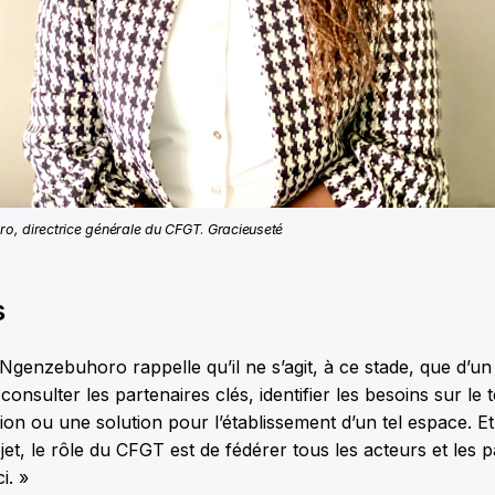
o, directrice générale du CFGT
.
Gracieuseté
s
genzebuhoro rappelle qu’il ne s’agit, à ce stade, que d’un 
nsulter les partenaires clés, identifier les besoins sur le t
on ou une solution pour l’établissement d’un tel espace. Et,
jet, le rôle du CFGT est de fédérer tous les acteurs et les p
i. »