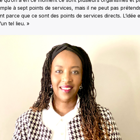
 Ce qu’on a en ce moment ce sont plusieurs organismes et pl
ple à sept points de services, mais il ne peut pas prétendr
 parce que ce sont des points de services directs. L’idée et
un tel lieu. »