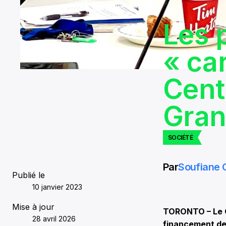
Les 
« ca
Cent
Gran
SOCIÉTÉ
Par
Soufiane
Publié le
10 janvier 2023
Mise à jour
TORONTO – Le C
28 avril 2026
financement de 