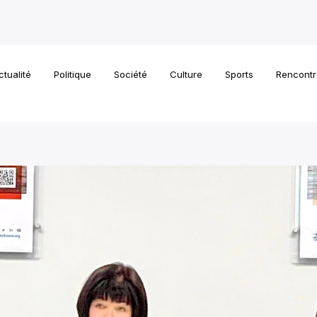
ctualité
Politique
Société
Culture
Sports
Rencontr