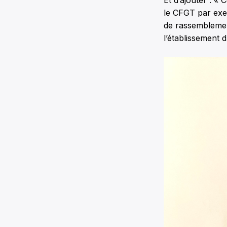
Et d’ajouter : «
le CFGT par exem
de rassemblement
l’établissement d’