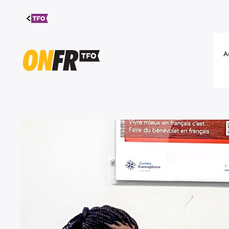
Aller au
contenu
A