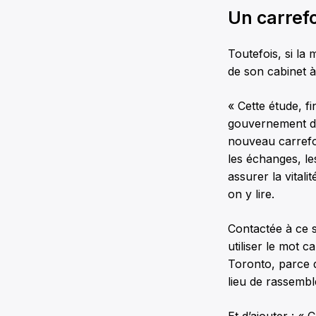
Un carref
Toutefois, si l
de son cabinet à
« Cette étude, 
gouvernement du
nouveau carrefo
les échanges, le
assurer la vital
on y lire.
Contactée à ce 
utiliser le mot
Toronto, parce 
lieu de rassemb