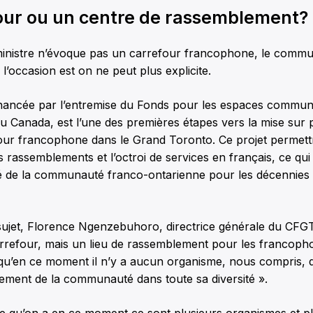
our ou un centre de rassemblement?
a ministre n’évoque pas un carrefour francophone, le com
 l’occasion est on ne peut plus explicite.
financée par l’entremise du Fonds pour les espaces commun
 Canada, est l’une des premières étapes vers la mise sur p
ur francophone dans le Grand Toronto. Ce projet permettr
s rassemblements et l’octroi de services en français, ce qui
ité de la communauté franco-ontarienne pour les décennies 
sujet, Florence Ngenzebuhoro, directrice générale du CFG
 carrefour, mais un lieu de rassemblement pour les francop
qu’en ce moment il n’y a aucun organisme, nous compris, q
lement de la communauté dans toute sa diversité ».