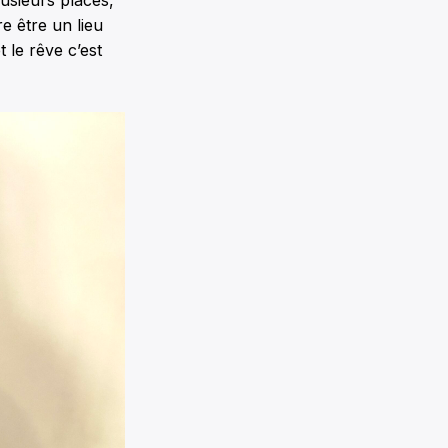
usieurs places,
e être un lieu
 le rêve c’est