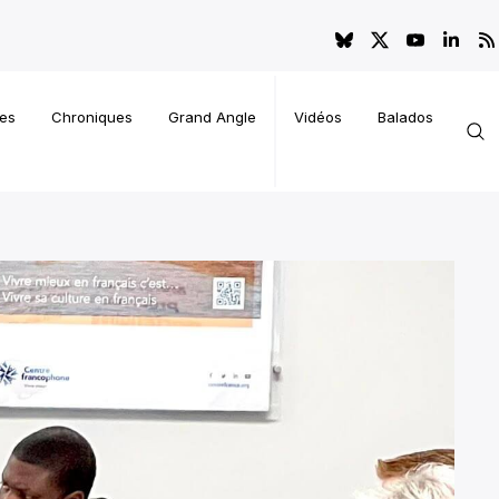
es
Chroniques
Grand Angle
Vidéos
Balados