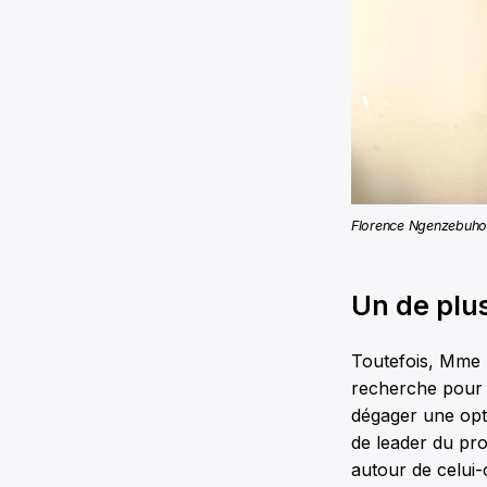
Florence Ngenzebuhor
Un de plu
Toutefois, Mme N
recherche pour co
dégager une opti
de leader du pro
autour de celui-c