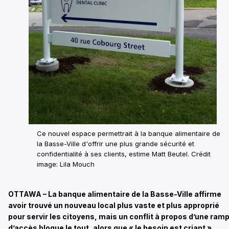
Ce nouvel espace permettrait à la banque alimentaire de
la Basse-Ville d'offrir une plus grande sécurité et
confidentialité à ses clients, estime Matt Beutel. Crédit
image: Lila Mouch
OTTAWA – La banque alimentaire de la Basse-Ville affirme
avoir trouvé un nouveau local plus vaste et plus approprié
pour servir les citoyens, mais un conflit à propos d’une ram
d’accès bloque le tout, alors que « le besoin est criant »,