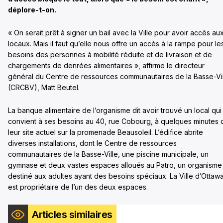
déplore-t-on.
« On serait prêt à signer un bail avec la Ville pour avoir accès au
locaux. Mais il faut qu’elle nous offre un accès à la rampe pour le
besoins des personnes à mobilité réduite et de livraison et de
chargements de denrées alimentaires », affirme le directeur
général du Centre de ressources communautaires de la Basse-Vi
(CRCBV), Matt Beutel.
La banque alimentaire de l’organisme dit avoir trouvé un local qui
convient à ses besoins au 40, rue Cobourg, à quelques minutes 
leur site actuel sur la promenade Beausoleil. L’édifice abrite
diverses installations, dont le Centre de ressources
communautaires de la Basse-Ville, une piscine municipale, un
gymnase et deux vastes espaces alloués au Patro, un organisme
destiné aux adultes ayant des besoins spéciaux. La Ville d’Ottaw
est propriétaire de l’un des deux espaces.
Articles similaires