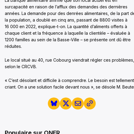
La banque alimentaire affirme que son local actuel est en
surcapacité en raison de l’afflux des demandes des dernières
années. La demande pour des denrées alimentaires, de la part d
la population, a doublé en cinq ans, passant de 8800 visites à
16 000 en 2022, explique-t-on. La quantité d’aliments offerts à
chaque client et la fréquence à laquelle la clientèle – évaluée à
1200 familles au sein de la Basse-Ville – se présente ont dû être
réduites.
Le local situé au 40, rue Cobourg viendrait régler ces problèmes
selon le CRCVB.
« C’est désolant et difficile à comprendre. Le besoin est tellement
criant. On a une solution facile devant nous », se désole M. Beutel
Populaire sur ONFR