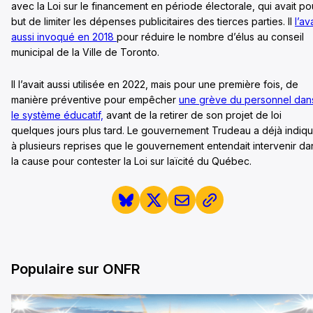
avec la Loi sur le financement en période électorale, qui avait po
but de limiter les dépenses publicitaires des tierces parties. Il
l’av
aussi invoqué en 2018
pour réduire le nombre d’élus au conseil
municipal de la Ville de Toronto.
Il l’avait aussi utilisée en 2022, mais pour une première fois, de
manière préventive pour empêcher
une grève du personnel dan
le système éducatif,
avant de la retirer de son projet de loi
quelques jours plus tard. Le gouvernement Trudeau a déjà indiq
à plusieurs reprises que le gouvernement entendait intervenir da
la cause pour contester la Loi sur laïcité du Québec.
Populaire sur ONFR