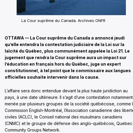
La Cour suprême du Canada. Archives ONFR
OTTAWA — La Cour suprême du Canada a annoncé jeudi
qu’elle entendra la contestation judiciaire de la Loi sur la
laïcité du Québec, plus communément appelée la Loi 21. Le
jugement que rendra la Cour suprême aura un impact sur
l’éducation en français hors du Québec, juge un expert
constitutionnel, à tel point que le commissaire aux langues
officielles souhaite intervenir dans la cause.
L’affaire sera donc entendue devant la plus haute juridiction au
pays, à une date ultérieure. Il s’agit d’une contestation notamment
menée par plusieurs groupes de la société québécoise, comme 
Commission English-Montréal, l’Association canadienne des libert
civiles (ACLC), le Conseil national des musulmans canadiens
(CNMC) et le groupe de défense des anglo-québécois, Quebec
Community Groups Network.