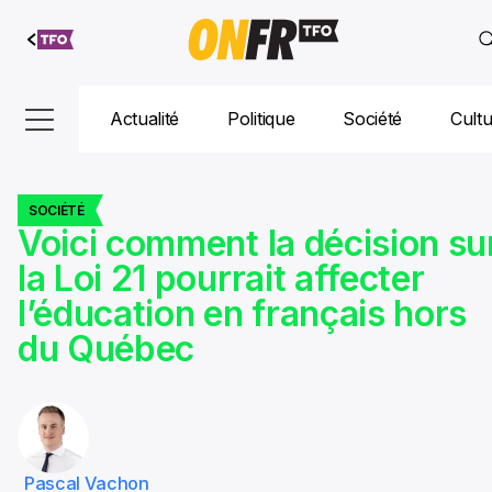
Aller au
contenu
Actualité
Politique
Société
Cult
SOCIÉTÉ
Voici comment la décision su
la Loi 21 pourrait affecter
l’éducation en français hors
du Québec
Pascal Vachon