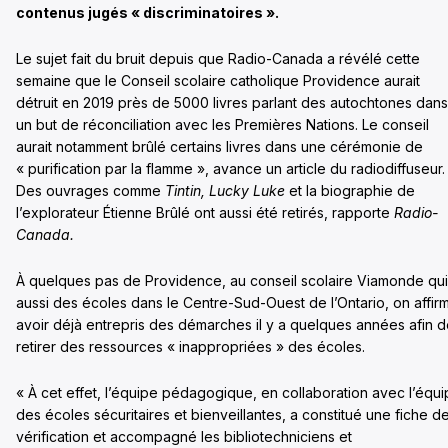
contenus jugés « discriminatoires ».
Le sujet fait du bruit depuis que Radio-Canada a révélé cette
semaine que le Conseil scolaire catholique Providence aurait
détruit en 2019 près de 5000 livres parlant des autochtones dans
un but de réconciliation avec les Premières Nations. Le conseil
aurait notamment brûlé certains livres dans une cérémonie de
« purification par la flamme », avance un article du radiodiffuseur.
Des ouvrages comme
Tintin, Lucky Luke
et la biographie de
l’explorateur Étienne Brûlé ont aussi été retirés, rapporte
Radio-
Canada.
À quelques pas de Providence, au conseil scolaire Viamonde qui
aussi des écoles dans le Centre-Sud-Ouest de l’Ontario, on affir
avoir déjà entrepris des démarches il y a quelques années afin 
retirer des ressources « inappropriées » des écoles.
« À cet effet, l’équipe pédagogique, en collaboration avec l’équ
des écoles sécuritaires et bienveillantes, a constitué une fiche d
vérification et accompagné les bibliotechniciens et