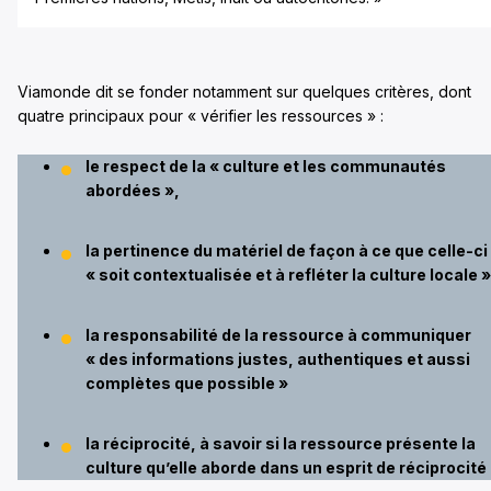
Viamonde dit se fonder notamment sur quelques critères, dont
quatre principaux pour « vérifier les ressources » :
le respect de la « culture et les communautés
abordées »,
la pertinence du matériel de façon à ce que celle-ci
« soit contextualisée et à refléter la culture locale »
la responsabilité de la ressource à communiquer
« des informations justes, authentiques et aussi
complètes que possible »
la réciprocité, à savoir si la ressource présente la
culture qu’elle aborde dans un esprit de réciprocité