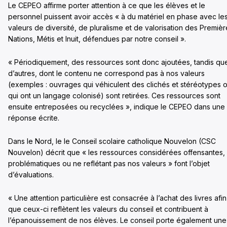
Le CEPEO affirme porter attention à ce que les élèves et le
personnel puissent avoir accès « à du matériel en phase avec le
valeurs de diversité, de pluralisme et de valorisation des Premièr
Nations, Métis et Inuit, défendues par notre conseil ».
« Périodiquement, des ressources sont donc ajoutées, tandis qu
d’autres, dont le contenu ne correspond pas à nos valeurs
(exemples : ouvrages qui véhiculent des clichés et stéréotypes 
qui ont un langage colonisé) sont retirées. Ces ressources sont
ensuite entreposées ou recyclées », indique le CEPEO dans une
réponse écrite.
Dans le Nord, le le Conseil scolaire catholique Nouvelon (CSC
Nouvelon) décrit que « les ressources considérées offensantes,
problématiques ou ne reflétant pas nos valeurs » font l’objet
d’évaluations.
« Une attention particulière est consacrée à l’achat des livres afin
que ceux-ci reflètent les valeurs du conseil et contribuent à
l’épanouissement de nos élèves. Le conseil porte également une