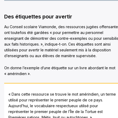
Des étiquettes pour avertir
Au Conseil scolaire Viamonde, des ressources jugées offensant
ont toutefois été gardées « pour permettre au personnel
enseignant de démontrer des contre-exemples ou pour sensibili
aux faits historiques. », indique-t-on. Ces étiquettes sont ainsi
utilisées pour avertir le matériel seulement mis à la disposition
d’enseignants ou aux élèves de manière supervisée.
On donne l’exemple d’une étiquette sur un livre abordant le mot
« amérindien ».
« Dans cette ressource se trouve le mot amérindien, un terme
utilisé pour représenter le premier peuple de ce pays.
Aujourd’hui, le vocabulaire respectueux utilisé pour
représenter le premier peuple de l’Île de la Tortue est
Premières nations, Métis, Inuit ou autochtones. »