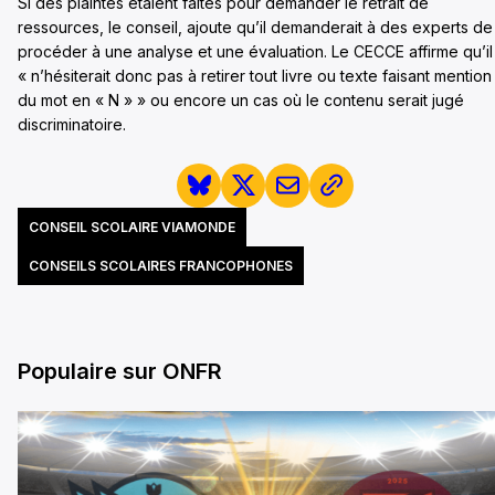
Si des plaintes étaient faites pour demander le retrait de
ressources, le conseil, ajoute qu’il demanderait à des experts de
procéder à une analyse et une évaluation. Le CECCE affirme qu’il
« n’hésiterait donc pas à retirer tout livre ou texte faisant mention
du mot en « N » » ou encore un cas où le contenu serait jugé
discriminatoire.
CONSEIL SCOLAIRE VIAMONDE
CONSEILS SCOLAIRES FRANCOPHONES
Populaire sur ONFR