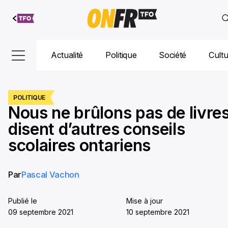
Aller au
contenu
Actualité
Politique
Société
Cult
POLITIQUE
Nous ne brûlons pas de livres
disent d’autres conseils
scolaires ontariens
Par
Pascal Vachon
Publié le
Mise à jour
09 septembre 2021
10 septembre 2021