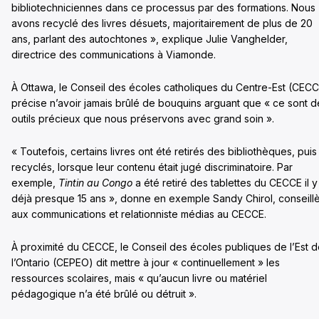
bibliotechniciennes dans ce processus par des formations. Nous
avons recyclé des livres désuets, majoritairement de plus de 20
ans, parlant des autochtones », explique Julie Vanghelder,
directrice des communications à Viamonde.
À Ottawa, le Conseil des écoles catholiques du Centre-Est (CEC
précise n’avoir jamais brûlé de bouquins arguant que « ce sont d
outils précieux que nous préservons avec grand soin ».
« Toutefois, certains livres ont été retirés des bibliothèques, puis
recyclés, lorsque leur contenu était jugé discriminatoire. Par
exemple,
Tintin au Congo
a été retiré des tablettes du CECCE il y
déjà presque 15 ans », donne en exemple Sandy Chirol, conseill
aux communications et relationniste médias au CECCE.
À proximité du CECCE, le Conseil des écoles publiques de l’Est 
l’Ontario (CEPEO) dit mettre à jour « continuellement » les
ressources scolaires, mais « qu’aucun livre ou matériel
pédagogique n’a été brûlé ou détruit ».