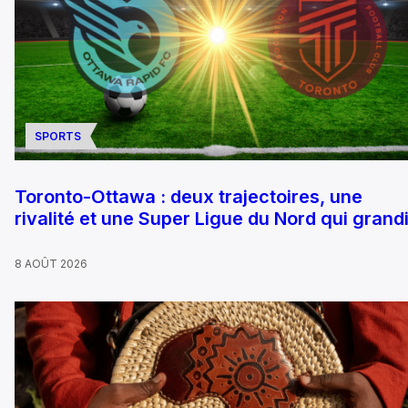
SPORTS
Toronto-Ottawa : deux trajectoires, une
rivalité et une Super Ligue du Nord qui grandi
8 AOÛT 2026