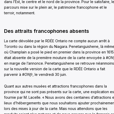
dans l’Est, le centre et le nord de la province. Pour le satisfaire, l
parcours mise sur le plein air, le patrimoine francophone et le
terroir, notamment.
Des attraits francophones absents
La carte dévoilée par le RDÉE Ontario ne compte aucun arrêt à
Toronto ou dans la région du Niagara. Penetanguishene, là mêm
où Champlain a posé le pied en premier dans la province en 1615
était absente de la première mouture de la carte envoyée à
#ON
en marge de l’annonce. Penetanguishene se retrouve néanmoins
sur la nouvelle version de la carte que le RDÉE Ontario a fait
parvenir à
#ONfr
, le vendredi 30 juin.
Quant aux autres musées et attractions francophones dans la
province qui ne sont pas présents sur la carte, une explication es
fournie par M. Lacelle. « Nous avons des centaines d’attractions e
lieux d’hébergements que nous souhaitons ajouter prochainemen
lors des mises à jour de la carte. Mais nous attendons que les