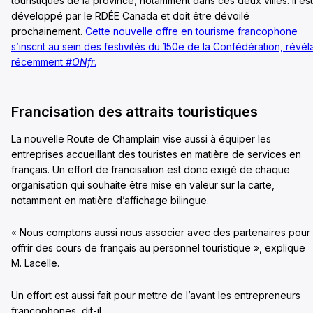
touristiques de la province, notamment dans ces deux villes. Il est
développé par le RDÉE Canada et doit être dévoilé
prochainement.
Cette nouvelle offre en tourisme francophone
s’inscrit au sein des festivités du 150e de la Confédération, révéla
récemment
#ONfr
.
Francisation des attraits touristiques
La nouvelle Route de Champlain vise aussi à équiper les
entreprises accueillant des touristes en matière de services en
français. Un effort de francisation est donc exigé de chaque
organisation qui souhaite être mise en valeur sur la carte,
notamment en matière d’affichage bilingue.
« Nous comptons aussi nous associer avec des partenaires pour
offrir des cours de français au personnel touristique », explique
M. Lacelle.
Un effort est aussi fait pour mettre de l’avant les entrepreneurs
francophones, dit-il.