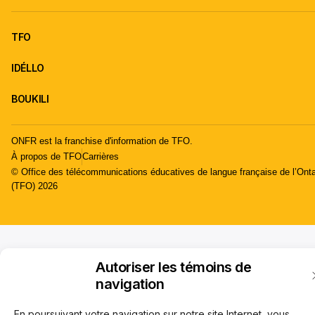
TFO
IDÉLLO
BOUKILI
ONFR est la franchise d'information de TFO.
À propos de TFO
Carrières
© Office des télécommunications éducatives de langue française de l’Onta
(TFO) 2026
Autoriser les témoins de
navigation
En poursuivant votre navigation sur notre site Internet, vous