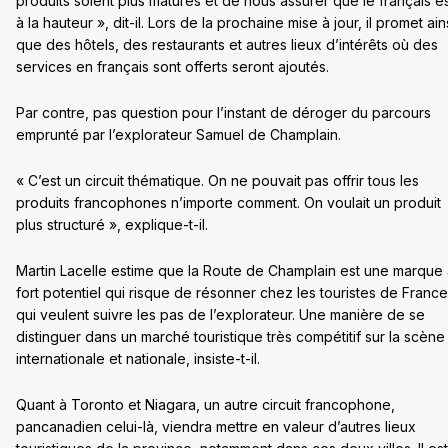
produits soient plus matures et de nous assurer que le français e
à la hauteur », dit-il. Lors de la prochaine mise à jour, il promet ain
que des hôtels, des restaurants et autres lieux d’intérêts où des
services en français sont offerts seront ajoutés.
Par contre, pas question pour l’instant de déroger du parcours
emprunté par l’explorateur Samuel de Champlain.
« C’est un circuit thématique. On ne pouvait pas offrir tous les
produits francophones n’importe comment. On voulait un produit
plus structuré », explique-t-il.
Martin Lacelle estime que la Route de Champlain est une marque
fort potentiel qui risque de résonner chez les touristes de France
qui veulent suivre les pas de l’explorateur. Une manière de se
distinguer dans un marché touristique très compétitif sur la scène
internationale et nationale, insiste-t-il.
Quant à Toronto et Niagara, un autre circuit francophone,
pancanadien celui-là, viendra mettre en valeur d’autres lieux