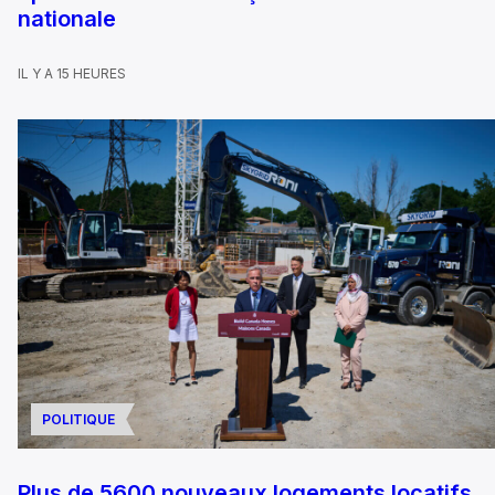
nationale
IL Y A 15 HEURES
POLITIQUE
Plus de 5600 nouveaux logements locatifs