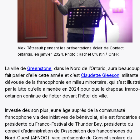
Alex Tétreault pendant les présentations éclair de Contact
ontarois, en janvier 2024. Photo : Rachel Crustin / ONFR
La ville de
Greenstone
, dans le Nord de l’Ontario, aura beaucoup
fait parler d’elle cette année et c’est
Claudette Gleeson
, militante
dévouée de la francophonie en milieu minoritaire, qui s’est illustr
par la lutte qu’elle a menée en 2024 pour que le drapeau franco-
ontarien continue de flotter devant l’hôtel de ville.
Investie dès son plus jeune âge auprès de la communauté
francophone via des initiatives de bénévolat, elle est fondatrice 
présidente du Franco-Festival de Thunder Bay, présidente du
conseil d’administration de l’Association des francophones du
Nord-Ouest (AFNOO), vice-présidente du Conseil scolaire du