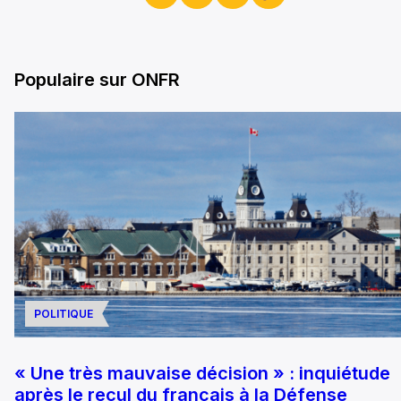
Populaire sur ONFR
POLITIQUE
« Une très mauvaise décision » : inquiétude
après le recul du français à la Défense