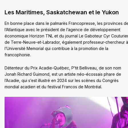
Les Maritimes, Saskatchewan et le Yukon
En bonne place dans le palmarès Francopresse, les provinces d
l’Atlantique avec le président de l’agence de développement
économique Horizon TNL et du journal Le Gaboteur Cyr Couturie
de Terre-Neuve-et-Labrador, également professeur-chercheur 
l’Université Memorial qui contribue à la promotion de la
francophonie.
Détenteur du Prix Acadie-Québec, P’tit Belliveau, de son nom
Jonah Richard Guimond, est un artiste néo-écossais phare de
l’Acadie, qui s’est illustré en 2024 sur les scènes du Congrès
mondial acadien et du festival Francos de Montréal.