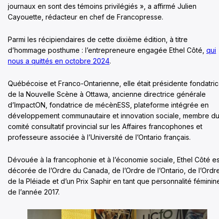
journaux en sont des témoins privilégiés », a affirmé Julien
Cayouette, rédacteur en chef de Francopresse.
Parmi les récipiendaires de cette dixième édition, à titre
d’hommage posthume : l’entrepreneure engagée Ethel Côté,
qui
nous a quittés en octobre 2024
.
Québécoise et Franco-Ontarienne, elle était présidente fondatri
de la Nouvelle Scène à Ottawa, ancienne directrice générale
d’ImpactON, fondatrice de mécènESS, plateforme intégrée en
développement communautaire et innovation sociale, membre d
comité consultatif provincial sur les Affaires francophones et
professeure associée à l’Université de l’Ontario français.
Dévouée à la francophonie et à l’économie sociale, Ethel Côté es
décorée de l’Ordre du Canada, de l’Ordre de l’Ontario, de l’Ordr
de la Pléiade et d’un Prix Saphir en tant que personnalité féminin
de l’année 2017.