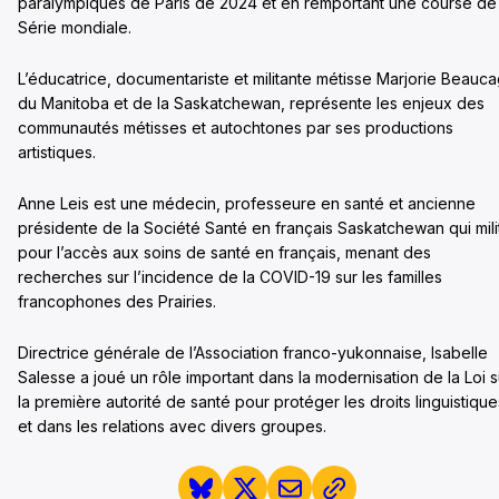
paralympiques de Paris de 2024 et en remportant une course de 
Série mondiale.
L’éducatrice, documentariste et militante métisse Marjorie Beauc
du Manitoba et de la Saskatchewan, représente les enjeux des
communautés métisses et autochtones par ses productions
artistiques.
Anne Leis est une médecin, professeure en santé et ancienne
présidente de la Société Santé en français Saskatchewan qui mili
pour l’accès aux soins de santé en français, menant des
recherches sur l’incidence de la COVID-19 sur les familles
francophones des Prairies.
Directrice générale de l’Association franco-yukonnaise, Isabelle
Salesse a joué un rôle important dans la modernisation de la Loi s
la première autorité de santé pour protéger les droits linguistique
et dans les relations avec divers groupes.