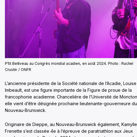
P’tit Belliveau au Congrès mondial acadien, en août 2024. Photo : Rachel
Crustin / ONFR
L’ancienne présidente de la Société nationale de l’Acadie, Louise
Imbeault, est une figure importante de la Figure de proue de la
francophonie acadienne. Chancelière de l’Université de Moncton
elle vient d’être désignée prochaine lieutenante-gouverneure du
Nouveau-Brunswick.
Originaire de Dieppe, au Nouveau-Brunswick également, Kamylle
Frenette s’est classée 4e à l’épreuve de paratriathlon aux Jeux