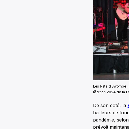
Les Rats d’Swompe, av
l’édition 2024 de la 
De son côté, la
bailleurs de fon
pandémie, selon
prévoit maintena