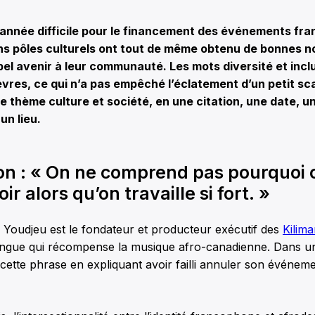
 année difficile pour le financement des événements fr
ns pôles culturels ont tout de même obtenu de bonnes no
el avenir à leur communauté. Les mots diversité et incl
lèvres, ce qui n’a pas empêché l’éclatement d’un petit sc
le thème culture et société, en une citation, une date, un
un lieu.
ion : « On ne comprend pas pourquoi 
ir alors qu’on travaille si fort. »
 Youdjeu est le fondateur et producteur exécutif des
Kilim
ilingue qui récompense la musique afro-canadienne. Dans u
é cette phrase en expliquant avoir failli annuler son événem