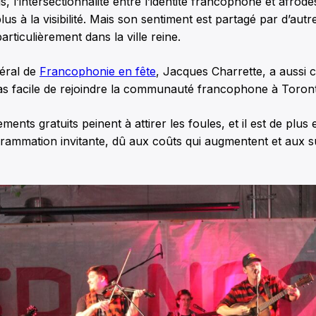
s, l’intersectionnalité entre l’identité francophone et afrod
lus à la visibilité. Mais son sentiment est partagé par d’aut
rticulièrement dans la ville reine.
néral de
Francophonie en fête
, Jacques Charrette, a aussi
pas facile de rejoindre la communauté francophone à Toront
ts gratuits peinent à attirer les foules, et il est de plus en
grammation invitante, dû aux coûts qui augmentent et aux s