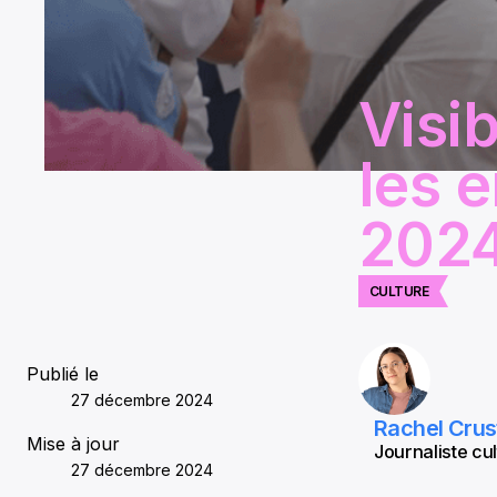
Visib
les e
202
CULTURE
Publié le
27 décembre 2024
Rachel Crus
Mise à jour
Journaliste cul
27 décembre 2024