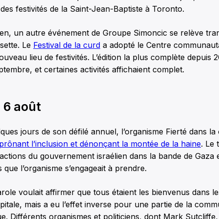
des festivités de la Saint-Jean-Baptiste à Toronto.
rien, un autre événement de Groupe Simoncic se relève tra
sette. Le
Festival de la curd
a adopté le Centre communauta
veau lieu de festivités. L’édition la plus complète depuis 2
tembre, et certaines activités affichaient complet.
 6 août
ques jours de son défilé annuel, l’organisme Fierté dans la 
 prônant l’inclusion et dénonçant la montée de la haine
. Le 
 actions du gouvernement israélien dans la bande de Gaza 
 que l’organisme s’engageait à prendre.
role voulait affirmer que tous étaient les bienvenus dans les
apitale, mais a eu l’effet inverse pour une partie de la comm
ue. Différents organismes et politiciens, dont Mark Sutcliffe,