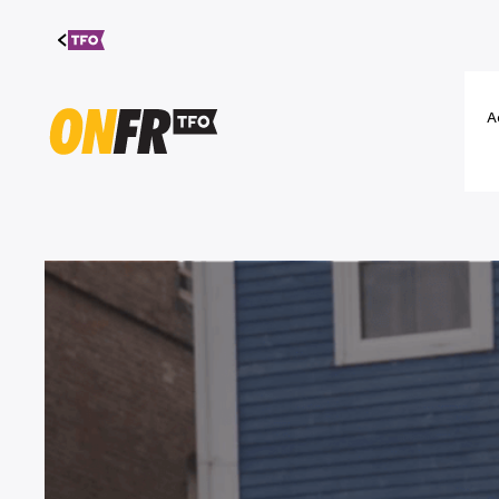
Aller au
contenu
A