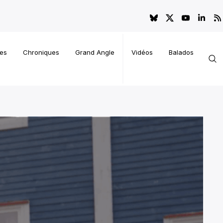
es
Chroniques
Grand Angle
Vidéos
Balados