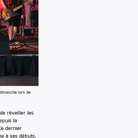
u dimanche lors de
e réveiller les
epuis la
Ce dernier
me à ses débuts,