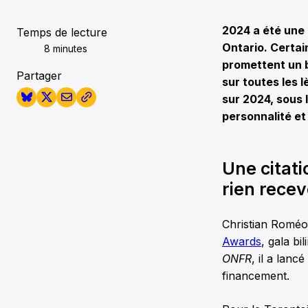
2024 a été une
Temps de lecture
Ontario. Certai
8 minutes
promettent un b
Partager
sur toutes les 
sur 2024, sous 
personnalité et 
Une citat
rien recevo
Christian Roméo
Awards
, gala b
ONFR
, il a lanc
financement.