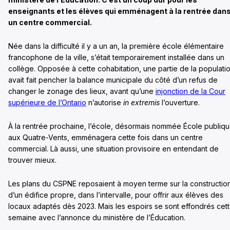
enseignants et les élèves qui emménagent à la rentrée dan
un centre commercial.
Née dans la difficulté il y a un an, la première école élémentaire
francophone de la ville, s’était temporairement installée dans un
collège. Opposée à cette cohabitation, une partie de la populati
avait fait pencher la balance municipale du côté d’un refus de
changer le zonage des lieux, avant qu’une
injonction de la Cour
supérieure de l’Ontario
n’autorise
in extremis
l’ouverture.
À la rentrée prochaine, l’école, désormais nommée École publiq
aux Quatre-Vents, emménagera cette fois dans un centre
commercial. Là aussi, une situation provisoire en entendant de
trouver mieux.
Les plans du CSPNE reposaient à moyen terme sur la constructio
d’un édifice propre, dans l’intervalle, pour offrir aux élèves des
locaux adaptés dès 2023. Mais les espoirs se sont effondrés cet
semaine avec l’annonce du ministère de l’Éducation.