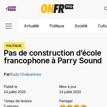
Aller au
contenu
Actualité
Politique
Société
Cult
POLITIQUE
Pas de construction d’école
francophone à Parry Sound
Par
Rudy Chabannes
Publié le
Mise à jour
24 juillet 2020
24 juillet 2020
Temps de lecture
Partager
5 minutes