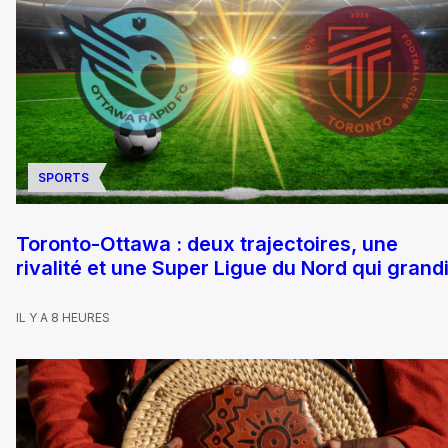
SPORTS
Toronto-Ottawa : deux trajectoires, une
rivalité et une Super Ligue du Nord qui grandi
IL Y A 8 HEURES