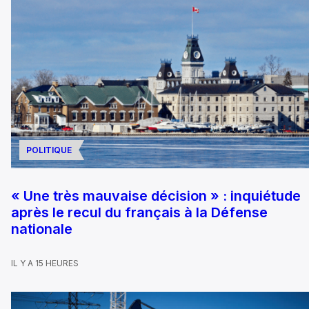
POLITIQUE
« Une très mauvaise décision » : inquiétude
après le recul du français à la Défense
nationale
IL Y A 15 HEURES