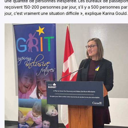
une quantité de personnes inespérée. Les bureaux de passepor
reçoivent 150-200 personnes par jour, s’il y a 500 personnes par
jour, c’est vraiment une situation difficile », explique Karina Gould.