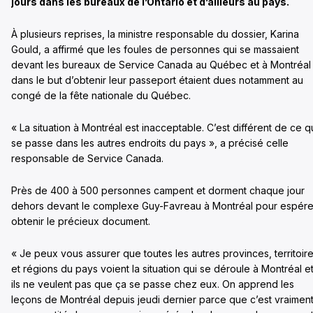
jours dans les bureaux de l’Ontario et d’ailleurs au pays.
À plusieurs reprises, la ministre responsable du dossier, Karina
Gould, a affirmé que les foules de personnes qui se massaient
devant les bureaux de Service Canada au Québec et à Montréal
dans le but d’obtenir leur passeport étaient dues notamment au
congé de la fête nationale du Québec.
« La situation à Montréal est inacceptable. C’est différent de ce q
se passe dans les autres endroits du pays », a précisé celle
responsable de Service Canada.
Près de 400 à 500 personnes campent et dorment chaque jour
dehors devant le complexe Guy-Favreau à Montréal pour espére
obtenir le précieux document.
« Je peux vous assurer que toutes les autres provinces, territoir
et régions du pays voient la situation qui se déroule à Montréal e
ils ne veulent pas que ça se passe chez eux. On apprend les
leçons de Montréal depuis jeudi dernier parce que c’est vraimen