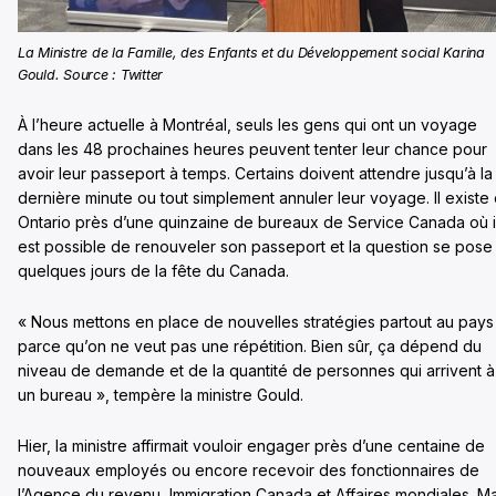
La Ministre de la Famille, des Enfants et du Développement social Karina
Gould. Source : Twitter
À l’heure actuelle à Montréal, seuls les gens qui ont un voyage
dans les 48 prochaines heures peuvent tenter leur chance pour
avoir leur passeport à temps. Certains doivent attendre jusqu’à la
dernière minute ou tout simplement annuler leur voyage. Il existe
Ontario près d’une quinzaine de bureaux de Service Canada où i
est possible de renouveler son passeport et la question se pose
quelques jours de la fête du Canada.
« Nous mettons en place de nouvelles stratégies partout au pays
parce qu’on ne veut pas une répétition. Bien sûr, ça dépend du
niveau de demande et de la quantité de personnes qui arrivent à
un bureau », tempère la ministre Gould.
Hier, la ministre affirmait vouloir engager près d’une centaine de
nouveaux employés ou encore recevoir des fonctionnaires de
l’Agence du revenu, Immigration Canada et Affaires mondiales. Ma