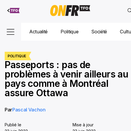
Aller au
contenu
Actualité
Politique
Société
Cult
POLITIQUE
Passeports : pas de
problèmes à venir ailleurs au
pays comme à Montréal
assure Ottawa
Par
Pascal Vachon
Publié le
Mise à jour