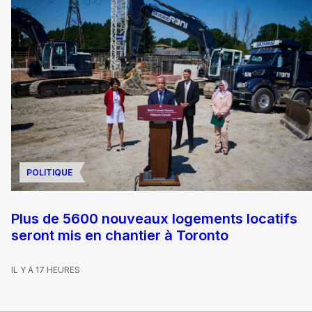
POLITIQUE
Plus de 5600 nouveaux logements locatifs
seront mis en chantier à Toronto
IL Y A 17 HEURES