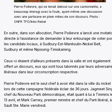
Pierre Poilievre, qui se tenait debout sur une camionnette, a
beaucoup interagi avec la foule, ayant même une discussion
avec une partisane en plein milieu de son discours. Photo :
ONFR TFO/Inès Rebei
En outre, dans son allocution, Pierre Poilievre a lancé une invitati
directe à l’assistance de demander à leur entourage de voter po
les candidats locaux, à Sudbury-Est–Manitoulin–Nickel Belt,
Sudbury et même Nipissing-Timiskaming.
Ceux-ci étaient d’ailleurs présents dans la salle et ont également
offert un discours, eux qui sont tous talonnés par leurs adversair
libéraux dans leur circonscription respective.
Pierre Poilievre est le seul chef à avoir été dans la ville du nickel
lors de cette campagne fédérale éclair de 36 jours. Jagmeet Sin
chef du Nouveau Parti démocratique, était quant à lui à Timmins l
13 avril, et Mark Carney, premier ministre et chef du Parti libéral, à
Sault Ste. Marie vendredi.