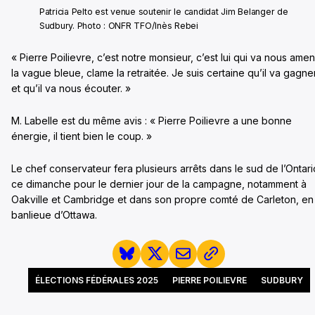
Patricia Pelto est venue soutenir le candidat Jim Belanger de
Sudbury. Photo : ONFR TFO/Inès Rebei
« Pierre Poilievre, c’est notre monsieur, c’est lui qui va nous ame
la vague bleue, clame la retraitée. Je suis certaine qu’il va gagne
et qu’il va nous écouter. »
M. Labelle est du même avis : « Pierre Poilievre a une bonne
énergie, il tient bien le coup. »
Le chef conservateur fera plusieurs arrêts dans le sud de l’Ontari
ce dimanche pour le dernier jour de la campagne, notamment à
Oakville et Cambridge et dans son propre comté de Carleton, en
banlieue d’Ottawa.
ÉLECTIONS FÉDÉRALES 2025
PIERRE POILIEVRE
SUDBURY