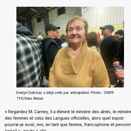
Evelyn Dutrisac a déjà voté par anticipation. Photo : ONFR
TFO/Inès Rebei
« Regardez M. Carney, il a éliminé le ministre des aînés, le ministr
des femmes et celui des Langues officielles, alors quel espoir
pourrai-je avoir, moi, en tant que femme, francophone et person
âgée? », ajoute-t-elle.