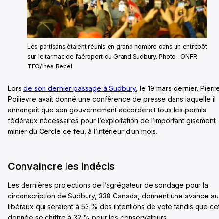
Les partisans étaient réunis en grand nombre dans un entrepôt
sur le tarmac de l’aéroport du Grand Sudbury. Photo : ONFR
TFO/Inès Rebei
Lors
de son dernier passage à Sudbury
, le 19 mars dernier, Pierr
Poilievre avait donné une conférence de presse dans laquelle il
annonçait que son gouvernement accorderait tous les permis
fédéraux nécessaires pour l’exploitation de l’important gisement
minier du Cercle de feu, à l’intérieur d’un mois.
Convaincre les indécis
Les dernières projections de l’agrégateur de sondage pour la
circonscription de Sudbury, 338 Canada, donnent une avance au
libéraux qui seraient à 53 % des intentions de vote tandis que ce
donnée se chiffre à 32 % pour les conservateurs.