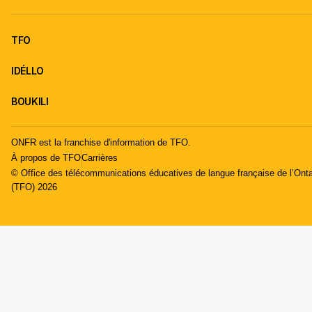
TFO
IDÉLLO
BOUKILI
ONFR est la franchise d'information de TFO.
À propos de TFO
Carrières
© Office des télécommunications éducatives de langue française de l’Onta
(TFO) 2026