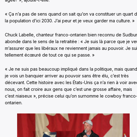
« Ça n’a pas de sens quand on sait qu’on va constituer un quart 
la population d’ici 2030. J’ai peur et je veux garder ma culture. »
Chuck Labelle, chanteur franco-ontarien bien reconnu de Sudbur
abonde dans le sens de la retraitée : « Je suis là parce que je v
m’assurer que les libéraux ne reviennent jamais au pouvoir. Je su
tellement écœuré de tout ce qui se passe. »
« Je ne suis pas beaucoup impliqué dans la politique, mais quan
je vois un banquier arriver au pouvoir sans être élu, c’est très
décevant. Cette histoire avec les États-Unis ça n’a rien à voir ave
nous, on fait croire aux gens que c’est une grosse affaire, mais
c’est niaiseux », précise celui qu’on surnomme le cowboy franco
ontarien.