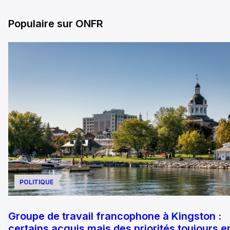
Populaire sur ONFR
POLITIQUE
Groupe de travail francophone à Kingston :
certains acquis mais des priorités toujours e