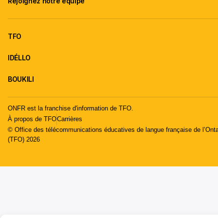
Rejoignez notre équipe
TFO
IDÉLLO
BOUKILI
ONFR est la franchise d'information de TFO.
À propos de TFO
Carrières
© Office des télécommunications éducatives de langue française de l’Onta
(TFO) 2026