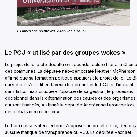
L’Université d’Ottawa. Archives ONFR+
Le PCJ « utilisé par des groupes wokes »
Le projet de loi a été débattu en seconde lecture hier à la Cham
des communes. La députée néo-démocrate Heather McPherson 
affirmé que sa formation politique appuierait le projet de loi. Le B
québécois s’est dit en faveur de pérenniser le PCJ en l’incluant
dans la Loi, mais critique « l’opacité de sa gestion, le processus
décisionnel dans la détermination des causes et des organismes
qui sont financés, a affirmé la députée Andréanne Larouche lors
des débats mercredi soir ».
Le Parti conservateur entend s’opposer au projet de loi, dénonç
aussi le manque de transparence du PCJ. La députée Rachael