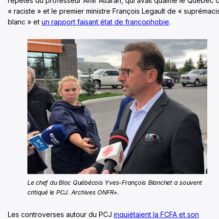
répétés du professeur Amir Attaran, qui avait qualifié le Québec 
« raciste » et le premier ministre François Legault de « suprémaci
blanc » et
un rapport faisant état de francophobie
.
Le chef du Bloc Québécois Yves-François Blanchet a souvent
critiqué le PCJ. Archives ONFR+.
Les controverses autour du PCJ
inquiétaient la FCFA et son