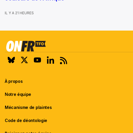
IL Y A 21 HEURES
À propos
Notre équipe
Mécanisme de plaintes
Code de déontologie