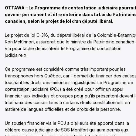
OTTAWA – Le Programme de contestation judiciaire pourrai
devenir permanent et être entériné dans la Loi du Patrimoin
canadien, selon le projet de loi d’un député libéral.
Le projet de loi C-316, du député libéral de la Colombie-Britanni
Ron McKinnon, assurerait que le ministre du Patrimoine canadien
« a pour tâche de maintenir le Programme de contestation
judiciaire ».
Ce programme est considéré comme très important pour les
francophones hors Québec, car il permet de financer des cause
touchant les droits des minorités linguistiques. Le Programme de
contestation judiciaire (PCJ) a été créé pour offrir un appui
financier aux individus et groupes pour qu’ils présentent devant 
tribunaux des causes liées à certains droits constitutionnels en
matière de langues officielles et de droits de la personne.
Un soutien financier via le PCJ a d’ailleurs été apporté dans la
célèbre cause judiciaire de SOS Montfort qui aura permis aux