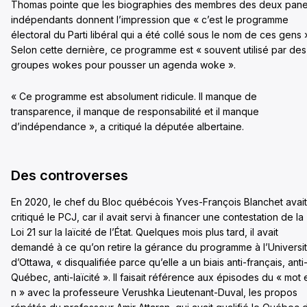
Thomas pointe que les biographies des membres des deux pane
indépendants donnent l’impression que « c’est le programme
électoral du Parti libéral qui a été collé sous le nom de ces gens 
Selon cette dernière, ce programme est « souvent utilisé par des
groupes wokes pour pousser un agenda woke ».
« Ce programme est absolument ridicule. Il manque de
transparence, il manque de responsabilité et il manque
d’indépendance », a critiqué la députée albertaine.
Des controverses
En 2020, le chef du Bloc québécois Yves-François Blanchet avait
critiqué le PCJ, car il avait servi à financer une contestation de la
Loi 21 sur la laïcité de l’État. Quelques mois plus tard, il avait
demandé à ce qu’on retire la gérance du programme à l’Universi
d’Ottawa, « disqualifiée parce qu’elle a un biais anti-français, anti
Québec, anti-laïcité ». Il faisait référence aux épisodes du « mot 
n » avec la professeure Verushka Lieutenant-Duval, les propos