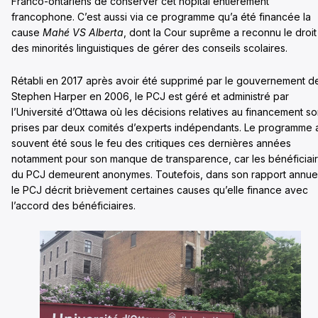
Franco-ontariens de conserver cet hôpital entièrement
francophone. C’est aussi via ce programme qu’a été financée la
cause
Mahé VS Alberta
, dont la Cour suprême a reconnu le droit
des minorités linguistiques de gérer des conseils scolaires.
Rétabli en 2017 après avoir été supprimé par le gouvernement d
Stephen Harper en 2006, le PCJ est géré et administré par
l’Université d’Ottawa où les décisions relatives au financement so
prises par deux comités d’experts indépendants. Le programme 
souvent été sous le feu des critiques ces dernières années
notamment pour son manque de transparence, car les bénéficiai
du PCJ demeurent anonymes. Toutefois, dans son rapport annuel
le PCJ décrit brièvement certaines causes qu’elle finance avec
l’accord des bénéficiaires.