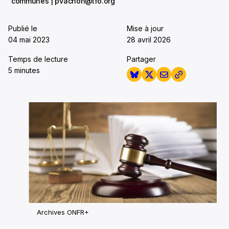
communes | pvachon@tfo.org
Publié le
Mise à jour
04 mai 2023
28 avril 2026
Temps de lecture
Partager
5 minutes
Archives ONFR+