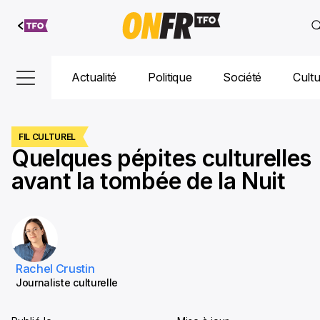
Aller au
contenu
Actualité
Politique
Société
Cult
FIL CULTUREL
Quelques pépites culturelles
avant la tombée de la Nuit
Rachel Crustin
Journaliste culturelle