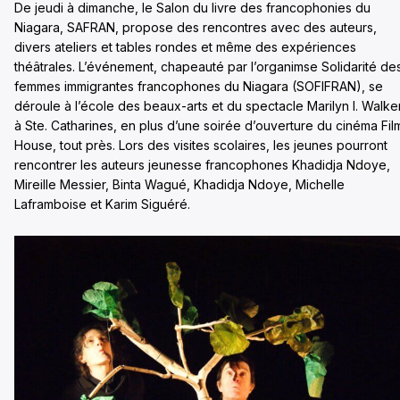
De jeudi à dimanche, le Salon du livre des francophonies du
Niagara, SAFRAN, propose des rencontres avec des auteurs,
divers ateliers et tables rondes et même des expériences
théâtrales. L’événement, chapeauté par l’organimse Solidarité de
femmes immigrantes francophones du Niagara (SOFIFRAN), se
déroule à l’école des beaux-arts et du spectacle Marilyn I. Walker
à Ste. Catharines, en plus d’une soirée d’ouverture du cinéma Fil
House, tout près. Lors des visites scolaires, les jeunes pourront
rencontrer les auteurs jeunesse francophones Khadidja Ndoye,
Mireille Messier, Binta Wagué, Khadidja Ndoye, Michelle
Laframboise et Karim Siguéré.