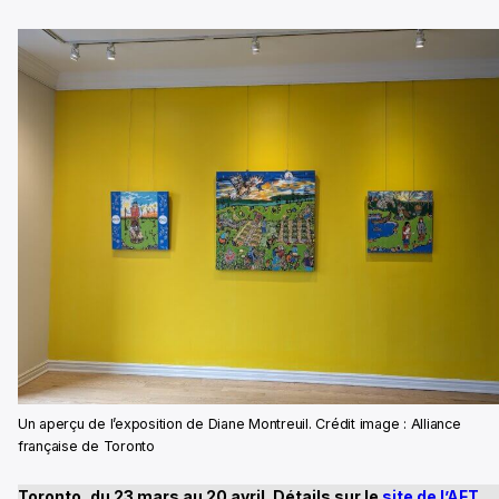
Un aperçu de l’exposition de Diane Montreuil. Crédit image : Alliance
française de Toronto
Toronto, du 23 mars au 20 avril. Détails sur le
site de l’AFT
.