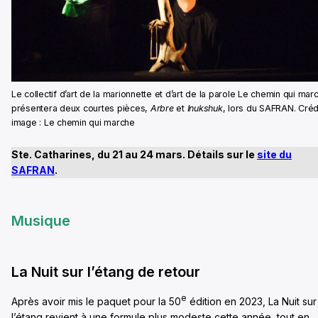
Le collectif d’art de la marionnette et d’art de la parole Le chemin qui mar
présentera deux courtes pièces,
Arbre
et
Inukshuk
, lors du SAFRAN. Créd
image : Le chemin qui marche
Ste. Catharines, du 21 au 24 mars. Détails sur le
site du
SAFRAN
.
Musique
La Nuit sur l’étang de retour
e
Après avoir mis le paquet pour la 50
édition en 2023, La Nuit sur
l’étang revient à une formule plus modeste cette année, tout en