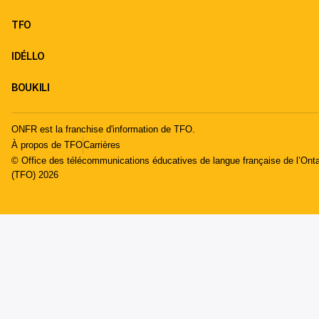
TFO
IDÉLLO
BOUKILI
ONFR est la franchise d'information de TFO.
À propos de TFO
Carrières
© Office des télécommunications éducatives de langue française de l’Onta
(TFO) 2026