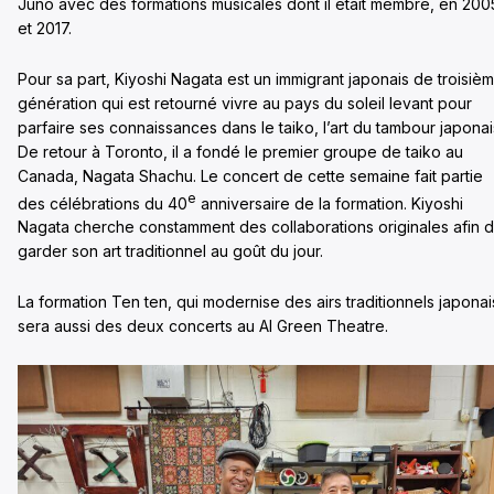
Juno avec des formations musicales dont il était membre, en 200
et 2017.
Pour sa part, Kiyoshi Nagata est un immigrant japonais de troisiè
génération qui est retourné vivre au pays du soleil levant pour
parfaire ses connaissances dans le taiko, l’art du tambour japonai
De retour à Toronto, il a fondé le premier groupe de taiko au
Canada, Nagata Shachu. Le concert de cette semaine fait partie
e
des célébrations du 40
anniversaire de la formation. Kiyoshi
Nagata cherche constamment des collaborations originales afin 
garder son art traditionnel au goût du jour.
La formation Ten ten, qui modernise des airs traditionnels japonai
sera aussi des deux concerts au Al Green Theatre.