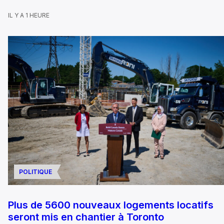
IL Y A 1 HEURE
POLITIQUE
Plus de 5600 nouveaux logements locatifs
seront mis en chantier à Toronto