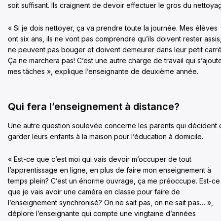
soit suffisant. Ils craignent de devoir effectuer le gros du nettoya
« Si je dois nettoyer, ça va prendre toute la journée. Mes élèves
ont six ans, ils ne vont pas comprendre qu’ils doivent rester assis
ne peuvent pas bouger et doivent demeurer dans leur petit carré
Ça ne marchera pas! C’est une autre charge de travail qui s’ajout
mes tâches », explique l’enseignante de deuxième année.
Qui fera l’enseignement à distance?
Une autre question soulevée concerne les parents qui décident
garder leurs enfants à la maison pour l’éducation à domicile.
« Est-ce que c’est moi qui vais devoir m’occuper de tout
l’apprentissage en ligne, en plus de faire mon enseignement à
temps plein? C’est un énorme ouvrage, ça me préoccupe. Est-ce
que je vais avoir une caméra en classe pour faire de
l’enseignement synchronisé? On ne sait pas, on ne sait pas… »,
déplore l’enseignante qui compte une vingtaine d’années