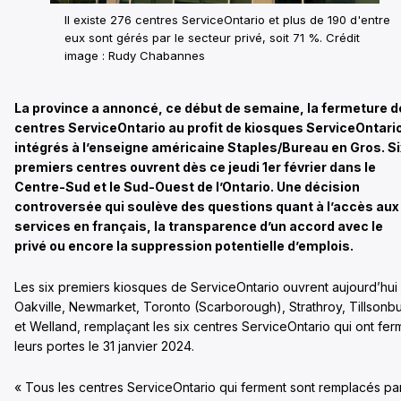
Il existe 276 centres ServiceOntario et plus de 190 d'entre
eux sont gérés par le secteur privé, soit 71 %. Crédit
image : Rudy Chabannes
La province a annoncé, ce début de semaine, la fermeture d
centres ServiceOntario au profit de kiosques ServiceOntari
intégrés à l’enseigne américaine Staples/Bureau en Gros. Si
premiers centres ouvrent dès ce jeudi 1er février dans le
Centre-Sud et le Sud-Ouest de l’Ontario. Une décision
controversée qui soulève des questions quant à l’accès aux
services en français, la transparence d’un accord avec le
privé ou encore la suppression potentielle d’emplois.
Les six premiers kiosques de ServiceOntario ouvrent aujourd’hui
Oakville, Newmarket, Toronto (Scarborough), Strathroy, Tillsonb
et Welland, remplaçant les six centres ServiceOntario qui ont fer
leurs portes le 31 janvier 2024.
« Tous les centres ServiceOntario qui ferment sont remplacés pa