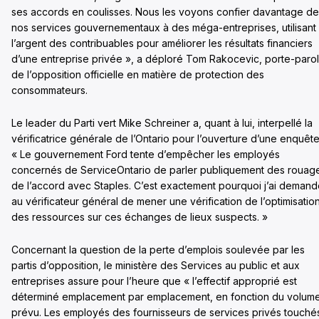
ses accords en coulisses. Nous les voyons confier davantage de
nos services gouvernementaux à des méga-entreprises, utilisant
l’argent des contribuables pour améliorer les résultats financiers
d’une entreprise privée », a déploré Tom Rakocevic, porte-paro
de l’opposition officielle en matière de protection des
consommateurs.
Le leader du Parti vert Mike Schreiner a, quant à lui, interpellé la
vérificatrice générale de l’Ontario pour l’ouverture d’une enquête
« Le gouvernement Ford tente d’empêcher les employés
concernés de ServiceOntario de parler publiquement des rouages
de l’accord avec Staples. C’est exactement pourquoi j’ai deman
au vérificateur général de mener une vérification de l’optimisatio
des ressources sur ces échanges de lieux suspects. »
Concernant la question de la perte d’emplois soulevée par les
partis d’opposition, le ministère des Services au public et aux
entreprises assure pour l’heure que « l’effectif approprié est
déterminé emplacement par emplacement, en fonction du volum
prévu. Les employés des fournisseurs de services privés touché