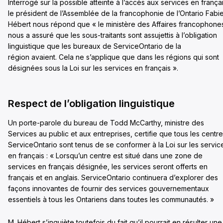
Interrogé sur la possible atteinte à l’accès aux services en françai
le président de l’Assemblée de la francophonie de l’Ontario Fabi
Hébert nous répond que « le ministère des Affaires francophone
nous a assuré que les sous-traitants sont assujettis à l’obligation
linguistique que les bureaux de ServiceOntario de la
région avaient. Cela ne s’applique que dans les régions qui sont
désignées sous la Loi sur les services en français ».
Respect de l’obligation linguistique
Un porte-parole du bureau de Todd McCarthy, ministre des
Services au public et aux entreprises, certifie que tous les centr
ServiceOntario sont tenus de se conformer à la Loi sur les servic
en français : « Lorsqu’un centre est situé dans une zone de
services en français désignée, les services seront offerts en
français et en anglais. ServiceOntario continuera d’explorer des
façons innovantes de fournir des services gouvernementaux
essentiels à tous les Ontariens dans toutes les communautés. »
M. Hébert s’inquiète toutefois du fait qu’il pourrait en résulter une