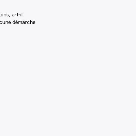
ns, a-t-il
 aucune démarche