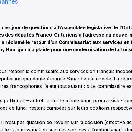
bannes
er jour de questions à l’Assemblée législative de l’Onta
es des députés Franco-Ontariens à l’adresse du gouver
a réclamé le retour d’un Commissariat aux services en 
y Bourgouin a plaidé pour une modernisation de la Loi s
us rétablir le commissaire aux services en français indépe
députée indépendante Amanda Simard a été directe. La répo
aires francophones l’a été tout autant : « Le commissaire es
 politiques – autrefois sur le même banc progressiste-con
ges ce lundi, restant campées sur leurs positions respectiv
 il n’est pas question de revenir sur la décision (effective d
rer le Commissariat au sein des services à l’ombudsman. Un