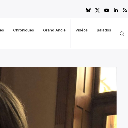
es
Chroniques
Grand Angle
Vidéos
Balados