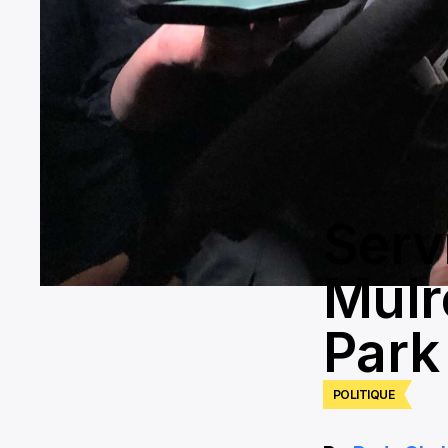
Serv
Mulr
Park
POLITIQUE