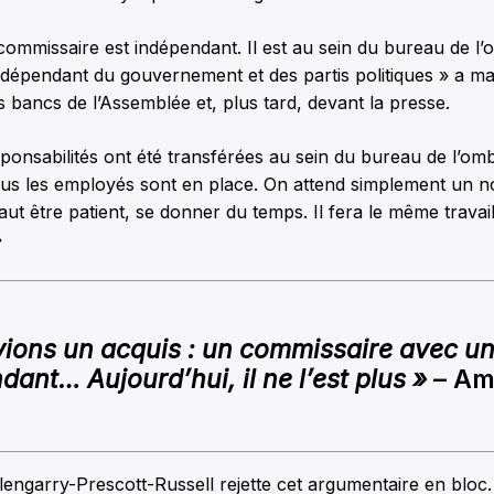
commissaire est indépendant. Il est au sein du bureau de 
ndépendant du gouvernement et des partis politiques » a m
 bancs de l’Assemblée et, plus tard, devant la presse.
ponsabilités ont été transférées au sein du bureau de l’om
Tous les employés sont en place. On attend simplement un 
faut être patient, se donner du temps. Il fera le même travai
»
ions un acquis : un commissaire avec u
dant… Aujourd’hui, il ne l’est plus »
– Am
engarry-Prescott-Russell rejette cet argumentaire en bloc. 