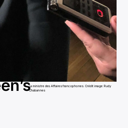
en’s
La ministre des Affaires francophones. Crédit image: Rudy
Chabannes