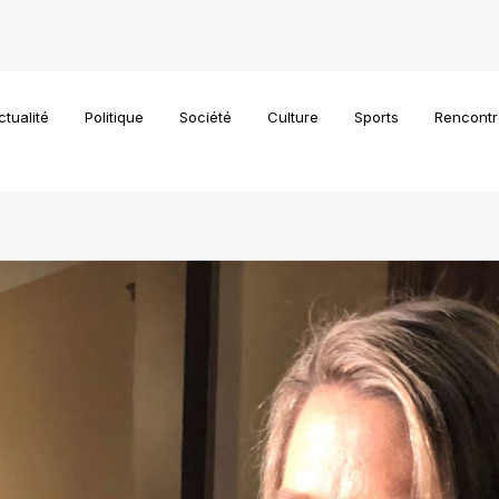
ctualité
Politique
Société
Culture
Sports
Rencontr