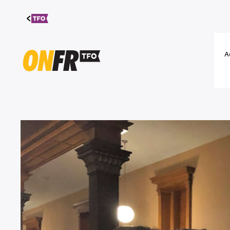
Aller au
contenu
A