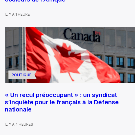
IL Y A 1 HEURE
POLITIQUE
« Un recul préoccupant » : un syndicat
s’inquiète pour le français à la Défense
nationale
IL Y A 4 HEURES