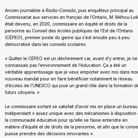
Ancien journaliste à
Radio-Canada
, puis enquêteur principal au
Commissariat aux services en français de l’Ontario, M. Méhou-Lo
était devenu, en 2020, commissaire en équité et droits de la
personne au Conseil des écoles publiques de l’Est de l’Ontario
(CÉPEO), premier poste du genre qui s’est ensuite peu à peu
démocratisé dans les conseils scolaires.
« Quitter le CÉPEO est un déchirement car, avant d’y entrer, je ne
connaissais pas l’environnement de l’éducation. Ça a été un
véritable apprentissage que je veux emporter avec moi dans mo
nouveau mandat pour en faire bénéficier notamment le réseau
d’écoles de l’UNESCO qui joue un grand rôle dans la formation d
futurs citoyens. »
Le commissaire sortant se satisfait d’avoir mis en place un bureau
indépendant « assez unique avec des mécanismes à disposition
la communauté éducative pour qu’elle se fasse entendre en
matière d’équité et de droits de la personne, et afin que le consei
puisse prendre des décisions innovantes ».