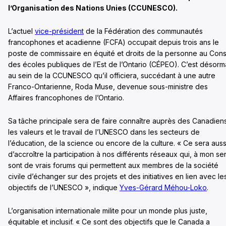
l’Organisation des Nations Unies (CCUNESCO).
L’actuel
vice-président
de la Fédération des communautés
francophones et acadienne (FCFA) occupait depuis trois ans le
poste de commissaire en équité et droits de la personne au Cons
des écoles publiques de l’Est de l’Ontario (CÉPEO). C’est désorm
au sein de la CCUNESCO qu’il officiera, succédant à une autre
Franco-Ontarienne, Roda Muse, devenue sous-ministre des
Affaires francophones de l’Ontario.
Sa tâche principale sera de faire connaître auprès des Canadien
les valeurs et le travail de l’UNESCO dans les secteurs de
l’éducation, de la science ou encore de la culture. « Ce sera auss
d’accroître la participation à nos différents réseaux qui, à mon se
sont de vrais forums qui permettent aux membres de la société
civile d’échanger sur des projets et des initiatives en lien avec le
objectifs de l’UNESCO », indique
Yves-Gérard Méhou-Loko
.
L’organisation internationale milite pour un monde plus juste,
équitable et inclusif. « Ce sont des objectifs que le Canada a