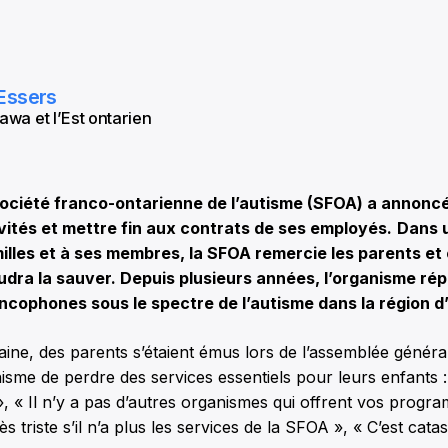
Essers
awa et l’Est ontarien
ciété franco-ontarienne de l’autisme (SFOA) a annoncé
vités et mettre fin aux contrats de ses employés.
D
ans 
lles et à ses membres, la SFOA remercie les parents et o
dra la sauver. Depuis plusieurs années, l’organisme ré
ncophones sous le spectre de l’autisme dans la région 
aine, des parents s’étaient émus lors de l’assemblée généra
isme de perdre des services essentiels pour leurs enfants
, « Il n’y a pas d’autres organismes qui offrent vos prog
ès triste s’il n’a plus les services de la SFOA », « C’est cat