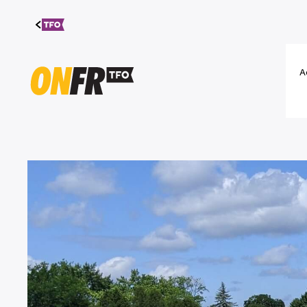
Aller au
contenu
A