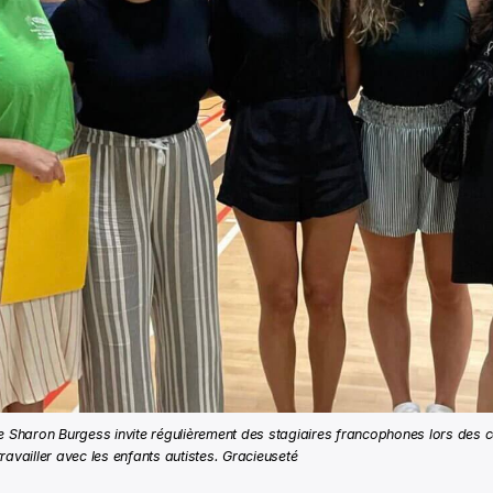
e Sharon Burgess invite régulièrement des stagiaires francophones lors des 
ravailler avec les enfants autistes. Gracieuseté