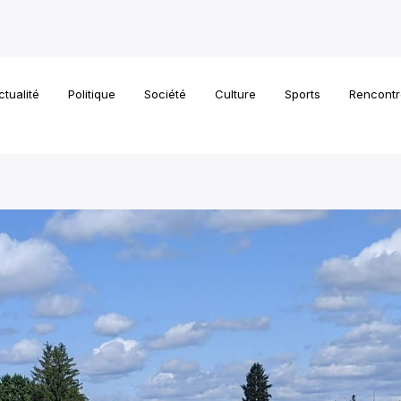
ctualité
Politique
Société
Culture
Sports
Rencontr