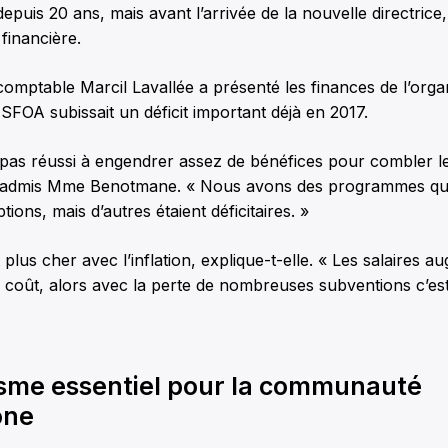
puis 20 ans, mais avant l’arrivée de la nouvelle directrice, 
 financière.
 comptable Marcil Lavallée a présenté les finances de l’orga
SFOA subissait un déficit important déjà en 2017.
as réussi à engendrer assez de bénéfices pour combler le 
, a admis Mme Benotmane. « Nous avons des programmes qui
tions, mais d’autres étaient déficitaires. »
 plus cher avec l’inflation, explique-t-elle. « Les salaires a
n coût, alors avec la perte de nombreuses subventions c’e
sme essentiel pour la communauté
one