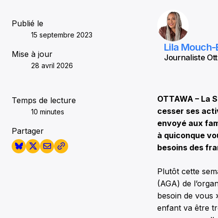
Publié le
15 septembre 2023
Lila Mouch-
Mise à jour
Journaliste Ott
28 avril 2026
OTTAWA – La So
Temps de lecture
cesser ses acti
10 minutes
envoyé aux fami
Partager
à quiconque vou
besoins des fra
Plutôt cette sem
(AGA) de l’organ
besoin de vous »
enfant va être tr