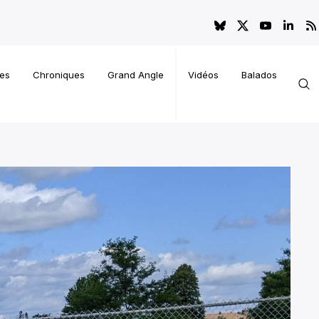
es
Chroniques
Grand Angle
Vidéos
Balados