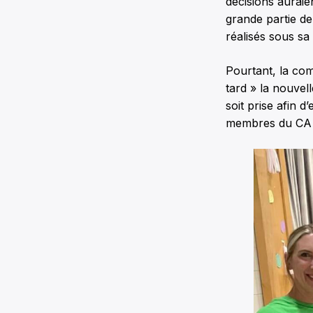
décisions auraie
grande partie de
réalisés sous sa
Pourtant, la com
tard » la nouvel
soit prise afin
membres du CA 