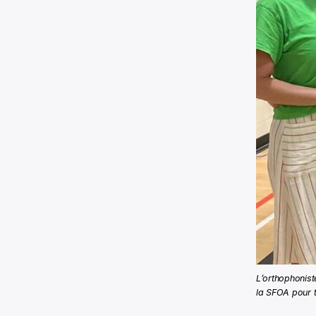
L’orthophonist
la SFOA pour t