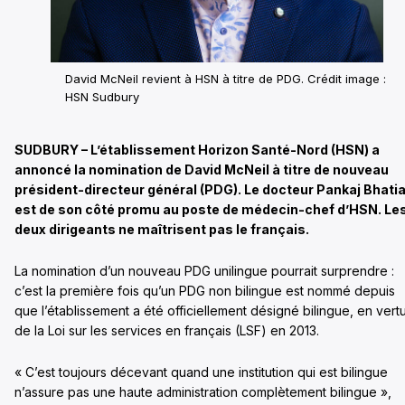
David McNeil revient à HSN à titre de PDG. Crédit image :
HSN Sudbury
SUDBURY – L’établissement Horizon Santé-Nord (HSN) a
annoncé la nomination de David McNeil à titre de nouveau
président-directeur général (PDG). Le docteur Pankaj Bhati
est de son côté promu au poste de médecin-chef d’HSN. Le
deux dirigeants ne maîtrisent pas le français.
La nomination d’un nouveau PDG unilingue pourrait surprendre :
c’est la première fois qu’un PDG non bilingue est nommé depuis
que l’établissement a été officiellement désigné bilingue, en vert
de la Loi sur les services en français (LSF) en 2013.
« C’est toujours décevant quand une institution qui est bilingue
n’assure pas une haute administration complètement bilingue »,