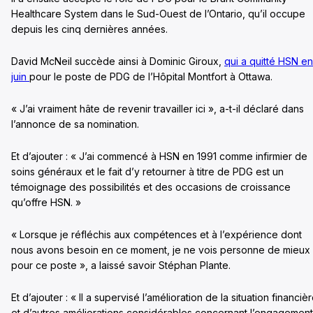
Healthcare System dans le Sud-Ouest de l’Ontario, qu’il occupe
depuis les cinq dernières années.
David McNeil succède ainsi à Dominic Giroux,
qui a quitté HSN en
juin
pour le poste de PDG de l’Hôpital Montfort à Ottawa.
« J’ai vraiment hâte de revenir travailler ici », a-t-il déclaré dans
l’annonce de sa nomination.
Et d’ajouter : « J’ai commencé à HSN en 1991 comme infirmier de
soins généraux et le fait d’y retourner à titre de PDG est un
témoignage des possibilités et des occasions de croissance
qu’offre HSN. »
« Lorsque je réfléchis aux compétences et à l’expérience dont
nous avons besoin en ce moment, je ne vois personne de mieux
pour ce poste », a laissé savoir Stéphan Plante.
Et d’ajouter : « Il a supervisé l’amélioration de la situation financiè
et d’autres améliorations considérables concernant l’engagement