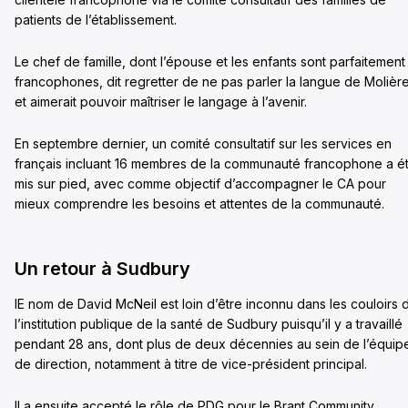
patients de l’établissement.
Le chef de famille, dont l’épouse et les enfants sont parfaitement
francophones, dit regretter de ne pas parler la langue de Molièr
et aimerait pouvoir maîtriser le langage à l’avenir.
En septembre dernier, un comité consultatif sur les services en
français incluant 16 membres de la communauté francophone a é
mis sur pied, avec comme objectif d’accompagner le CA pour
mieux comprendre les besoins et attentes de la communauté.
Un retour à Sudbury
lE nom de David McNeil est loin d’être inconnu dans les couloirs 
l’institution publique de la santé de Sudbury puisqu’il y a travaillé
pendant 28 ans, dont plus de deux décennies au sein de l’équip
de direction, notamment à titre de vice-président principal.
Il a ensuite accepté le rôle de PDG pour le Brant Community