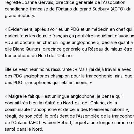
regrette Joanne Gervais, directrice générale de l’Association
canadienne-française de l’Ontario du grand Sudbury (ACFO) du
grand Sudbury.
« Évidemment, après avoir eu un PDG et un médecin en chef qui
parlent tous les deux le français ça peut être inquiétant d’avoir u
PDG et docteur en chef unilingue anglophone », déclare quant à
elle Diane Quintas, directrice générale du Réseau du mieux-être
francophone du Nord de l’Ontario.
Elle se veut néanmoins rassurante : « Mais j’ai déjà travaillé avec
des PDG anglophones champion pour la francophonie, ainsi que
des PDG francophones qui l’étaient moins. »
« Malgré le fait qu’il est unilingue anglophone, je pense qu’il
connaît très bien la réalité du Nord-est de l’Ontario, de la
communauté francophone et de celle des Premières nations »,
réagit, de son côté, le président de l’Assemblée de la francopho
de l’Ontario (AFO), Fabien Hébert, lequel a une longue carrière 
santé dans le Nord.