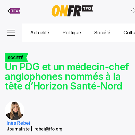
Aller au
contenu
Actualité
Politique
Société
Cult
SOCIÉTÉ
Un PDG et un médecin-chef
anglophones nommés à la
tête d’Horizon Santé-Nord
Inès Rebei
Journaliste | irebei@tfo.org