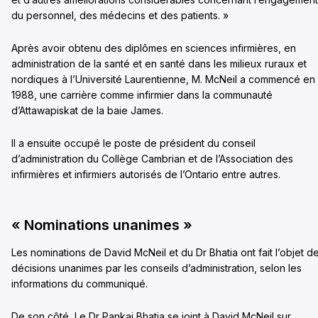
du personnel, des médecins et des patients. »
Après avoir obtenu des diplômes en sciences infirmières, en
administration de la santé et en santé dans les milieux ruraux et
nordiques à l’Université Laurentienne, M. McNeil a commencé en
1988, une carrière comme infirmier dans la communauté
d’Attawapiskat de la baie James.
Il a ensuite occupé le poste de président du conseil
d’administration du Collège Cambrian et de l’Association des
infirmières et infirmiers autorisés de l’Ontario entre autres.
« Nominations unanimes »
Les nominations de David McNeil et du Dr Bhatia ont fait l’objet d
décisions unanimes par les conseils d’administration, selon les
informations du communiqué.
De son côté, Le Dr Pankaj Bhatia se joint à David McNeil sur