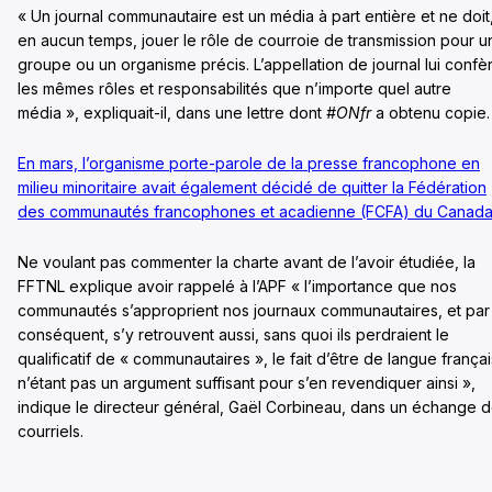
« Un journal communautaire est un média à part entière et ne doit
en aucun temps, jouer le rôle de courroie de transmission pour u
groupe ou un organisme précis. L’appellation de journal lui confè
les mêmes rôles et responsabilités que n’importe quel autre
média », expliquait-il, dans une lettre dont
#ONfr
a obtenu copie.
En mars, l’organisme porte-parole de la presse francophone en
milieu minoritaire avait également décidé de quitter la Fédération
des communautés francophones et acadienne (FCFA) du Canad
Ne voulant pas commenter la charte avant de l’avoir étudiée, la
FFTNL explique avoir rappelé à l’APF « l’importance que nos
communautés s’approprient nos journaux communautaires, et par
conséquent, s’y retrouvent aussi, sans quoi ils perdraient le
qualificatif de « communautaires », le fait d’être de langue frança
n’étant pas un argument suffisant pour s’en revendiquer ainsi »,
indique le directeur général, Gaël Corbineau, dans un échange 
courriels.