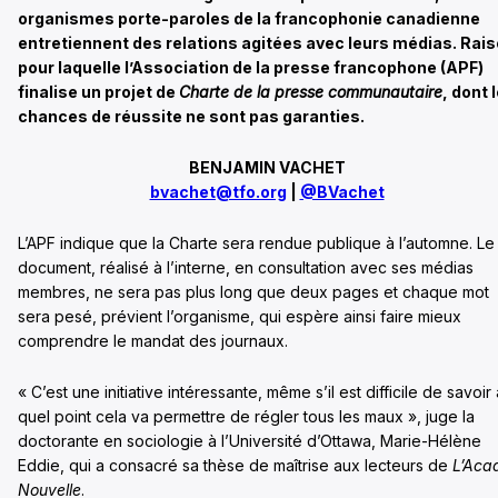
organismes porte-paroles de la francophonie canadienne
entretiennent des relations agitées avec leurs médias. Rai
pour laquelle l’Association de la presse francophone (APF)
finalise un projet de
Charte de la presse communautaire
, dont 
chances de réussite ne sont pas garanties.
BENJAMIN VACHET
bvachet@tfo.org
|
@BVachet
L’APF indique que la Charte sera rendue publique à l’automne. Le
document, réalisé à l’interne, en consultation avec ses médias
membres, ne sera pas plus long que deux pages et chaque mot
sera pesé, prévient l’organisme, qui espère ainsi faire mieux
comprendre le mandat des journaux.
« C’est une initiative intéressante, même s’il est difficile de savoir 
quel point cela va permettre de régler tous les maux », juge la
doctorante en sociologie à l’Université d’Ottawa, Marie-Hélène
Eddie, qui a consacré sa thèse de maîtrise aux lecteurs de
L’Aca
Nouvelle
.