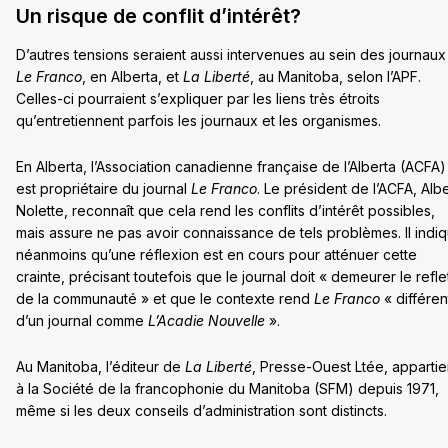
Un risque de conflit d’intérêt?
D’autres tensions seraient aussi intervenues au sein des journaux
Le Franco
, en Alberta, et
La Liberté
, au Manitoba, selon l’APF.
Celles-ci pourraient s’expliquer par les liens très étroits
qu’entretiennent parfois les journaux et les organismes.
En Alberta, l’Association canadienne française de l’Alberta (ACFA)
est propriétaire du journal
Le Franco
. Le président de l’ACFA, Albe
Nolette, reconnaît que cela rend les conflits d’intérêt possibles,
mais assure ne pas avoir connaissance de tels problèmes. Il indi
néanmoins qu’une réflexion est en cours pour atténuer cette
crainte, précisant toutefois que le journal doit « demeurer le refle
de la communauté » et que le contexte rend
Le Franco
« différen
d’un journal comme
L’Acadie Nouvelle
».
Au Manitoba, l’éditeur de
La Liberté
, Presse-Ouest Ltée, appartie
à la Société de la francophonie du Manitoba (SFM) depuis 1971,
même si les deux conseils d’administration sont distincts.