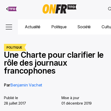
Aller au
contenu
Actualité
Politique
Société
Cult
POLITIQUE
Une Charte pour clarifier le
rôle des journaux
francophones
Par
Benjamin Vachet
Publié le
Mise à jour
28 juillet 2017
01 décembre 2019