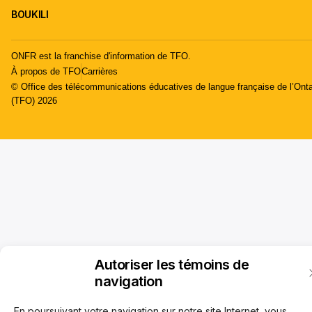
BOUKILI
ONFR est la franchise d'information de TFO.
À propos de TFO
Carrières
© Office des télécommunications éducatives de langue française de l’Onta
(TFO) 2026
Autoriser les témoins de
navigation
En poursuivant votre navigation sur notre site Internet, vous