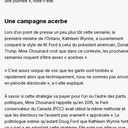
une journée », note-t-elle.
Une campagne acerbe
Lors d’un point de presse un peu plus tôt cette semaine, la
première ministre de l’Ontario, Kathleen Wynne, a ouvertement
comparé le style de M. Ford à celui du président américain, Dona
Trump.
Mme Chouinard croit que dans ce contexte, les prochain
semaines risquent d’être assez « acerbes ».
« C’est assez unique de voir que les gants sont tombés si
rapidement alors que techniquement, nous ne sommes pas enco
en période électorale », a-t-elle expliqué.
À savoir si cette stratégie va payer pour l’un ou l’autre des partis
politiques, Mme Chouinard rappelle qu’en 2015, le Parti
conservateur du Canada (PCC) avait utilisé la même méthode et
que les électeurs ne l’avaient pas vraiment « appréciée ». La
politologue estime qu’autant Doug Ford que Kathleen Wynne fon
un « pari » en adoptant cette stratégie.
Elle note par ailleurs que,