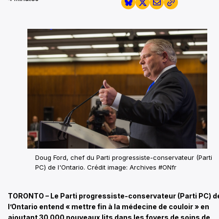
Doug Ford, chef du Parti progressiste-conservateur (Parti
PC) de l'Ontario.
Crédit image: Archives #ONfr
TORONTO – Le Parti progressiste-conservateur (Parti PC) d
l’Ontario entend « mettre fin à la médecine de couloir » en
ajoutant 30 000 nouveaux lits dans les foyers de soins de