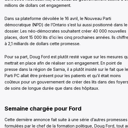
millions de dollars cet engagement.
Dans sa plateforme dévoilée le 16 avril, le Nouveau Parti
démocratique (NPD) de l’Ontario s’est lui aussi positionné dans le
dossier. Les néo-démocrates souhaitent créer 40 000 nouvelles
places, dont 15 000 lits d’ici les cinq prochaines années. Ils chiffr
à 2,1 milliards de dollars cette promesse.
Pour sa part, Doug Ford est plutôt resté vague sur les mesures qu’
mettrait en place afin de réaliser son engagement. En point de
presse dans la région de Sarnia, il a plutôt insisté sur le fait que l
Parti PC allait être présent pour les patients et qu’il était moins
coûteux pour un gouvernement de créer des lits dans des foyer
de soins de longue durée que dans des hôpitaux.
Semaine chargée pour Ford
Cette dernière annonce fait suite à une série d’autres promesses
formulées par le chef de la formation politique, Doug Ford, tout a