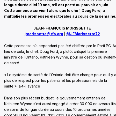
longue durée d’ici 10 ans, s’il est porté au pouvoir en juin.
Cette annonce survient alors que le chef, Doug Ford, a
multiplié les promesses électorales au cours de la semaine
JEAN-FRANÇOIS MORISSETTE
jmorissette@tfo.org
|
@JFMorissette72
Cette promesse n’a cependant pas été chiffrée par le Parti PC. A
lieu de cela, le chef, Doug Ford, a plutôt critiqué la première
ministre de l’Ontario, Kathleen Wynne, pour sa gestion du systèm
de santé.
« Le système de santé de l’Ontario doit être changé pour qu’il y a
plus de respect pour les patients et les professionnels de la
santé », a-t-il avancé
Dans son plus récent budget, le gouvernement ontarien de
Kathleen Wynne s’est aussi engagé à créer 30 000 nouveaux lits
de soins de longue durée au cours des 10 prochaines années,
dont 5000 nouveaux lits, d’ici 2022. Le gouvernement estime à 6