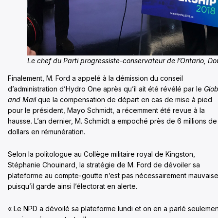
Le chef du Parti progressiste-conservateur de l’Ontario, D
Finalement, M. Ford a appelé à la démission du conseil
d’administration d’Hydro One après qu’il ait été révélé par le
Glo
and Mail
que la compensation de départ en cas de mise à pied
pour le président, Mayo Schmidt, a récemment été revue à la
hausse. L’an dernier, M. Schmidt a empoché près de 6 millions de
dollars en rémunération.
Selon la politologue au Collège militaire royal de Kingston,
Stéphanie Chouinard, la stratégie de M. Ford de dévoiler sa
plateforme au compte-goutte n’est pas nécessairement mauvaise
puisqu’il garde ainsi l’électorat en alerte.
« Le NPD a dévoilé sa plateforme lundi et on en a parlé seulemen