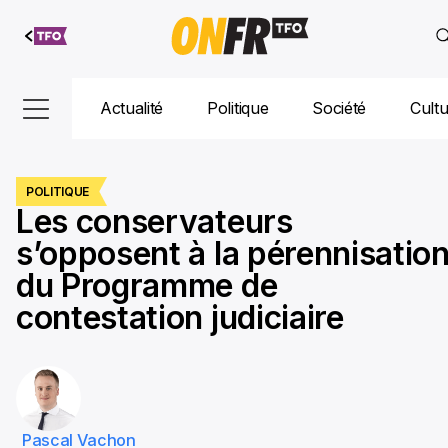
Aller au
contenu
Actualité
Politique
Société
Cult
POLITIQUE
Les conservateurs
s’opposent à la pérennisatio
du Programme de
contestation judiciaire
Pascal Vachon