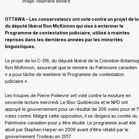
image: Stéphane Bédard
OTTAWA – Les conservateurs ont voté contre un projet de lo
du député libéral Ron McKinnon qui vise à entériner le
Programme de contestation judiciaire, utilisé à maintes
reprises dans les dernières années par les minorités
linguistiques.
Le projet de loi C-316, du député libéral de la Colombie-Britanni
Ron McKinnon, assurerait que le ministre du Patrimoine canadien
« a pour tâche de maintenir le Programme de contestation
judiciaire ».
Les troupes de Pierre Poilievre ont voté contre la mouture en
seconde lecture mercredi. Le Bloc Québécois et le NPD ont
appuyé le gouvernement pour un résultat de 206 votes pour et 1
votes contre. Malgré cette opposition, il se dirigera au comité du
Patrimoine canadien pour y être étudié. Le programme avait été
aboli par Stephen Harper en 2006 avant d’être rétabli par le
gouvernement Trudeau en 2017.