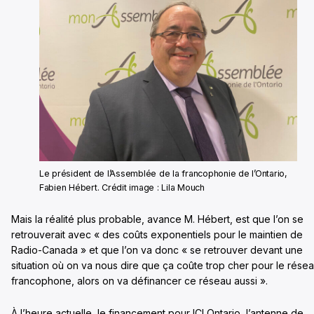
Le président de l’Assemblée de la francophonie de l’Ontario,
Fabien Hébert. Crédit image : Lila Mouch
Mais la réalité plus probable, avance M. Hébert, est que l’on se
retrouverait avec « des coûts exponentiels pour le maintien de
Radio-Canada » et que l’on va donc « se retrouver devant une
situation où on va nous dire que ça coûte trop cher pour le rése
francophone, alors on va définancer ce réseau aussi ».
À l’heure actuelle, le financement pour ICI Ontario, l’antenne de