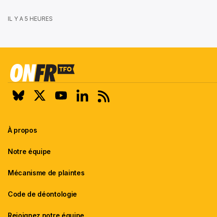
IL Y A 5 HEURES
À propos
Notre équipe
Mécanisme de plaintes
Code de déontologie
Rejoignez notre équipe