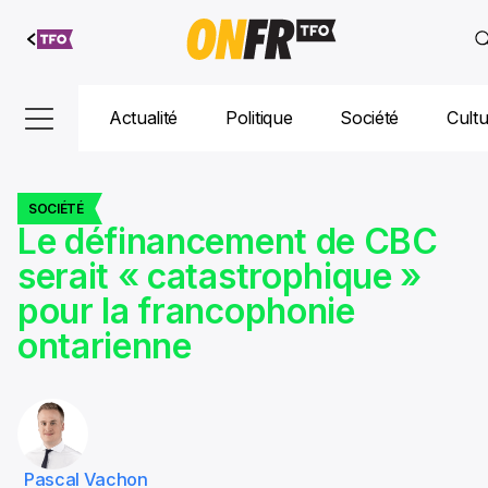
Aller au
contenu
Actualité
Politique
Société
Cult
SOCIÉTÉ
Le définancement de CBC
serait « catastrophique »
pour la francophonie
ontarienne
Pascal Vachon