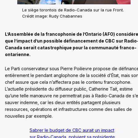
Le siège torontois de Radio-Canada sur la rue Front.
Crédit image: Rudy Chabannes
L’Assemblée de la francophonie de l’Ontario (AFO) considèr
que l’impact d’un possible définancement de CBC sur Radio
Canada serait catastrophique pour la communauté franco-
ontarienne.
Le Parti conservateur sous Pierre Poilievre propose de définanc
entièrement le pendant anglophone de la société d’État, mais so
chef assure que cela n’affectera pas le contenu francophone.
L’actuelle présidente du diffuseur public, Catherine Tait, estime
qu’une telle manœuvre ne permettrait pas à Radio-Canada de s’
sauver indemne, car les deux entités partagent plusieurs
ressources, opérations et infrastructures comme des salles de
nouvelles par exemple.
Sabrer le budget de CBC aurait un impact
sur Radio-Canada, prévient sa présidente