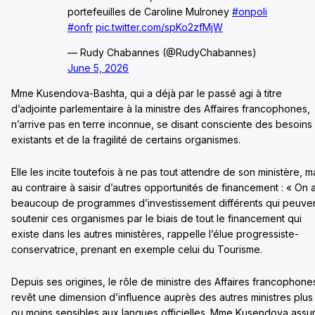
portefeuilles de Caroline Mulroney
#onpoli
#onfr
pic.twitter.com/spKo2zfMjW
— Rudy Chabannes (@RudyChabannes)
June 5, 2026
Mme Kusendova-Bashta, qui a déjà par le passé agi à titre
d’adjointe parlementaire à la ministre des Affaires francophones,
n’arrive pas en terre inconnue, se disant consciente des besoins
existants et de la fragilité de certains organismes.
Elle les incite toutefois à ne pas tout attendre de son ministère, m
au contraire à saisir d’autres opportunités de financement : « On 
beaucoup de programmes d’investissement différents qui peuve
soutenir ces organismes par le biais de tout le financement qui
existe dans les autres ministères, rappelle l’élue progressiste-
conservatrice, prenant en exemple celui du Tourisme.
Depuis ses origines, le rôle de ministre des Affaires francophone
revêt une dimension d’influence auprès des autres ministres plus
ou moins sensibles aux langues officielles. Mme Kusendova ass