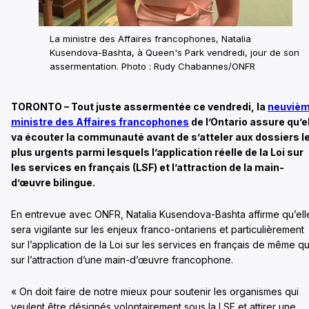
La ministre des Affaires francophones, Natalia
Kusendova-Bashta, à Queen's Park vendredi, jour de son
assermentation. Photo : Rudy Chabannes/ONFR
TORONTO – Tout juste assermentée ce vendredi, la
neuviè
ministre des Affaires francophones
de l’Ontario assure qu’e
va écouter la communauté avant de s’atteler aux dossiers l
plus urgents parmi lesquels l’application réelle de la Loi sur
les services en français (LSF) et l’attraction de la main-
d’œuvre bilingue.
En entrevue avec ONFR, Natalia Kusendova-Bashta affirme qu’ell
sera vigilante sur les enjeux franco-ontariens et particulièrement
sur l’application de la Loi sur les services en français de même q
sur l’attraction d’une main-d’œuvre francophone.
« On doit faire de notre mieux pour soutenir les organismes qui
veulent être désignés volontairement sous la LSF et attirer une