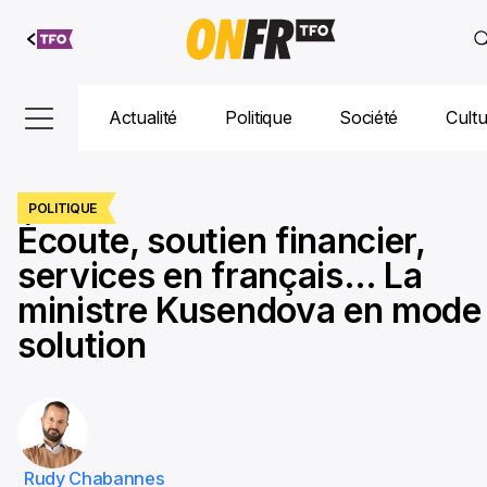
Aller au
contenu
Actualité
Politique
Société
Cult
POLITIQUE
Écoute, soutien financier,
services en français… La
ministre Kusendova en mode
solution
Rudy Chabannes