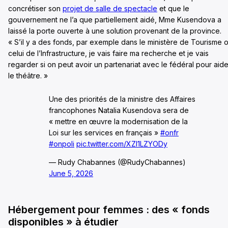
concrétiser son
projet de salle de spectacle
et que le
gouvernement ne l’a que partiellement aidé, Mme Kusendova a
laissé la porte ouverte à une solution provenant de la province.
« S’il y a des fonds, par exemple dans le ministère de Tourisme 
celui de l’Infrastructure, je vais faire ma recherche et je vais
regarder si on peut avoir un partenariat avec le fédéral pour aide
le théâtre. »
Une des priorités de la ministre des Affaires
francophones Natalia Kusendova sera de
« mettre en œuvre la modernisation de la
Loi sur les services en français »
#onfr
#onpoli
pic.twitter.com/XZI1LZYODy
— Rudy Chabannes (@RudyChabannes)
June 5, 2026
Hébergement pour femmes : des « fonds
disponibles » à étudier