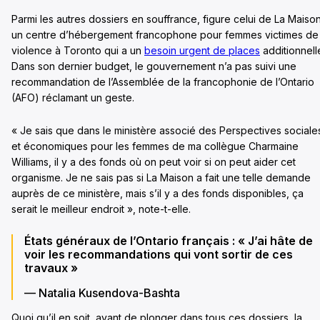
Parmi les autres dossiers en souffrance, figure celui de La Maison
un centre d’hébergement francophone pour femmes victimes de
violence à Toronto qui a un
besoin urgent de places
additionnell
Dans son dernier budget, le gouvernement n’a pas suivi une
recommandation de l’Assemblée de la francophonie de l’Ontario
(AFO) réclamant un geste.
« Je sais que dans le ministère associé des Perspectives sociale
et économiques pour les femmes de ma collègue Charmaine
Williams, il y a des fonds où on peut voir si on peut aider cet
organisme. Je ne sais pas si La Maison a fait une telle demande
auprès de ce ministère, mais s’il y a des fonds disponibles, ça
serait le meilleur endroit », note-t-elle.
États généraux de l’Ontario français : « J’ai hâte de
voir les recommandations qui vont sortir de ces
travaux »
— Natalia Kusendova-Bashta
Quoi qu’il en soit, avant de plonger dans tous ces dossiers, la