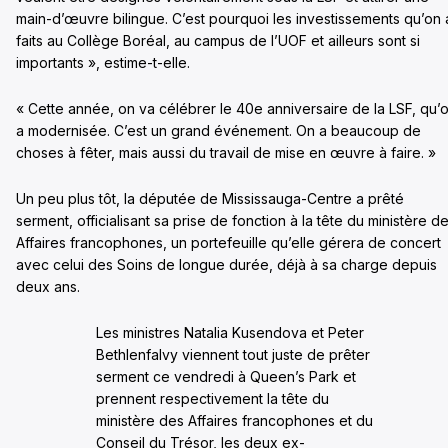
main-d’œuvre bilingue. C’est pourquoi les investissements qu’on 
faits au Collège Boréal, au campus de l’UOF et ailleurs sont si
importants », estime-t-elle.
« Cette année, on va célébrer le 40e anniversaire de la LSF, qu’
a modernisée. C’est un grand événement. On a beaucoup de
choses à fêter, mais aussi du travail de mise en œuvre à faire. »
Un peu plus tôt, la députée de Mississauga-Centre a prêté
serment, officialisant sa prise de fonction à la tête du ministère d
Affaires francophones, un portefeuille qu’elle gérera de concert
avec celui des Soins de longue durée, déjà à sa charge depuis
deux ans.
Les ministres Natalia Kusendova et Peter
Bethlenfalvy viennent tout juste de prêter
serment ce vendredi à Queen’s Park et
prennent respectivement la tête du
ministère des Affaires francophones et du
Conseil du Trésor, les deux ex-