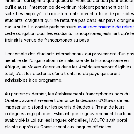
intention, qui signifie que quelqu’un vient au Canada pour étudier
qu’il a aussi l’intention de devenir un résident permanent par la
suite. Les employés du ministère ont souvent refusé de possibles
étudiants, craignant qu’il ne retourne pas dans leur pays d’origin
par la suite. Un comité parlementaire
avait recommandé de retirer
cette obligation pour les étudiants francophones, estimant qu’elle
freinait la venue de francophones au pays.
L’ensemble des étudiants internationaux qui proviennent d’un pa
membre de l’Organisation internationale de la Francophonie en
Afrique, au Moyen-Orient et dans les Amériques seront éligibles.
total, c’est les étudiants d’une trentaine de pays qui seront
admissibles à ce programme.
Au printemps dernier, les établissements francophones hors du
Québec avaient vivement dénoncé la décision d’Ottawa de leur
imposer un plafond sur les permis d’études à l’instar de leurs
collègues anglophones. Estimant que le gouvernement Trudeau
avait violé la Loi sur les langues officielles, l’ACUFC avait porté
plainte auprès du Commissariat aux langues officielles.