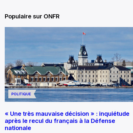
Populaire sur ONFR
POLITIQUE
« Une très mauvaise décision » : inquiétude
après le recul du français à la Défense
nationale