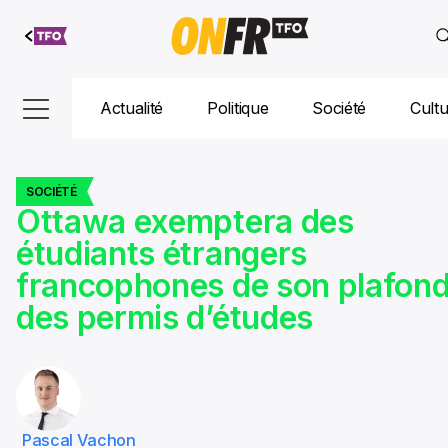
Aller au
contenu
Actualité
Politique
Société
Cult
SOCIÉTÉ
Ottawa exemptera des
étudiants étrangers
francophones de son plafon
des permis d’études
Pascal Vachon