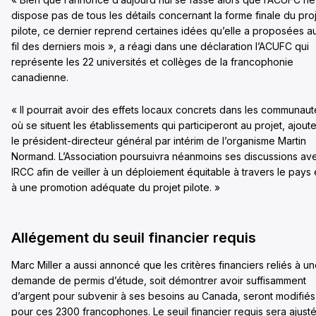
dispose pas de tous les détails concernant la forme finale du pro
pilote, ce dernier reprend certaines idées qu’elle a proposées a
fil des derniers mois », a réagi dans une déclaration l’ACUFC qui
représente les 22 universités et collèges de la francophonie
canadienne.
« Il pourrait avoir des effets locaux concrets dans les communaut
où se situent les établissements qui participeront au projet, ajout
le président-directeur général par intérim de l’organisme Martin
Normand. L’Association poursuivra néanmoins ses discussions av
IRCC afin de veiller à un déploiement équitable à travers le pays 
à une promotion adéquate du projet pilote. »
Allégement du seuil financier requis
Marc Miller a aussi annoncé que les critères financiers reliés à u
demande de permis d’étude, soit démontrer avoir suffisamment
d’argent pour subvenir à ses besoins au Canada, seront modifiés
pour ces 2300 francophones. Le seuil financier requis sera ajust