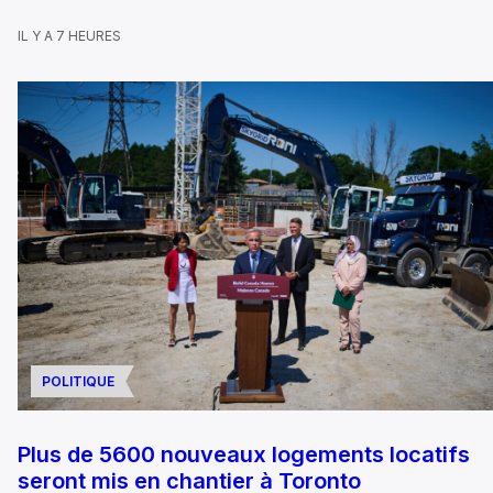
IL Y A 7 HEURES
POLITIQUE
Plus de 5600 nouveaux logements locatifs
seront mis en chantier à Toronto