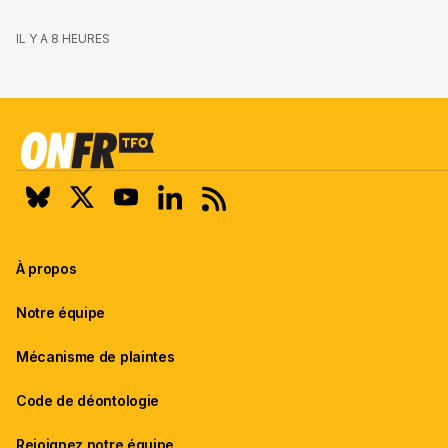
IL Y A 8 HEURES
À propos
Notre équipe
Mécanisme de plaintes
Code de déontologie
Rejoignez notre équipe