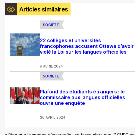
Articles similaires
SOCIÉTÉ
22 collèges et universités
francophones accusent Ottawa d’avoir
violé la Loi sur les langues officielles
9 AVRIL 2024
SOCIÉTÉ
Plafond des étudiants étrangers : le
commissaire aux langues officielles
ouvre une enquête
30 AVRIL 2024
« Bien que l’annonce d’aujourd’hui se fasse alors que l’ACUFC ne