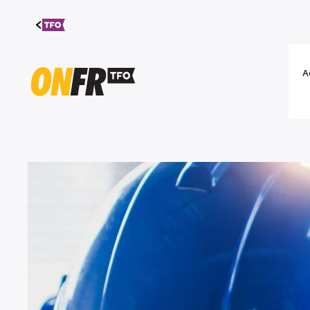
Aller au
contenu
A