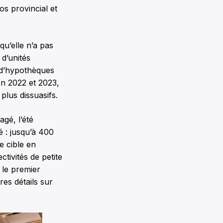
os provincial et
qu’elle n’a pas
 d’unités
e d’hypothèques
en 2022 et 2023,
plus dissuasifs.
agé, l’été
é : jusqu’à 400
e cible en
tivités de petite
 le premier
res détails sur