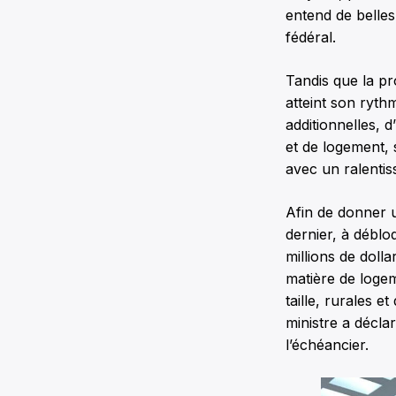
entend de belles 
fédéral.
Tandis que la pr
atteint son rythm
additionnelles, 
et de logement,
avec un ralentis
Afin de donner u
dernier, à débloq
millions de doll
matière de logem
taille, rurales 
ministre a décla
l’échéancier.