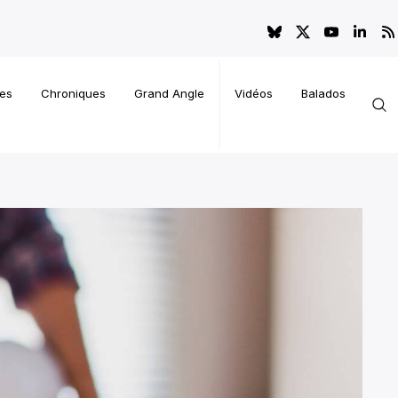
es
Chroniques
Grand Angle
Vidéos
Balados