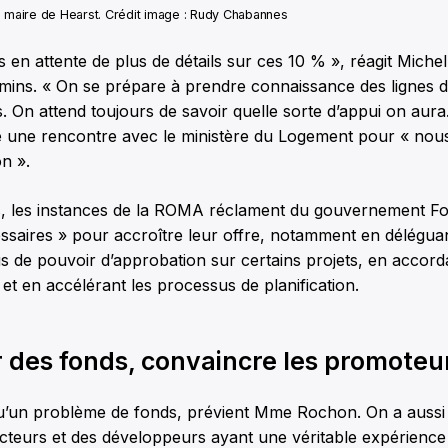
, maire de Hearst. Crédit image : Rudy Chabannes
s en attente de plus de détails sur ces 10 % », réagit Michel
mins. « On se prépare à prendre connaissance des lignes d
s. On attend toujours de savoir quelle sorte d’appui on aura.
une rencontre avec le ministère du Logement pour « nous
on ».
 les instances de la ROMA réclament du gouvernement Ford 
cessaires » pour accroître leur offre, notamment en délégua
us de pouvoir d’approbation sur certains projets, en accordan
t en accélérant les processus de planification.
 des fonds, convaincre les promoteu
qu’un problème de fonds, prévient Mme Rochon. On a aussi 
cteurs et des développeurs ayant une véritable expérience