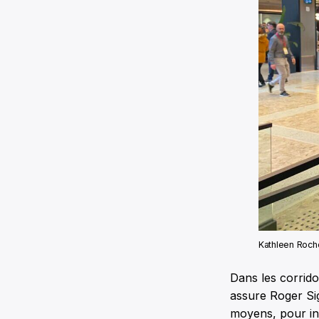
Kathleen Roch
Dans les corrido
assure Roger Sig
moyens, pour inv