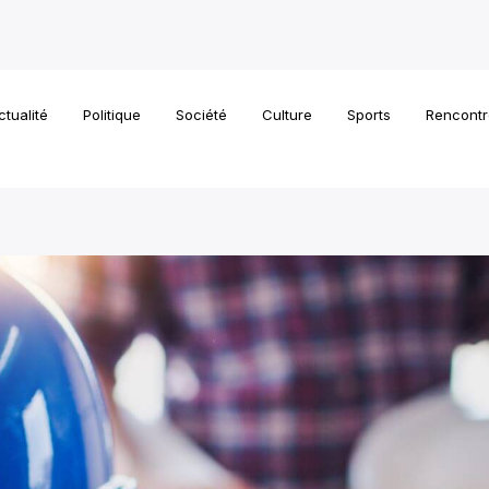
ctualité
Politique
Société
Culture
Sports
Rencontr