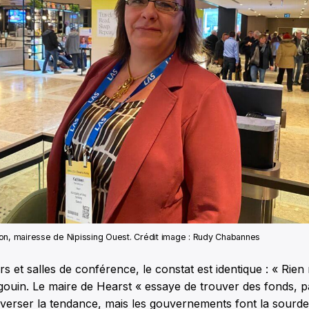
on, mairesse de Nipissing Ouest. Crédit image : Rudy Chabannes
rs et salles de conférence, le constat est identique : « Rien
ouin. Le maire de Hearst « essaye de trouver des fonds, p
erser la tendance, mais les gouvernements font la sourde 