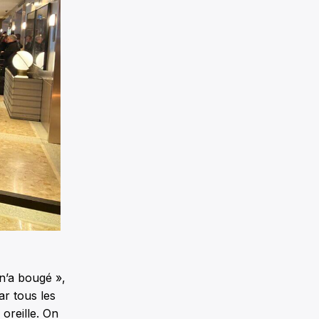
 n’a bougé »,
ar tous les
oreille. On