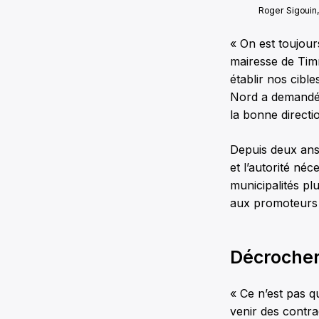
Roger Sigouin
« On est toujour
mairesse de Tim
établir nos cible
Nord a demandé 
la bonne directi
Depuis deux ans,
et l’autorité né
municipalités pl
aux promoteurs e
Décrocher
« Ce n’est pas 
venir des contra