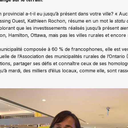
n provincial a-t-il eu jusqu’à présent dans votre ville? « Au
issing Ouest, Kathleen Rochon, résume en un mot le
statu
lorant que les investissements réalisés jusqu’à présent aient
n, Hamilton, Ottawa, mais pas les villes rurales et encore
municipalité composée à 60 % de francophones, elle est ve
lle de l’Association des municipalités rurales de l’Ontari
tions, partager ses défis et connaître ceux de ses homolog
u’à mardi, des milliers d’élus locaux, comme elle, sont ras