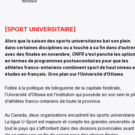
Windsor
[SPORT UNIVERSITAIRE]
Alors que la saison des sports universitaires bat son plein
dans certaines disciplines ou a touché à sa fin dans d’autre
avec des finales en novembre,
ONFR
s’est penché les optio
en termes de programmes postsecondaires pour que les
athlètes franco-ontariens combinent sport de haut niveau e
études en français. Gros plan sur l’Université d’Ottawa
.
Fidèle à la politique de bilinguisme de la capitale fédérale,
l’Université d’Ottawa est l’institution qui possède en son sein le p
d’athlètes franco-ontariens de toute la province.
Au Canada, deux organisations encadrent les sports universitaire
La ligue U-Sport est majeure et compte les grandes universités d
tout le pays qui s’affrontent dans des divisions provinciales avant
de se retrouver en fin de saison pour des phases finales