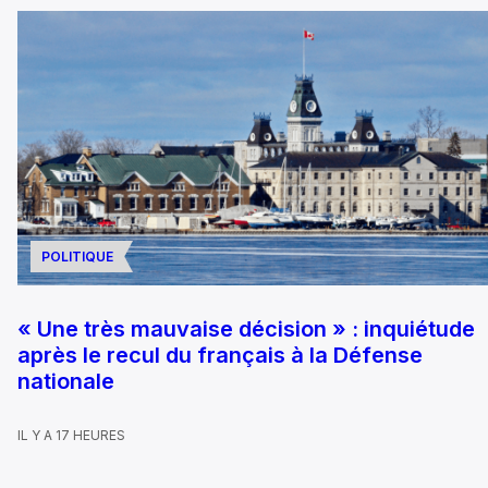
POLITIQUE
« Une très mauvaise décision » : inquiétude
après le recul du français à la Défense
nationale
IL Y A 17 HEURES