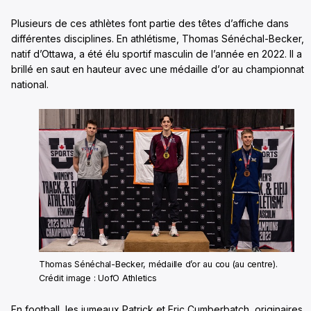
Plusieurs de ces athlètes font partie des têtes d’affiche dans
différentes disciplines. En athlétisme, Thomas Sénéchal-Becker,
natif d’Ottawa, a été élu sportif masculin de l’année en 2022. Il a
brillé en saut en hauteur avec une médaille d’or au championnat
national.
Thomas Sénéchal-Becker, médaille d’or au cou (au centre).
Crédit image : UofO Athletics
En football, les jumeaux Patrick et Eric Cumberbatch, originaires