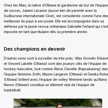
Chez les filles, la native d’Ottawa et gardienne de but de l’équipe
de soccer, Juliann Lacasse (aucun lien de parenté avec la
Sudburoise internationale Cloé), est considérée comme l’une de
meilleures du pays à son poste. Elle est accompagnée dans sa
défense par la jeune recrue orléanaise Gabrielle Ferland qui s’es
imposée en tant que titulaire dès sa première année.
Des champions en devenir
D’autres noms sont à surveiller de très près : Max Grondin (Hears
et Vincent Labelle (Ottawa) sont des joueurs clés de l’équipe de
hockey masculine, tout comme Àlexe Clavelle (Kapuskasing) dan
l’équipe féminine. Enfin, Maxim Langevin (Ottawa) et Danika Robe
(Ottawa) brillent avec l’équipe de volley féminine tandis qu’Alana
Renon (Ottawa) constitue un élément vital de l’équipe de
basketball.