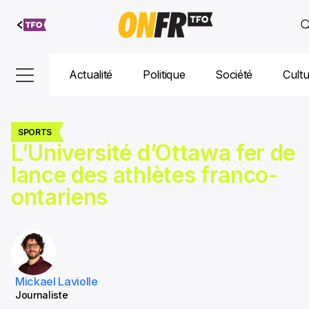
Aller au
contenu
Actualité
Politique
Société
Cult
SPORTS
L’Université d’Ottawa fer de
lance des athlètes franco-
ontariens
Mickael Laviolle
Journaliste