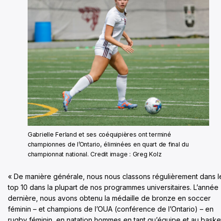
Gabrielle Ferland et ses coéquipières ont terminé
championnes de l’Ontario, éliminées en quart de final du
championnat national. Credit image : Greg Kolz
« De manière générale, nous nous classons régulièrement dans l
top 10 dans la plupart de nos programmes universitaires. L’année
dernière, nous avons obtenu la médaille de bronze en soccer
féminin – et champions de l’OUA (conférence de l’Ontario) – en
rugby féminin, en natation hommes en tant qu’équipe et au baske