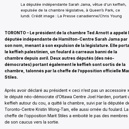
La députée indépendante Sarah Jama, vêtue d'un keffieh,
expulsée de la chambre législative, à Queen’s Park, ce
lundi. Crédit image : La Presse canadienne/Chris Young
TORONTO – Le président de la chambre Ted Arnott a appelé 
députée indépendante de Hamilton-Centre Sarah Jama par
son nom, menant à son expulsion de la législature. Elle porta
le keffieh palestinien, un foulard à carreaux banni de la
chambre depuis avril. Deux autres députés (des néo-
démocrates) portant également le keffieh sont sortis de la
chambre, talonnés par la cheffe de l’opposition officielle Mar
Stiles.
Après avoir déclaré au président « ceci n’est pas un accessoire »
le député néo-démocrate d’Ottawa Centre Joel Harden, portant 
keffieh autour du cou, a quitté la chambre, suivi par la députée d
Toronto-Centre Kristin Wong-Tam, elle aussi ornée du foulard. La
cheffe de l’opposition Marit Stiles a emboité le pas des membres
de son caucus vers la sortie.