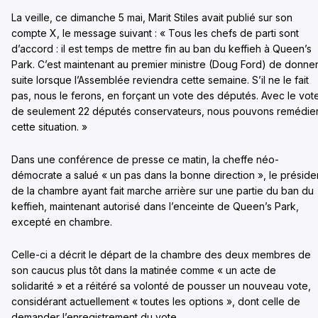
La veille, ce dimanche 5 mai, Marit Stiles avait publié sur son
compte X, le message suivant : « Tous les chefs de parti sont
d’accord : il est temps de mettre fin au ban du keffieh à Queen’s
Park. C’est maintenant au premier ministre (Doug Ford) de donne
suite lorsque l’Assemblée reviendra cette semaine. S’il ne le fait
pas, nous le ferons, en forçant un vote des députés. Avec le vot
de seulement 22 députés conservateurs, nous pouvons remédier
cette situation. »
Dans une conférence de presse ce matin, la cheffe néo-
démocrate a salué « un pas dans la bonne direction », le préside
de la chambre ayant fait marche arrière sur une partie du ban du
keffieh, maintenant autorisé dans l’enceinte de Queen’s Park,
excepté en chambre.
Celle-ci a décrit le départ de la chambre des deux membres de
son caucus plus tôt dans la matinée comme « un acte de
solidarité » et a réitéré sa volonté de pousser un nouveau vote,
considérant actuellement « toutes les options », dont celle de
demander l’enregistrement du vote.