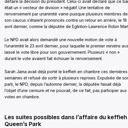
défaire la décision du président. Celui-ci avait déclaré que ce ba
était un « vecteur de division » négatif. Une tentative de
renversement par unanimité vaine puisque plusieurs membres de
son caucus s’étaient prononcés contre un retour en arrière, le 18
avril dernier, comme la députée de Eglinton-Lawrence Robin Mart
Le NPD avait alors demandé une nouvelle motion de vote à
l’unanimité le 23 avril dernier, pour laquelle le premier ministre ava
laissé le vote libre pour son gouvernement. Plusieurs « non »
durant le vote avaient fait échouer le renversement.
Sarah Jama avait déjà porté le keffieh en chambre ces dernières
semaines et refusé de sortir à plusieurs reprises. Expulsée de so
parti, le NPD, depuis l’automne dernier, la députée faisait déjà
l’objet d’une censure et ne pouvait, de ce fait, pas participer aux
votes en chambre.
Les suites possibles dans l’affaire du keffieh
Queen’s Park