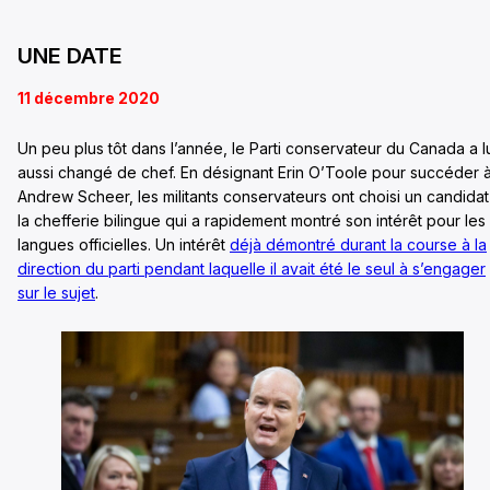
UNE DATE
11 décembre 2020
Un peu plus tôt dans l’année, le Parti conservateur du Canada a l
aussi changé de chef. En désignant Erin O’Toole pour succéder 
Andrew Scheer, les militants conservateurs ont choisi un candidat
la chefferie bilingue qui a rapidement montré son intérêt pour les
langues officielles. Un intérêt
déjà démontré durant la course à la
direction du parti pendant laquelle il avait été le seul à s’engager
sur le sujet
.