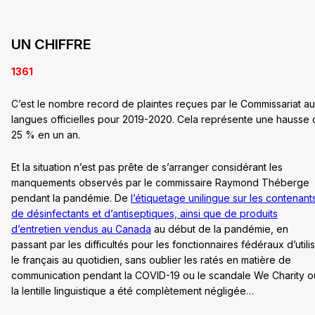
UN CHIFFRE
1361
C’est le nombre record de plaintes reçues par le Commissariat a
langues officielles pour 2019-2020. Cela représente une hausse
25 % en un an.
Et la situation n’est pas prête de s’arranger considérant les
manquements observés par le commissaire Raymond Théberge
pendant la pandémie. De
l’étiquetage unilingue sur les contenant
de désinfectants et d’antiseptiques, ainsi que de produits
d’entretien vendus au Canada
au début de la pandémie, en
passant par les difficultés pour les fonctionnaires fédéraux d’utili
le français au quotidien, sans oublier les ratés en matière de
communication pendant la COVID-19 ou le scandale We Charity o
la lentille linguistique a été complètement négligée…