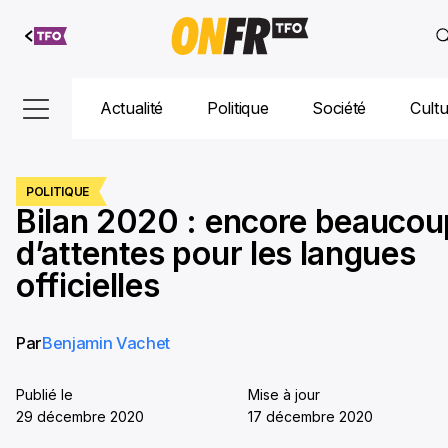
Aller au
contenu
Actualité
Politique
Société
Cult
POLITIQUE
Bilan 2020 : encore beaucou
d’attentes pour les langues
officielles
Par
Benjamin Vachet
Publié le
Mise à jour
29 décembre 2020
17 décembre 2020