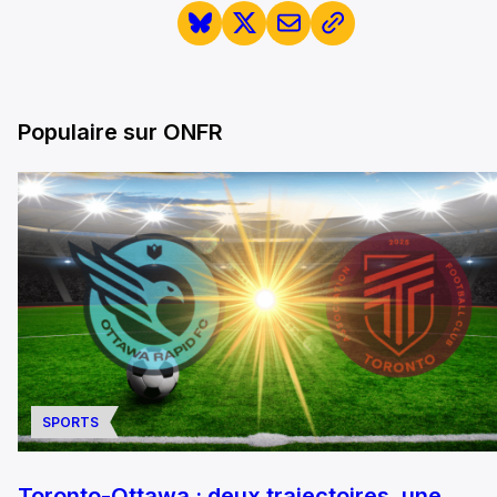
Populaire sur ONFR
SPORTS
Toronto-Ottawa : deux trajectoires, une