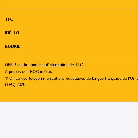
TFO
IDÉLLO
BOUKILI
ONFR est la franchise d'information de TFO.
À propos de TFO
Carrières
© Office des télécommunications éducatives de langue française de l’Onta
(TFO) 2026