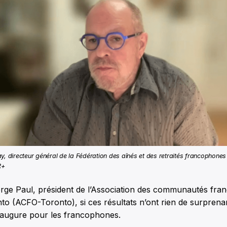
y, directeur général de la Fédération des aînés et des retraités francophones 
R+
erge Paul, président de l’Association des communautés fr
nto (ACFO-Toronto), si ces résultats n’ont rien de surprenan
 augure pour les francophones.