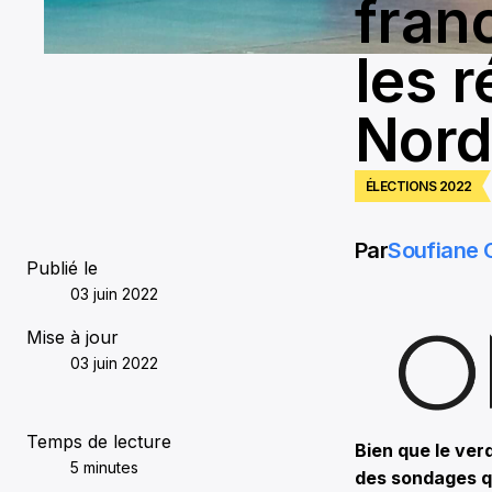
fran
les r
Nor
ÉLECTIONS 2022
Par
Soufiane
Publié le
03 juin 2022
Mise à jour
03 juin 2022
Temps de lecture
Bien que le ver
5 minutes
des sondages q