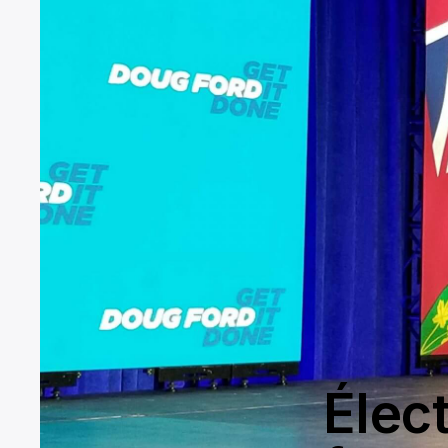
Élect