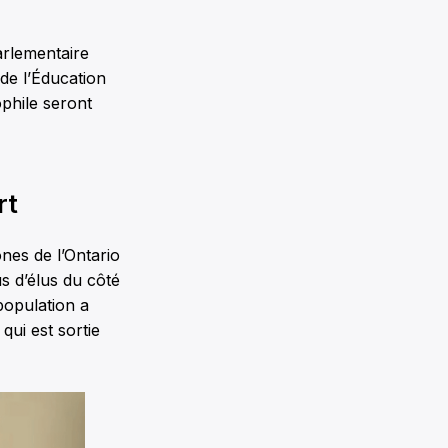
arlementaire
de l’Éducation
phile seront
rt
nes de l’Ontario
us d’élus du côté
population a
qui est sortie