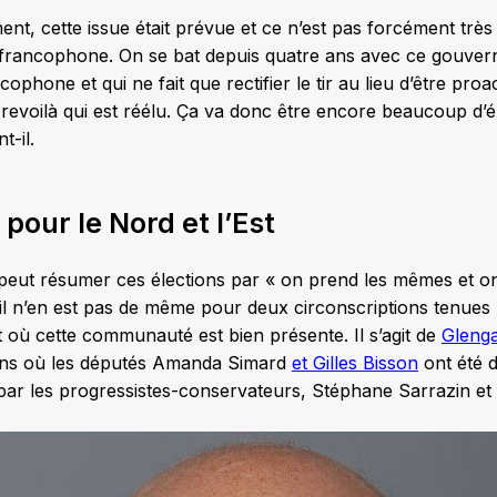
t, cette issue était prévue et ce n’est pas forcément très
rancophone. On se bat depuis quatre ans avec ce gouvern
ophone et qui ne fait que rectifier le tir au lieu d’être proact
 revoilà qui est réélu. Ça va donc être encore beaucoup d’é
t-il.
pour le Nord et l’Est
 peut résumer ces élections par « on prend les mêmes et o
l n’en est pas de même pour deux circonscriptions tenues
où cette communauté est bien présente. Il s’agit de
Glenga
ns où les députés Amanda Simard
et Gilles Bisson
ont été 
ar les progressistes-conservateurs, Stéphane Sarrazin et 