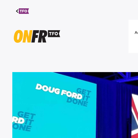
Aller au
contenu
A