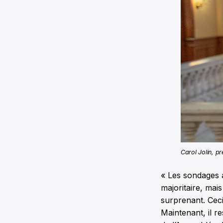
Carol Jolin, p
« Les sondages 
majoritaire, mais
surprenant. Ceci 
Maintenant, il re