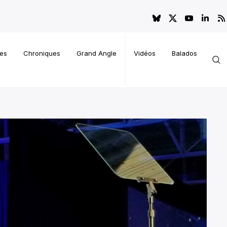
es
Chroniques
Grand Angle
Vidéos
Balados