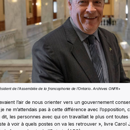
résident de l’Assemblée de la francophonie de l’Ontario. Archives ONFR+
avaient l’air de nous orienter vers un gouvernement conse
 je ne m’attendais pas à cette différence avec l’opposition, 
dit, les personnes avec qui on travaillait le plus ont toutes 
ste à voir à quels postes on va les retrouver », livre Carol 