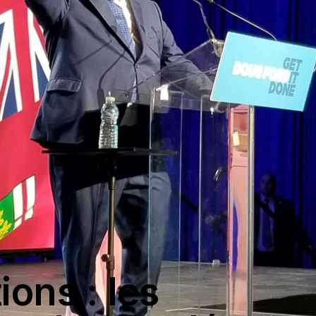
ions : les