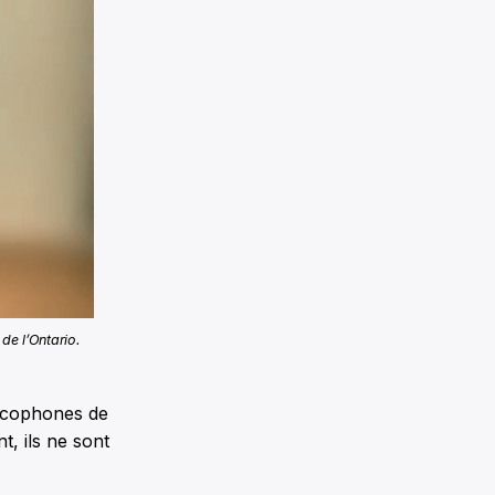
de l’Ontario.
ancophones de
t, ils ne sont