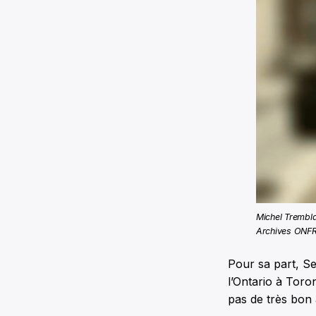
Michel Trembla
Archives ONF
Pour sa part, S
l’Ontario à Toro
pas de très bon