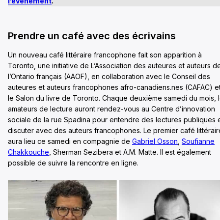
l’événement
.
Prendre un café avec des écrivains
Un nouveau café littéraire francophone fait son apparition à
Toronto, une initiative de L’Association des auteures et auteurs d
l’Ontario français (AAOF), en collaboration avec le Conseil des
auteures et auteurs francophones afro-canadiens.nes (CAFAC) e
le Salon du livre de Toronto. Chaque deuxième samedi du mois, 
amateurs de lecture auront rendez-vous au Centre d’innovation
sociale de la rue Spadina pour entendre des lectures publiques 
discuter avec des auteurs francophones. Le premier café littérair
aura lieu ce samedi en compagnie de
Gabriel Osson
,
Soufianne
Chakkouche
, Sherman Sezibera et A.M. Matte. Il est également
possible de suivre la rencontre en ligne.