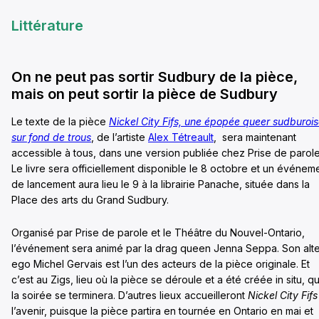
Littérature
On ne peut pas sortir Sudbury de la pièce,
mais on peut sortir la pièce de Sudbury
Le texte de la pièce
Nickel City Fifs, une épopée queer sudburoi
sur fond de trous
, de l’artiste
Alex Tétreault
,
sera maintenant
accessible à tous, dans une version publiée chez Prise de parole
Le livre sera officiellement disponible le 8 octobre et un événem
de lancement aura lieu le 9 à la librairie Panache, située dans la
Place des arts du Grand Sudbury.
Organisé par Prise de parole et le Théâtre du Nouvel-Ontario,
l’événement sera animé par la drag queen Jenna Seppa. Son alt
ego Michel Gervais est l’un des acteurs de la pièce originale. Et
c’est au Zigs, lieu où la pièce se déroule et a été créée in situ, q
la soirée se terminera. D’autres lieux accueilleront
Nickel City Fifs
l’avenir, puisque la pièce partira en tournée en Ontario en mai et