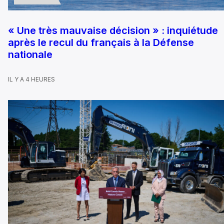
« Une très mauvaise décision » : inquiétude
après le recul du français à la Défense
nationale
IL Y A 4 HEURES