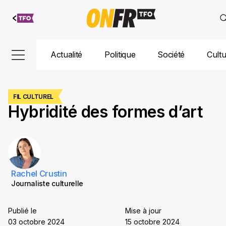
Aller au
contenu
Actualité
Politique
Société
Cult
FIL CULTUREL
Hybridité des formes d’art
Rachel Crustin
Journaliste culturelle
Publié le
Mise à jour
03 octobre 2024
15 octobre 2024