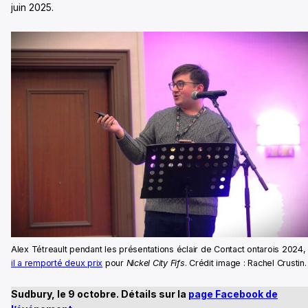
juin 2025.
Alex Tétreault pendant les présentations éclair de Contact ontarois 2024
il a remporté deux prix
pour
Nickel City Fifs
. Crédit image : Rachel Crustin.
Sudbury, le 9 octobre. Détails sur la
page Facebook de