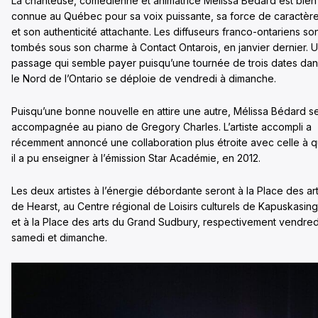
La chanteuse, comédienne et animatrice Mélissa Bédard est bien
connue au Québec pour sa voix puissante, sa force de caractèr
et son authenticité attachante. Les diffuseurs franco-ontariens so
tombés sous son charme à Contact Ontarois, en janvier dernier. 
passage qui semble payer puisqu’une tournée de trois dates da
le Nord de l’Ontario se déploie de vendredi à dimanche.
Puisqu’une bonne nouvelle en attire une autre, Mélissa Bédard s
accompagnée au piano de Gregory Charles. L’artiste accompli a
récemment annoncé une collaboration plus étroite avec celle à q
il a pu enseigner à l’émission Star Académie, en 2012.
Les deux artistes à l’énergie débordante seront à la Place des ar
de Hearst, au Centre régional de Loisirs culturels de Kapuskasing
et à la Place des arts du Grand Sudbury, respectivement vendred
samedi et dimanche.