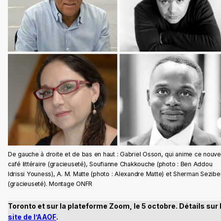
De gauche à droite et de bas en haut : Gabriel Osson, qui anime ce nouv
café littéraire (gracieuseté), Soufianne Chakkouche (photo : Ben Addou
Idrissi Youness), A. M. Matte (photo : Alexandre Matte) et Sherman Sezibe
(gracieuseté). Montage ONFR
Toronto et sur la plateforme Zoom, le 5 octobre. Détails sur 
site de l’AAOF
.