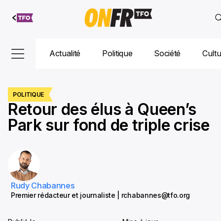
Aller au
contenu
Actualité
Politique
Société
Cult
POLITIQUE
Retour des élus à Queen’s
Park sur fond de triple crise
Rudy Chabannes
Premier rédacteur et journaliste | rchabannes@tfo.org