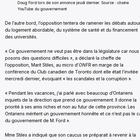
Doug Ford lors de son annonce jeudi dernier. Source : chaine
YouTube du gouvernement
De l’autre bord, l’opposition tentera de ramener les débats autou
du logement abordable, du système de santé et du financement
des universités.
« Ce gouvernement ne veut pas être dans la législature car nous
posons des questions difficiles », a déclaré la cheffe de
l’opposition, Marit Stiles, au micro d’
ONFR
en marge de la
conférence du Club canadien de Toronto dont elle était l’invitée
mercredi dernier, évoquant « les scandales et la corruption ».
« Pendant les vacances, j’ai parlé avec beaucoup d’Ontariens
inquiets de la direction que prend ce gouvernement. Il donne la
priorité à ses amis riches et non au futur de cette province. Les
Ontariens méritent un gouvernement honnête et ce n’est pas le c
du gouvernement de M. Ford ».
Mme Stiles a indiqué que son caucus se préparait à revenir à la