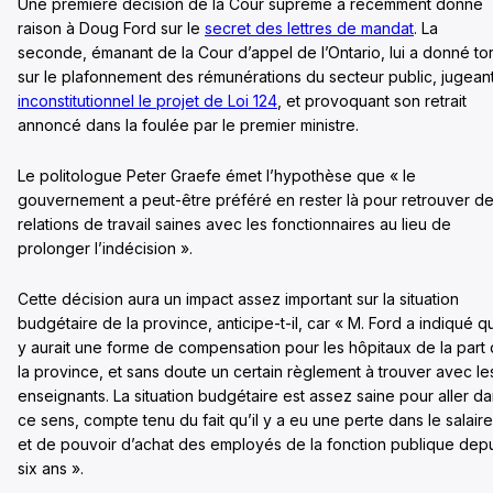
Une première décision de la Cour suprême a récemment donné
raison à Doug Ford sur le
secret des lettres de mandat
. La
seconde, émanant de la Cour d’appel de l’Ontario, lui a donné tor
sur le plafonnement des rémunérations du secteur public, jugean
inconstitutionnel le projet de Loi 124
, et provoquant son retrait
annoncé dans la foulée par le premier ministre.
Le politologue Peter Graefe émet l’hypothèse que « le
gouvernement a peut-être préféré en rester là pour retrouver d
relations de travail saines avec les fonctionnaires au lieu de
prolonger l’indécision ».
Cette décision aura un impact assez important sur la situation
budgétaire de la province, anticipe-t-il, car « M. Ford a indiqué qu
y aurait une forme de compensation pour les hôpitaux de la part
la province, et sans doute un certain règlement à trouver avec le
enseignants. La situation budgétaire est assez saine pour aller d
ce sens, compte tenu du fait qu’il y a eu une perte dans le salaire
et de pouvoir d’achat des employés de la fonction publique dep
six ans ».