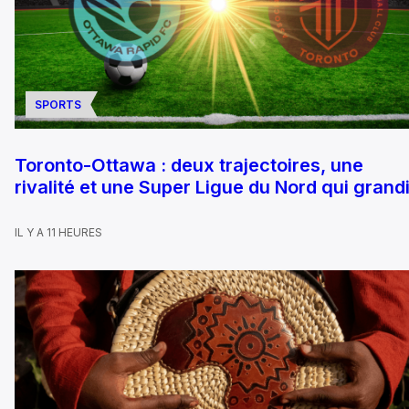
SPORTS
Toronto-Ottawa : deux trajectoires, une
rivalité et une Super Ligue du Nord qui grandi
IL Y A 11 HEURES