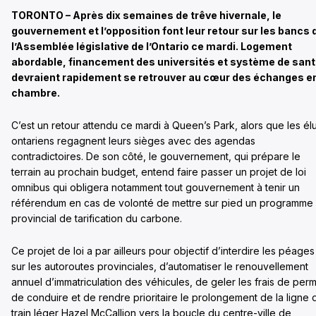
TORONTO – Après dix semaines de trêve hivernale, le
gouvernement et l’opposition font leur retour sur les bancs 
l’Assemblée législative de l’Ontario ce mardi. Logement
abordable, financement des universités et système de san
devraient rapidement se retrouver au cœur des échanges e
chambre.
C’est un retour attendu ce mardi à Queen’s Park, alors que les él
ontariens regagnent leurs sièges avec des agendas
contradictoires. De son côté, le gouvernement, qui prépare le
terrain au prochain budget, entend faire passer un projet de loi
omnibus qui obligera notamment tout gouvernement à tenir un
référendum en cas de volonté de mettre sur pied un programme
provincial de tarification du carbone.
Ce projet de loi a par ailleurs pour objectif d’interdire les péages
sur les autoroutes provinciales, d’automatiser le renouvellement
annuel d’immatriculation des véhicules, de geler les frais de perm
de conduire et de rendre prioritaire le prolongement de la ligne 
train léger Hazel McCallion vers la boucle du centre-ville de