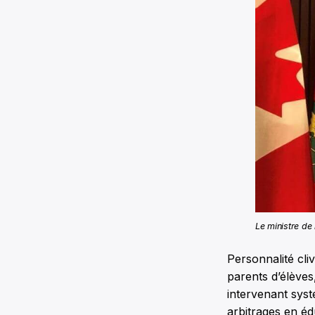
Le ministre de
Personnalité cli
parents d’élèves
intervenant sys
arbitrages en éd