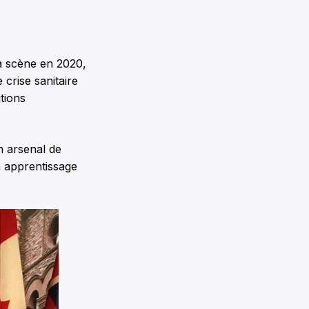
a scène en 2020,
 crise sanitaire
tions
 arsenal de
n apprentissage