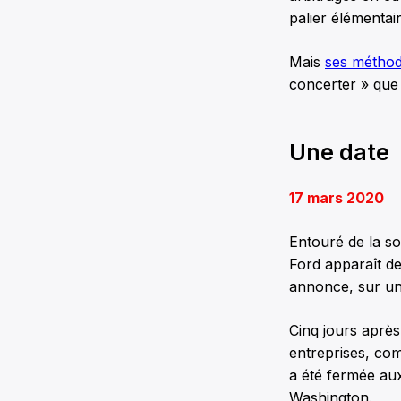
palier élémentai
Mais
ses méthod
concerter » que 
Une date
17 mars 2020
Entouré de la so
Ford apparaît de
annonce, sur un 
Cinq jours après
entreprises, comm
a été fermée au
Washington.