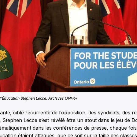
 l’Éducation Stephen Lecce. Archives ONFR+
vante, cible récurrente de l’opposition, des syndicats, des 
, Stephen Lecce s’est révélé être un atout dans le jeu de D
tématiquement dans les conférences de presse, chaque fois
ucation étaient attaqués, que ce soit sur la taille des class