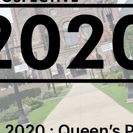
n 2020 : Queen’s 