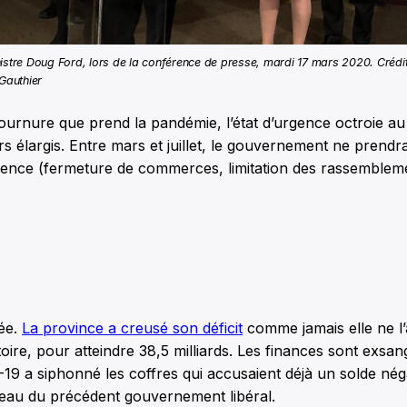
istre Doug Ford, lors de la conférence de presse, mardi 17 mars 2020. Crédi
-Gauthier
 tournure que prend la pandémie, l’état d’urgence octroie 
s élargis. Entre mars et juillet, le gouvernement ne prend
gence (fermeture de commerces, limitation des rassemblemen
lée.
La province a creusé son déficit
comme jamais elle ne l’
toire, pour atteindre 38,5 milliards. Les finances sont exsan
19 a siphonné les coffres qui accusaient déjà un solde néga
deau du précédent gouvernement libéral.