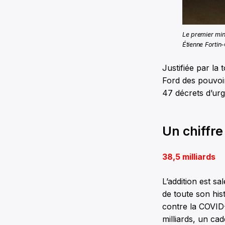
Le premier min
Étienne Fortin
Justifiée par la
Ford des pouvoir
47 décrets d’ur
Un chiffre
38,5 milliards
L’addition est sa
de toute son his
contre la COVID-
milliards, un ca