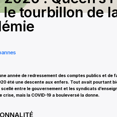
le tourbillon de l
démie
bannes
 une année de redressement des comptes publics et de f
20 été une descente aux enfers. Tout avait pourtant 
scellé entre le gouvernement et les syndicats d’enseig
de crise, mais la COVID-19 a bouleversé la donne.
SONNALITÉ