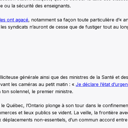
re ou la sécurité des enseignants.
es ont agacé
, notamment sa façon toute particulière d’« 
les syndicats n’auront de cesse que de fustiger tout au lon
lliciteuse générale ainsi que des ministres de la Santé et d
vant les caméras au petit matin : «
Je déclare l’état d’urge
ton solennel, le premier ministre.
 le Québec, l’Ontario plonge à son tour dans le confinement
erces et lieux publics se vident. La veille, la frontière ave
x déplacements non-essentiels, d’un commun accord entre