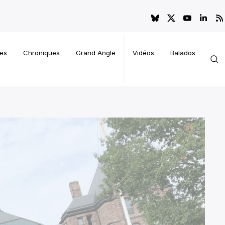
es
Chroniques
Grand Angle
Vidéos
Balados