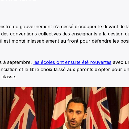
inistre du gouvernement n’a cessé d’occuper le devant de l
 des conventions collectives des enseignants à la gestion de
 il est monté inlassablement au front pour défendre les posi
s à septembre,
les écoles ont ensuite été rouvertes
avec un
nciation et le libre choix laissé aux parents d’opter pour u
 classe.