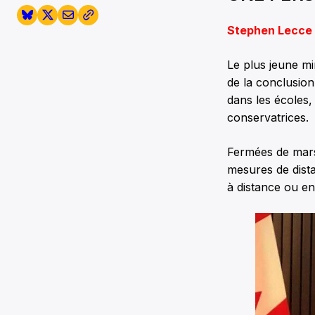
Stephen Lecce
Le plus jeune m
de la conclusion
dans les écoles,
conservatrices.
Fermées de mar
mesures de dista
à distance ou en