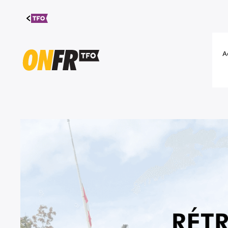
Aller au
contenu
A