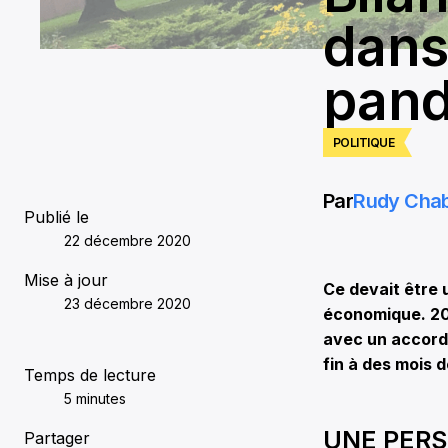
dans 
pan
POLITIQUE
Par
Rudy Cha
Publié le
22 décembre 2020
Mise à jour
Ce devait être
23 décembre 2020
économique. 20
avec un accord 
fin à des mois 
Temps de lecture
5 minutes
UNE PER
Partager