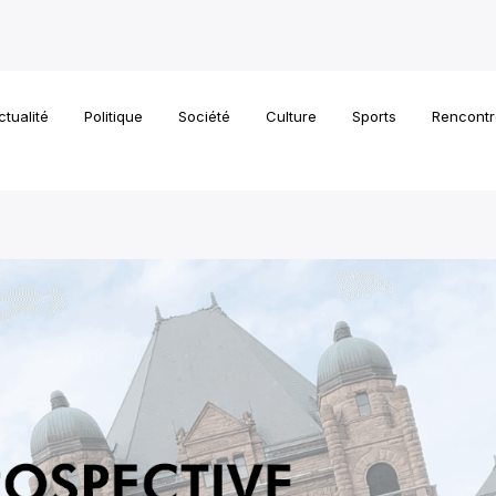
ctualité
Politique
Société
Culture
Sports
Rencontr