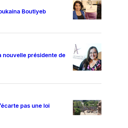
Soukaina Boutiyeb
la nouvelle présidente de
écarte pas une loi