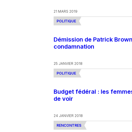
21 MARS 2019
POLITIQUE
Démission de Patrick Brown 
condamnation
25 JANVIER 2018
POLITIQUE
Budget fédéral : les femm
de voir
24 JANVIER 2018
RENCONTRES