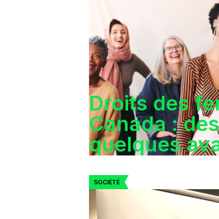
Droits des f
Canada : des
quelques av
SOCIÉTÉ