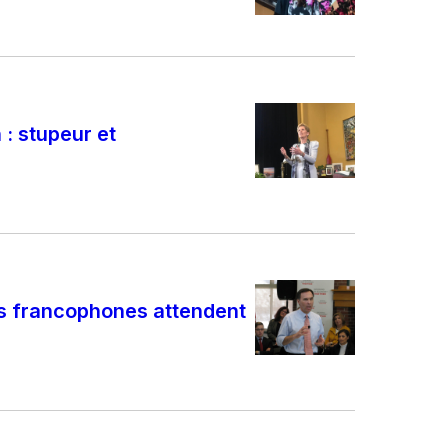
: stupeur et
es francophones attendent