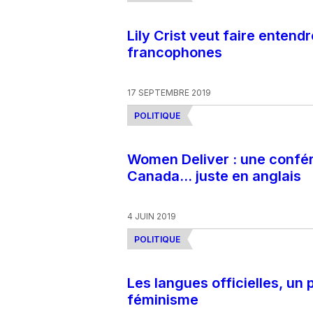
Lily Crist veut faire enten
francophones
17 SEPTEMBRE 2019
POLITIQUE
Women Deliver : une confér
Canada… juste en anglais
4 JUIN 2019
POLITIQUE
Les langues officielles, un 
féminisme