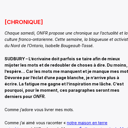
[CHRONIQUE]
Chaque samedi, ONFR propose une chronique sur l’actualité et la
culture franco-ontarienne. Cette semaine, la blogueuse et activis
du Nord de l’Ontario, Isabelle Bougeault-Tassé.
SUDBURY – L’écrivaine doit parfois se taire afin de mieux
mijoter les mots et de redoubler de choses à dire. Du moins,
l’espère… Car les mots me manquent et je manque mes mot
Dévorée par l’éclat d’une page blanche, je n’arrive plus à
écrire. La fatigue me gagne et l’inspiration me lâche. C’est
pourquoi, pour le moment, ces paragraphes seront mes
derniers pour
ONFR
.
Comme j’adore vous livrer mes mots.
Comme j’ai aimé vous raconter «
notre maison en terre