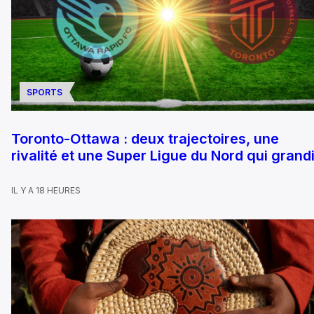
SPORTS
Toronto-Ottawa : deux trajectoires, une
rivalité et une Super Ligue du Nord qui grandi
IL Y A 18 HEURES