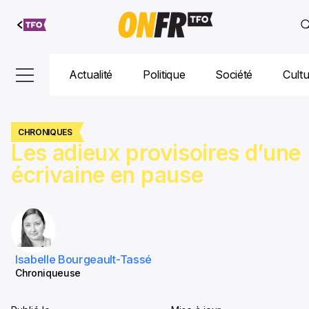
Aller au
contenu
Actualité
Politique
Société
Cult
CHRONIQUES
Les adieux provisoires d’une
écrivaine en pause
Isabelle Bourgeault-Tassé
Chroniqueuse