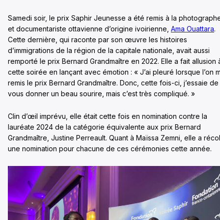
Samedi soir, le prix Saphir Jeunesse a été remis à la photograph
et documentariste ottavienne d’origine ivoirienne,
Ama Ouattara
.
Cette dernière, qui raconte par son œuvre les histoires
d’immigrations de la région de la capitale nationale, avait aussi
remporté le prix Bernard Grandmaître en 2022. Elle a fait allusion 
cette soirée en lançant avec émotion : « J’ai pleuré lorsque l’on 
remis le prix Bernard Grandmaître. Donc, cette fois-ci, j’essaie de
vous donner un beau sourire, mais c’est très compliqué. »
Clin d’œil imprévu, elle était cette fois en nomination contre la
lauréate 2024 de la catégorie équivalente aux prix Bernard
Grandmaître, Justine Perreault. Quant à Maïssa Zemni, elle a réco
une nomination pour chacune de ces cérémonies cette année.