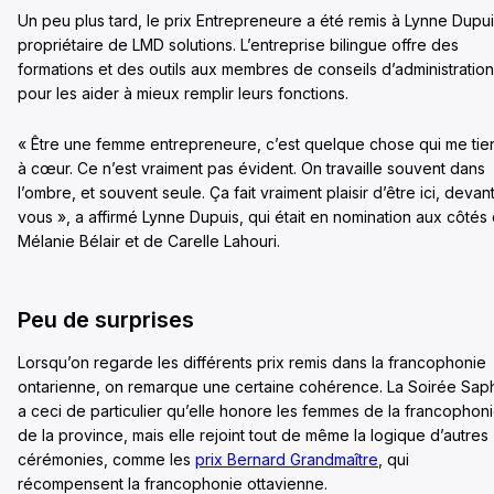
Un peu plus tard, le prix Entrepreneure a été remis à Lynne Dupui
propriétaire de LMD solutions. L’entreprise bilingue offre des
formations et des outils aux membres de conseils d’administration
pour les aider à mieux remplir leurs fonctions.
« Être une femme entrepreneure, c’est quelque chose qui me tie
à cœur. Ce n’est vraiment pas évident. On travaille souvent dans
l’ombre, et souvent seule. Ça fait vraiment plaisir d’être ici, devan
vous », a affirmé Lynne Dupuis, qui était en nomination aux côtés
Mélanie Bélair et de Carelle Lahouri.
Peu de surprises
Lorsqu’on regarde les différents prix remis dans la francophonie
ontarienne, on remarque une certaine cohérence. La Soirée Saph
a ceci de particulier qu’elle honore les femmes de la francophon
de la province, mais elle rejoint tout de même la logique d’autres
cérémonies, comme les
prix Bernard Grandmaître
, qui
récompensent la francophonie ottavienne.