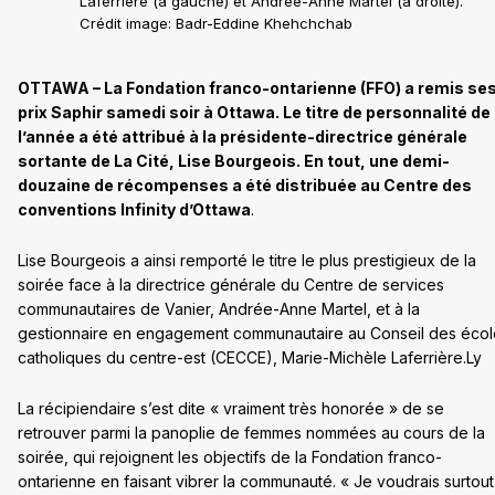
Laferrière (à gauche) et Andrée-Anne Martel (à droite).
Crédit image: Badr-Eddine Khehchchab
OTTAWA – La Fondation franco-ontarienne (FFO) a remis se
prix Saphir samedi soir à Ottawa. Le titre de personnalité de
l’année a été attribué à la présidente-directrice générale
sortante de La Cité, Lise Bourgeois. En tout, une demi-
douzaine de récompenses a été distribuée au Centre des
conventions Infinity d’Ottawa
.
Lise Bourgeois a ainsi remporté le titre le plus prestigieux de la
soirée face à la directrice générale du Centre de services
communautaires de Vanier, Andrée-Anne Martel, et à la
gestionnaire en engagement communautaire au Conseil des écol
catholiques du centre-est (CECCE), Marie-Michèle Laferrière.Ly
La récipiendaire s’est dite « vraiment très honorée » de se
retrouver parmi la panoplie de femmes nommées au cours de la
soirée, qui rejoignent les objectifs de la Fondation franco-
ontarienne en faisant vibrer la communauté. « Je voudrais surtout