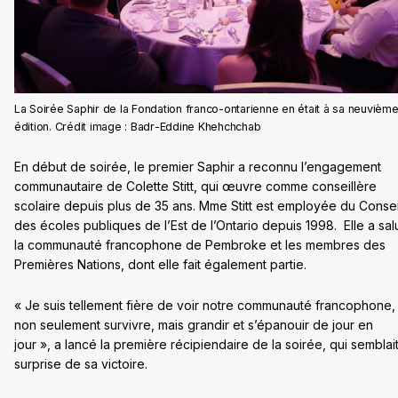
La Soirée Saphir de la Fondation franco-ontarienne en était à sa neuvièm
édition. Crédit image : Badr-Eddine Khehchchab
En début de soirée, le premier Saphir a reconnu l’engagement
communautaire de Colette Stitt, qui œuvre comme conseillère
scolaire depuis plus de 35 ans. Mme Stitt est employée du Consei
des écoles publiques de l’Est de l’Ontario depuis 1998. Elle a sal
la communauté francophone de Pembroke et les membres des
Premières Nations, dont elle fait également partie.
« Je suis tellement fière de voir notre communauté francophone,
non seulement survivre, mais grandir et s’épanouir de jour en
jour », a lancé la première récipiendaire de la soirée, qui semblai
surprise de sa victoire.