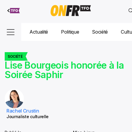
Aller au
contenu
Actualité
Politique
Société
Cult
SOCIÉTÉ
Lise Bourgeois honorée à la
Soirée Saphir
Rachel Crustin
Journaliste culturelle