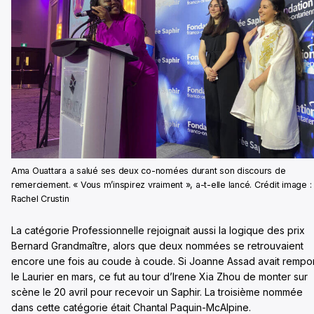
Ama Ouattara a salué ses deux co-nomées durant son discours de
remerciement. « Vous m’inspirez vraiment », a-t-elle lancé. Crédit image :
Rachel Crustin
La catégorie Professionnelle rejoignait aussi la logique des prix
Bernard Grandmaître, alors que deux nommées se retrouvaient
encore une fois au coude à coude. Si Joanne Assad avait rempo
le Laurier en mars, ce fut au tour d’Irene Xia Zhou de monter sur
scène le 20 avril pour recevoir un Saphir. La troisième nommée
dans cette catégorie était Chantal Paquin-McAlpine.