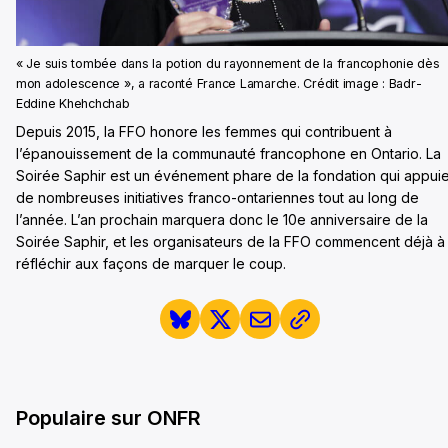
« Je suis tombée dans la potion du rayonnement de la francophonie dès
mon adolescence », a raconté France Lamarche. Crédit image : Badr-
Eddine Khehchchab
Depuis 2015, la FFO honore les femmes qui contribuent à
l’épanouissement de la communauté francophone en Ontario. La
Soirée Saphir est un événement phare de la fondation qui appui
de nombreuses initiatives franco-ontariennes tout au long de
l’année. L’an prochain marquera donc le 10e anniversaire de la
Soirée Saphir, et les organisateurs de la FFO commencent déjà à
réfléchir aux façons de marquer le coup.
Populaire sur ONFR