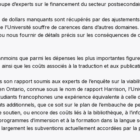
pe d’experts sur le financement du secteur postsecondai
s de dollars manquants sont récupérés par des ajustements ici
e l’Université souffre de carences dans d’autres domaines.
pu nous fournir de détails précis sur les conséquences de 
nmoins que parmi les dépenses les plus importantes figuren
 ainsi que les coûts associés à la traduction et aux publicat
ns son rapport soumis aux experts de l’enquête sur la viabili
n Ontario, connue sous le nom de rapport Harrison, l’Univ
 étudiants francophones une expérience équivalente à celle
ts additionnels, que ce soit sur le plan de l’embauche de p
 soutien, ou encore des coûts liés à la bibliothèque, à l’inf
 programmes d’immersion et à la formation dans la langue 
 largement les subventions actuellement accordées par la 