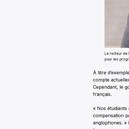
Le recteur de 
pour les prog
À titre d’exemp
compte actuellem
Cependant, le g
français.
« Nos étudiants 
compensation pou
anglophones. »