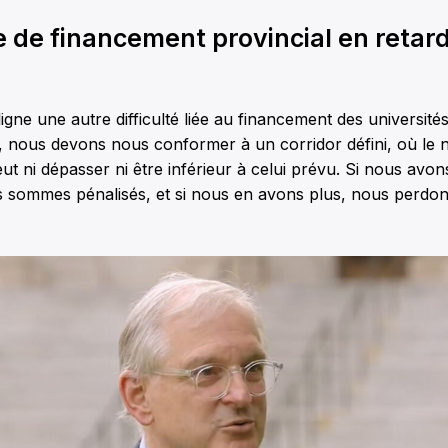
e de financement provincial en retar
gne une autre difficulté liée au financement des universités
, nous devons nous conformer à un corridor défini, où le
eut ni dépasser ni être inférieur à celui prévu. Si nous avo
us sommes pénalisés, et si nous en avons plus, nous perdo