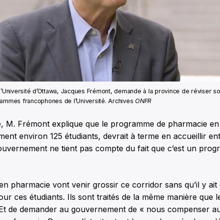
l’Université d’Ottawa, Jacques Frémont, demande à la province de réviser s
rammes francophones de l’Université. Archives
ONFR
le, M. Frémont explique que le programme de pharmacie en 
ent environ 125 étudiants, devrait à terme en accueillir en
ouvernement ne tient pas compte du fait que c’est un pro
en pharmacie vont venir grossir ce corridor sans qu’il y ait
r ces étudiants. Ils sont traités de la même manière que l
 Et de demander au gouvernement de « nous compenser a