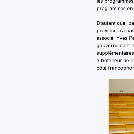
les programmes e
programmes en f
D’autant que, pa
province n’a pas
associé, Yves Pe
gouvernement n’
supplémentaires
à l’intérieur de
côté francophon