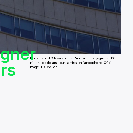
agner
L'Université d'Ottawa souffre d'un manque à gagner de 80
ars
millions de dollars pour sa mission francophone. Crédit
image : Lila Mouch