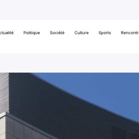
ctualité
Politique
Société
Culture
Sports
Rencontr