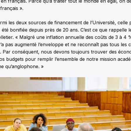
n français. Parce qu’à traiter tout le monde en égal, on dé
rançais ».
rmi les deux sources de financement de l’Université, celle 
 été bonifiée depuis près de 20 ans. C’est ce que rappelle l
lletier. « Malgré une inflation annuelle des coûts de 3 à 4 %
a pas augmenté l’enveloppe et ne reconnaît pas tous les 
. Par conséquent, nous devons toujours trouver des écono
 nos budgets pour remplir l’ensemble de notre mission acad
e qu’anglophone. »