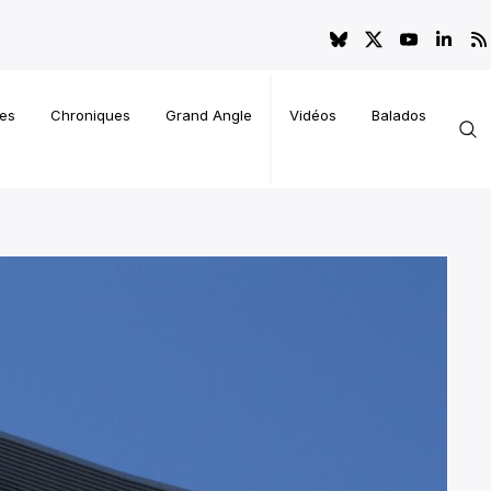
es
Chroniques
Grand Angle
Vidéos
Balados