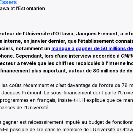
Essers
awa et l’Est ontarien
cteur de l’Université d’Ottawa, Jacques Frémont, a in
interne, en janvier dernier, que l’établissement connai
nciers, notamment un
manque à gagner de 50 millions de
phone. Cependant, lors d’une interview accordée à
ONF
 recteur a révélé que les chiffres recalculés à l’interne i
-financement plus important, autour de 80 millions de dol
 les coûts récemment et c’est davantage de l’ordre de 78 mi
e Jacques Frémont. Le sous-financement dont parle l’Univer
 programmes en français, insiste-t-il. Il explique que ce m
nances de l’Université.
 gagner est nécessairement imputé au budget de fonction
tait-il possible de lire dans le mémoire de l’Université d’Ott