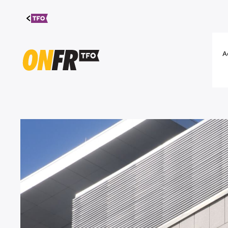
Aller au
contenu
A